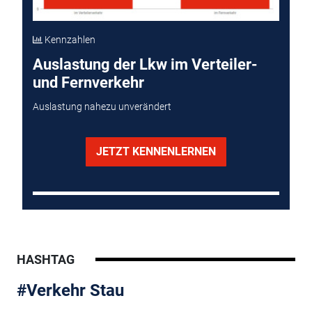
Kennzahlen
Auslastung der Lkw im Verteiler-
und Fernverkehr
Auslastung nahezu unverändert
JETZT KENNENLERNEN
HASHTAG
#Verkehr Stau