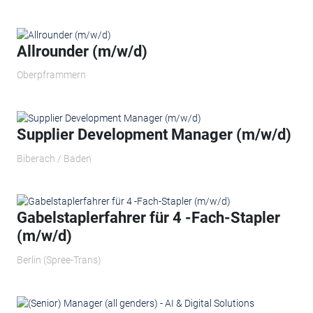
Allrounder (m/w/d)
Oberpframmern
Supplier Development Manager (m/w/d)
Biberach / Baden
Gabelstaplerfahrer für 4 -Fach-Stapler
(m/w/d)
Berlin (Spree-Trans)