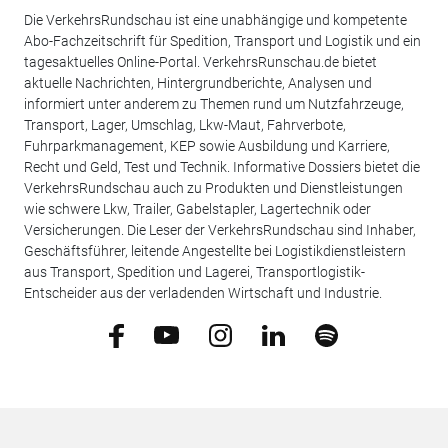
Die VerkehrsRundschau ist eine unabhängige und kompetente
Abo-Fachzeitschrift für Spedition, Transport und Logistik und ein
tagesaktuelles Online-Portal. VerkehrsRunschau.de bietet
aktuelle Nachrichten, Hintergrundberichte, Analysen und
informiert unter anderem zu Themen rund um Nutzfahrzeuge,
Transport, Lager, Umschlag, Lkw-Maut, Fahrverbote,
Fuhrparkmanagement, KEP sowie Ausbildung und Karriere,
Recht und Geld, Test und Technik. Informative Dossiers bietet die
VerkehrsRundschau auch zu Produkten und Dienstleistungen
wie schwere Lkw, Trailer, Gabelstapler, Lagertechnik oder
Versicherungen. Die Leser der VerkehrsRundschau sind Inhaber,
Geschäftsführer, leitende Angestellte bei Logistikdienstleistern
aus Transport, Spedition und Lagerei, Transportlogistik-
Entscheider aus der verladenden Wirtschaft und Industrie.