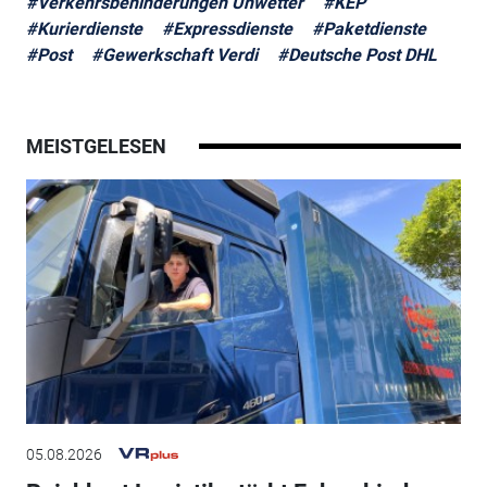
#Verkehrsbehinderungen Unwetter
#KEP
#Kurierdienste
#Expressdienste
#Paketdienste
#Post
#Gewerkschaft Verdi
#Deutsche Post DHL
MEISTGELESEN
05.08.2026