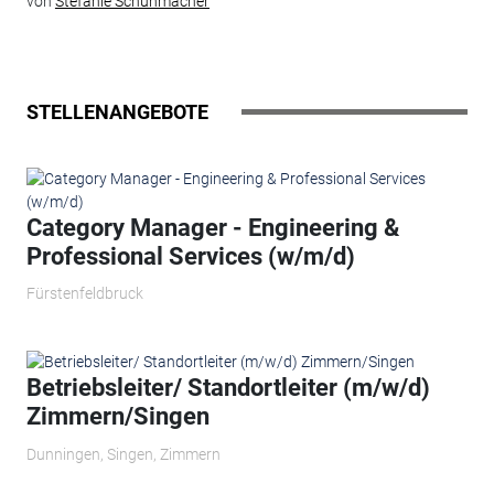
von
Stefanie Schuhmacher
STELLENANGEBOTE
Category Manager - Engineering &
Professional Services (w/m/d)
Fürstenfeldbruck
Betriebsleiter/ Standortleiter (m/w/d)
Zimmern/Singen
Dunningen, Singen, Zimmern