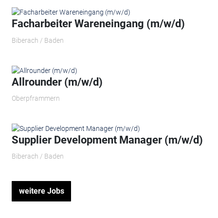
Facharbeiter Wareneingang (m/w/d)
Biberach / Baden
Allrounder (m/w/d)
Oberpframmern
Supplier Development Manager (m/w/d)
Biberach / Baden
weitere Jobs