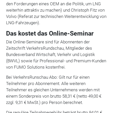
den Forderungen eines OEM an die Politik, um LNG
weiterhin attraktiv zu machen) und Christoph Fitz von
Volvo (Referat zur technischen Weiterentwicklung von
LNG-Fahrzeugen).
Das kostet das Online-Seminar
Die Online-Seminare sind für Abonnenten der
Zeitschrift VerkehrsRundschau, Mitglieder des
Bundesverband Wirtschaft, Verkehr und Logistik
(BWVL) sowie für Professional- und Premium-Kunden
von FUMO Solutions kostenfrei.
Bei VerkehrsRunschau Abo: Gilt nur für einen
Teilnehmer pro Abonnement. Alle weiteren
Teilnehmer es gleichen Unternehmens werden mit
einem Sonderpreis von brutto 58,31 € (netto 49,00 €
zzgl. 9,31 € MwSt.) pro Person berechnet.
Die reguläre Teilnahmegebühr beträgt brutto 94,01 €