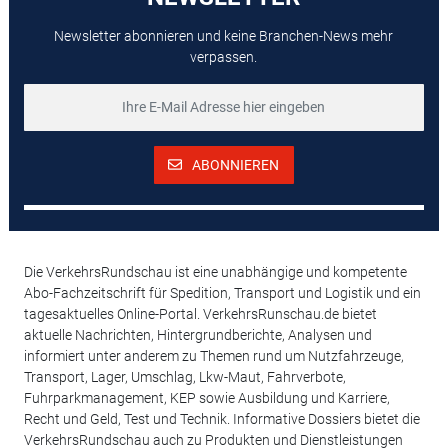
Newsletter abonnieren und keine Branchen-News mehr
verpassen.
ABONNIEREN
Die VerkehrsRundschau ist eine unabhängige und kompetente
Abo-Fachzeitschrift für Spedition, Transport und Logistik und ein
tagesaktuelles Online-Portal. VerkehrsRunschau.de bietet
aktuelle Nachrichten, Hintergrundberichte, Analysen und
informiert unter anderem zu Themen rund um Nutzfahrzeuge,
Transport, Lager, Umschlag, Lkw-Maut, Fahrverbote,
Fuhrparkmanagement, KEP sowie Ausbildung und Karriere,
Recht und Geld, Test und Technik. Informative Dossiers bietet die
VerkehrsRundschau auch zu Produkten und Dienstleistungen