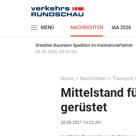
MENÜ
NACHRICHTEN
IAA 2026
Dresdner Baumann Spedition im Insolvenzverfahren
06.08.2026, 09:59 Uhr
Home
Nachrichten
Transport 
Mittelstand f
gerüstet
20.08.2021 14:23 Uhr