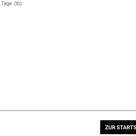
Tage. (tb)
ZUR STARTS