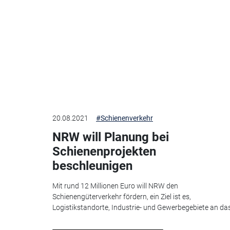
20.08.2021
#Schienenverkehr
NRW will Planung bei
Schienenprojekten
beschleunigen
Mit rund 12 Millionen Euro will NRW den
Schienengüterverkehr fördern, ein Ziel ist es,
Logistikstandorte, Industrie- und Gewerbegebiete an das.