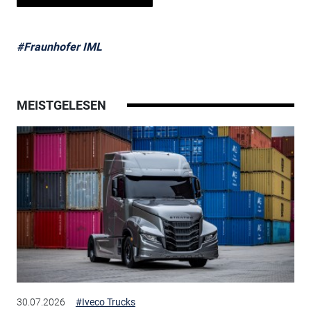
#Fraunhofer IML
MEISTGELESEN
30.07.2026
#Iveco Trucks