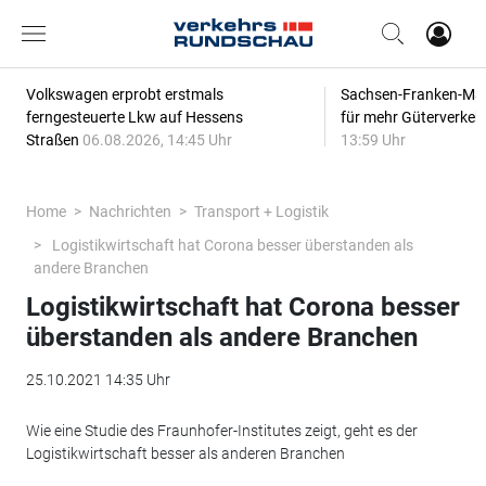
Volkswagen erprobt erstmals
Sachsen-Franken-Magi
ferngesteuerte Lkw auf Hessens
für mehr Güterverkeh
Straßen
06.08.2026, 14:45 Uhr
13:59 Uhr
Home
Nachrichten
Transport + Logistik
Logistikwirtschaft hat Corona besser überstanden als
andere Branchen
Logistikwirtschaft hat Corona besser
überstanden als andere Branchen
25.10.2021 14:35 Uhr
Wie eine Studie des Fraunhofer-Institutes zeigt, geht es der
Logistikwirtschaft besser als anderen Branchen