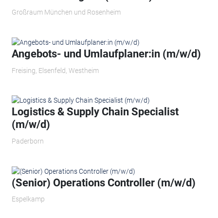
Großraum München und Rosenheim
Angebots- und Umlaufplaner:in (m/w/d)
Freising, Elsenfeld, Westheim
Logistics & Supply Chain Specialist
(m/w/d)
Paderborn
(Senior) Operations Controller (m/w/d)
Espelkamp