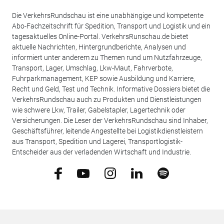
Die VerkehrsRundschau ist eine unabhängige und kompetente
Abo-Fachzeitschrift für Spedition, Transport und Logistik und ein
tagesaktuelles Online-Portal. VerkehrsRunschau.de bietet
aktuelle Nachrichten, Hintergrundberichte, Analysen und
informiert unter anderem zu Themen rund um Nutzfahrzeuge,
Transport, Lager, Umschlag, Lkw-Maut, Fahrverbote,
Fuhrparkmanagement, KEP sowie Ausbildung und Karriere,
Recht und Geld, Test und Technik. Informative Dossiers bietet die
VerkehrsRundschau auch zu Produkten und Dienstleistungen
wie schwere Lkw, Trailer, Gabelstapler, Lagertechnik oder
Versicherungen. Die Leser der VerkehrsRundschau sind Inhaber,
Geschäftsführer, leitende Angestellte bei Logistikdienstleistern
aus Transport, Spedition und Lagerei, Transportlogistik-
Entscheider aus der verladenden Wirtschaft und Industrie.