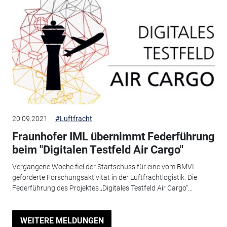
20.09.2021
#Luftfracht
Fraunhofer IML übernimmt Federführung
beim "Digitalen Testfeld Air Cargo"
Vergangene Woche fiel der Startschuss für eine vom BMVI
geförderte Forschungsaktivität in der Luftfrachtlogistik. Die
Federführung des Projektes „Digitales Testfeld Air Cargo“...
WEITERE MELDUNGEN