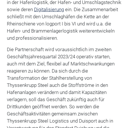
in der Hafenlogistik, der Hafen- und Umschlagstechnik
sowie deren
Digitalisierung
ein. Die Zusammenarbeit
schließt mit den Umschlaghäfen die Kette an der
Rheinschiene von logport I bis VI und wird u.a. die
Hafen- und Brammenlagerlogistik weiterentwickeln
und professionalisieren.
Die Partnerschaft wird voraussichtlich im zweiten
Geschäftsjahresquartal 2023/24 operativ starten,
auch mit dem Ziel, flexibel auf Marktschwankungen
reagieren zu können. Da sich durch die
Transformation der Stahlherstellung von
Thyssenkrupp Steel auch die Stoffströme in den
Hafenanlagen verändern und damit Kapazitäten
verlagern, soll das Geschäft zukünftig auch für
Drittkunden geöffnet werden. So werden die
Geschäftsaktivitäten gemeinsam zwischen
Thyssenkrupp Steel Logistics und Duisport auch in
Verantwortung für den Standort Duisburg und die