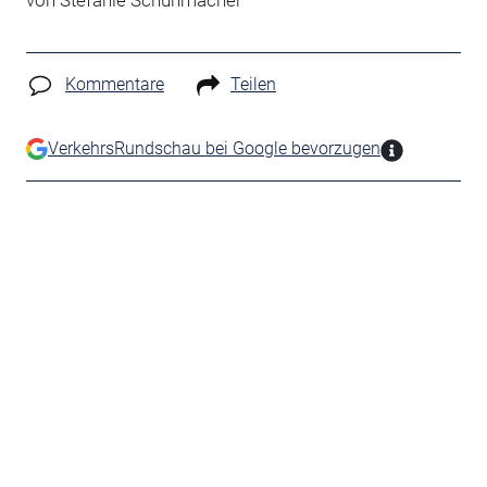
von Stefanie Schuhmacher
Kommentare
Teilen
VerkehrsRundschau bei Google bevorzugen