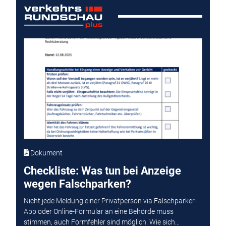
Dokument
Checkliste: Was tun bei Anzeige
wegen Falschparken?
Nicht jede Meldung einer Privatperson via Falschparker-
App oder Online-Formular an eine Behörde muss
stimmen, auch Formfehler sind möglich. Wie sich...