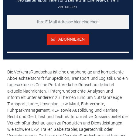
Newsletter abonnieren und keine Branchen-News mehr
verpassen.
ABONNIEREN
Die VerkehrsRundschau ist eine unabhängige und kompetente
Abo-Fachzeitschrift für Spedition, Transport und Logistik und ein
tagesaktuelles Online-Portal. VerkehrsRunschau.de bietet
aktuelle Nachrichten, Hintergrundberichte, Analysen und
informiert unter anderem zu Themen rund um Nutzfahrzeuge,
Transport, Lager, Umschlag, Lkw-Maut, Fahrverbote,
Fuhrparkmanagement, KEP sowie Ausbildung und Karriere,
Recht und Geld, Test und Technik. Informative Dossiers bietet die
VerkehrsRundschau auch zu Produkten und Dienstleistungen
wie schwere Lkw, Trailer, Gabelstapler, Lagertechnik oder
Versicherungen. Die Leser der VerkehrsRundschau sind Inhaber,