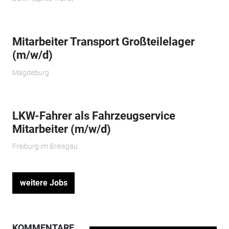
Mitarbeiter Transport Großteilelager
(m/w/d)
Magdeburg
LKW-Fahrer als Fahrzeugservice
Mitarbeiter (m/w/d)
Freiburg im Breisgau
weitere Jobs
KOMMENTARE