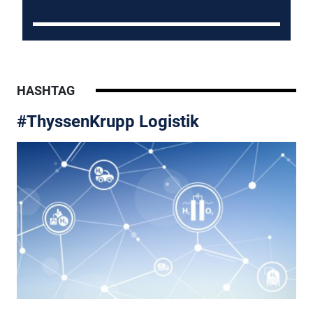
HASHTAG
#ThyssenKrupp Logistik