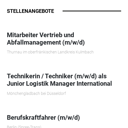
STELLENANGEBOTE
Mitarbeiter Vertrieb und
Abfallmanagement (m/w/d)
Thurnau im oberfränkischen Landkreis Kulmbach
Technikerin / Techniker (m/w/d) als
Junior Logistik Manager International
Mönchengladbach bei Düsseldorf
Berufskraftfahrer (m/w/d)
Berlin (Spree-Trans)