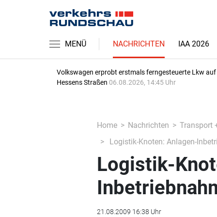
MENÜ
NACHRICHTEN
IAA 2026
Volkswagen erprobt erstmals ferngesteuerte Lkw auf
Hessens Straßen
06.08.2026, 14:45 Uhr
Home
Nachrichten
Transport 
Logistik-Knoten: Anlagen-Inbe
Logistik-Knot
Inbetriebnah
21.08.2009 16:38 Uhr