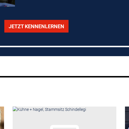
JETZT KENNENLERNEN