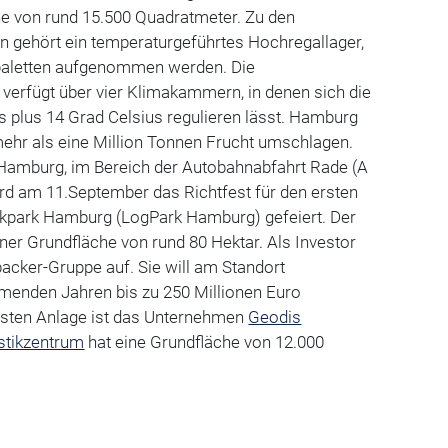
he von rund 15.500 Quadratmeter. Zu den
n gehört ein temperaturgeführtes Hochregallager,
opaletten aufgenommen werden. Die
verfügt über vier Klimakammern, in denen sich die
s plus 14 Grad Celsius regulieren lässt. Hamburg
mehr als eine Million Tonnen Frucht umschlagen.
Hamburg, im Bereich der Autobahnabfahrt Rade (A
d am 11.September das Richtfest für den ersten
kpark Hamburg (LogPark Hamburg) gefeiert. Der
iner Grundfläche von rund 80 Hektar. Als Investor
backer-Gruppe auf. Sie will am Standort
menden Jahren bis zu 250 Millionen Euro
ersten Anlage ist das Unternehmen
Geodis
stikzentrum
hat eine Grundfläche von 12.000