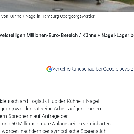
b von Kühne + Nagel in Hamburg-Obergeorgswerder
istelligen Millionen-Euro-Bereich / Kühne + Nagel-Lager b
VerkehrsRundschau bei Google bevor
ddeutschland-Logistik-Hub der Kühne + Nagel-
georgswerder hat seine Arbeit aufgenommen.
ern-Sprecherin auf Anfrage der
e rund 50 Millionen teure Anlage sei im vereinbarten
llt worden, nachdem der symbolische Spatenstich