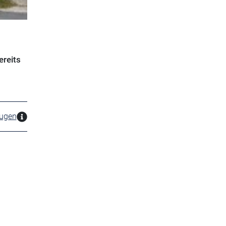
ereits
zugen