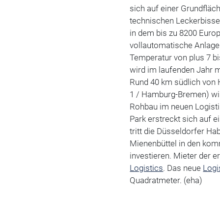
sich auf einer Grundfläc
technischen Leckerbisse
in dem bis zu 8200 Eur
vollautomatische Anlage 
Temperatur von plus 7 bi
wird im laufenden Jahr 
Rund 40 km südlich von 
1 / Hamburg-Bremen) wir
Rohbau im neuen Logisti
Park erstreckt sich auf e
tritt die Düsseldorfer Ha
Mienenbüttel in den kom
investieren. Mieter der 
Logistics
. Das neue
Logi
Quadratmeter. (eha)