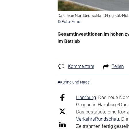
Das neue Norddeutschland-Logistik-Hu
© Foto: Arndt
Gesamtinvestitionen im hohen zwe
im Betrieb
Kommentare
Teilen
#Kühne und Nagel
Hamburg
. Das neue Nor
Gruppe in Hamburg-Ober
Das bestätigte eine Konz
VerkehrsRundschau
. Di
Zeitrahmen fertig geste