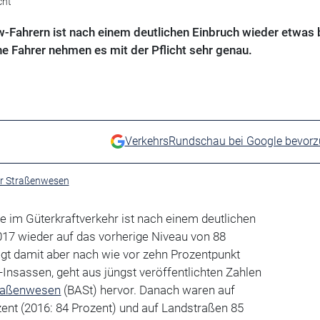
cht
w-Fahrern ist nach einem deutlichen Einbruch wieder etwas
e Fahrer nehmen es mit der Pflicht sehr genau.
VerkehrsRundschau bei Google bevor
ür Straßenwesen
te im Güterkraftverkehr ist nach einem deutlichen
017 wieder auf das vorherige Niveau von 88
iegt damit aber nach wie vor zehn Prozentpunkt
-Insassen, geht aus jüngst veröffentlichten Zahlen
traßenwesen
(BASt) hervor. Danach waren auf
ent (2016: 84 Prozent) und auf Landstraßen 85