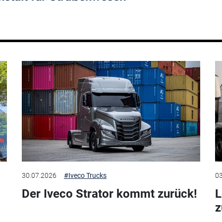
30.07.2026
#Iveco Trucks
03
Der Iveco Strator kommt zurück!
L