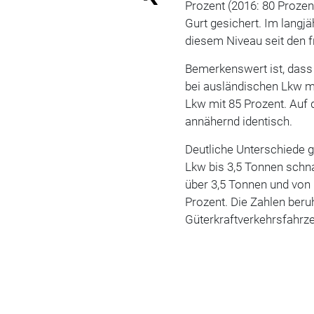
Prozent (2016: 80 Proze
Gurt gesichert. Im langjä
diesem Niveau seit den f
Bemerkenswert ist, dass
bei ausländischen Lkw mi
Lkw mit 85 Prozent. Auf
annähernd identisch.
Deutliche Unterschiede 
Lkw bis 3,5 Tonnen schna
über 3,5 Tonnen und von 
Prozent. Die Zahlen ber
Güterkraftverkehrsfahrz