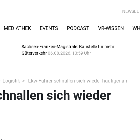
NEWSLE
MEDIATHEK
EVENTS
PODCAST
VR-WISSEN
WH
Sachsen-Franken-Magistrale: Baustelle für mehr
Güterverkehr
06.08.2026, 13:59 Uhr
+ Logistik
Lkw-Fahrer schnallen sich wieder häufiger an
hnallen sich wieder