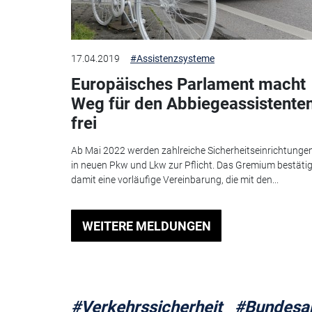
17.04.2019
#Assistenzsysteme
Europäisches Parlament macht
Weg für den Abbiegeassistente
frei
Ab Mai 2022 werden zahlreiche Sicherheitseinrichtunge
in neuen Pkw und Lkw zur Pflicht. Das Gremium bestäti
damit eine vorläufige Vereinbarung, die mit den...
WEITERE MELDUNGEN
#Verkehrssicherheit
#Bundesan