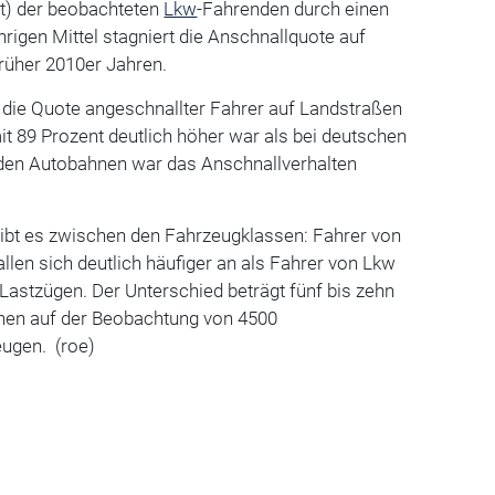
nt) der beobachteten
Lkw
-Fahrenden durch einen
hrigen Mittel stagniert die Anschnallquote auf
rüher 2010er Jahren.
 die Quote angeschnallter Fahrer auf Landstraßen
t 89 Prozent deutlich höher war als bei deutschen
 den Autobahnen war das Anschnallverhalten
gibt es zwischen den Fahrzeugklassen: Fahrer von
llen sich deutlich häufiger an als Fahrer von Lkw
Lastzügen. Der Unterschied beträgt fünf bis zehn
uhen auf der Beobachtung von 4500
eugen. (roe)