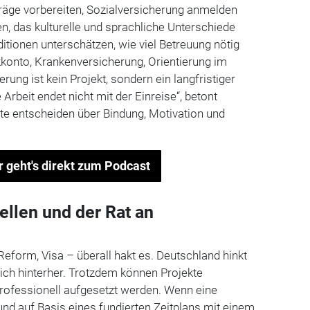
träge vorbereiten, Sozialversicherung anmelden
n, das kulturelle und sprachliche Unterschiede
ditionen unterschätzen, wie viel Betreuung nötig
konto, Krankenversicherung, Orientierung im
ierung ist kein Projekt, sondern ein langfristiger
 Arbeit endet nicht mit der Einreise“, betont
ate entscheiden über Bindung, Motivation und
r geht's direkt zum Podcast
ellen und der Rat an
eform, Visa – überall hakt es. Deutschland hinkt
eich hinterher. Trotzdem können Projekte
professionell aufgesetzt werden. Wenn eine
 und auf Basis eines fundierten Zeitplans mit einem