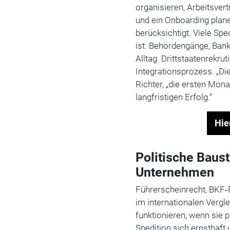
organisieren, Arbeitsver
und ein Onboarding plane
berücksichtigt. Viele Spe
ist: Behördengänge, Bank
Alltag. Drittstaatenrekrut
Integrationsprozess. „Die
Richter, „die ersten Mon
langfristigen Erfolg.“
Hie
Politische Baust
Unternehmen
Führerscheinrecht, BKF‑R
im internationalen Vergl
funktionieren, wenn sie 
Spedition sich ernsthaft