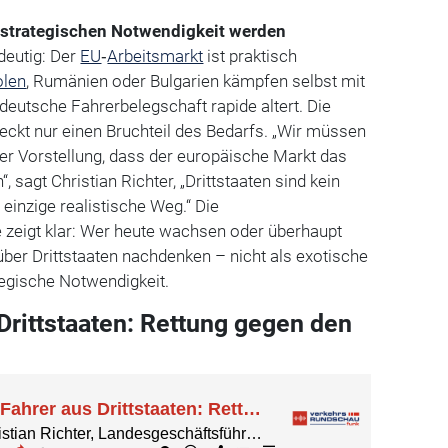
 strategischen Notwendigkeit werden
deutig: Der
EU
‑
Arbeitsmarkt
ist praktisch
olen
, Rumänien oder Bulgarien kämpfen selbst mit
eutsche Fahrerbelegschaft rapide altert. Die
eckt nur einen Bruchteil des Bedarfs. „Wir müssen
er Vorstellung, dass der europäische Markt das
 sagt Christian Richter, „Drittstaaten sind kein
einzige realistische Weg.“ Die
zeigt klar: Wer heute wachsen oder überhaupt
 über Drittstaaten nachdenken – nicht als exotische
tegische Notwendigkeit.
Drittstaaten: Rettung gegen den