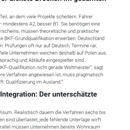
 Teil, an dem viele Projekte scheitern. Fahrer
 mindestens A2, besser B1. Sie benötigen eine
rscheins, müssen theoretische und praktische
ie BKF‑Grundqualifikation erwerben. Deutschland
m: Prüfungen oft nur auf Deutsch, Termine rar,
 Viele Unternehmen weichen deshalb auf Polen aus,
rachig und Abläufe eingespielter sind.
BKF‑Qualifikation nicht gerade Weltmeister“, sagt
lere Verfahren angewiesen ist, muss pragmatisch
t: Qualifizierung im Ausland.“
Integration: Der unterschätzte
 Visum. Realistisch dauern die Verfahren sechs bis
n sind überlastet, jede fehlende Unterlage wirft
Parallel müssen Unternehmen bereits Wohnraum