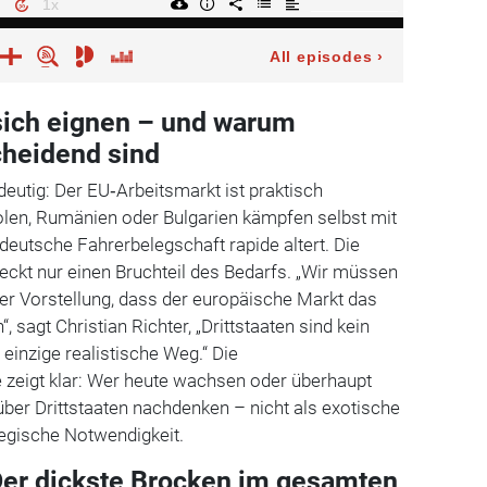
sich eignen – und warum
cheidend sind
deutig: Der EU‑Arbeitsmarkt ist praktisch
olen, Rumänien oder Bulgarien kämpfen selbst mit
eutsche Fahrerbelegschaft rapide altert. Die
eckt nur einen Bruchteil des Bedarfs. „Wir müssen
er Vorstellung, dass der europäische Markt das
 sagt Christian Richter, „Drittstaaten sind kein
einzige realistische Weg.“ Die
zeigt klar: Wer heute wachsen oder überhaupt
 über Drittstaaten nachdenken – nicht als exotische
tegische Notwendigkeit.
 Der dickste Brocken im gesamten