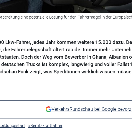
Vorbereitung eine potenzielle Lösung für den Fahrermagel in der Europäisc
00 Lkw-Fahrer, jedes Jahr kommen weitere 15.000 dazu. De
r, die Fahrerbelegschaft altert rapide. Immer mehr Unterne
ittstaaten. Doch der Weg vom Bewerber in Ghana, Albanien 
deutschen Trucks ist komplex, langwierig und voller Fallstr
dschau Funk zeigt, was Speditionen wirklich wissen müsse
VerkehrsRundschau bei Google bevor
bildungsstart
#Berufskraftfahrer