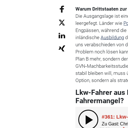
Warum Drittstaaten zur
Die Ausgangslage ist ein
leergefegt. Länder wie
P
Engpässen, während die d
inländische
Ausbildung
d
uns verabschieden von d
Problem noch lösen kann“,
Plan B mehr, sondern der 
GVN‑Machbarkeitsstudie 
stabil bleiben will, muss
Option, sondern als stra
Lkw-Fahrer aus 
Fahrermangel?