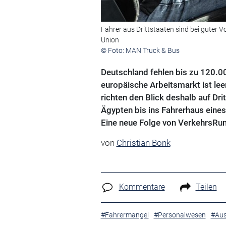
Fahrer aus Drittstaaten sind bei guter 
Union
© Foto: MAN Truck & Bus
Deutschland fehlen bis zu 120.0
europäische Arbeitsmarkt ist lee
richten den Blick deshalb auf Dr
Ägypten bis ins Fahrerhaus eines 
Eine neue Folge von VerkehrsRun
von
Christian Bonk
Kommentare
Teilen
#Fahrermangel
#Personalwesen
#Aus