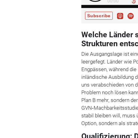
Welche Länder 
Strukturen ents
Die Ausgangslage ist ein
leergefegt. Länder wie P
Engpässen, während die d
inländische Ausbildung d
uns verabschieden von d
Problem noch lösen kann“,
Plan B mehr, sondern der 
GVN‑Machbarkeitsstudie 
stabil bleiben will, muss
Option, sondern als stra
Qualifizierung: