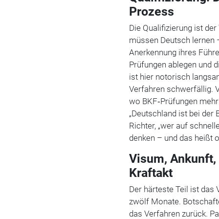
Prozess
Die Qualifizierung ist der
müssen Deutsch lernen –
Anerkennung ihres Führe
Prüfungen ablegen und d
ist hier notorisch langsa
Verfahren schwerfällig.
wo BKF‑Prüfungen mehrsp
„Deutschland ist bei der 
Richter, „wer auf schnel
denken – und das heißt of
Visum, Ankunft, 
Kraftakt
Der härteste Teil ist das
zwölf Monate. Botschafte
das Verfahren zurück. 