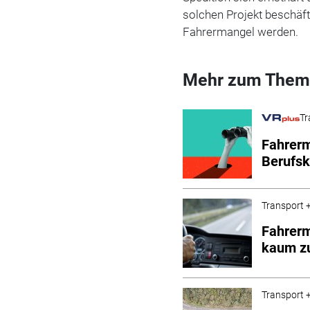
solchen Projekt beschäft
Fahrermangel werden.
Mehr zum Them
Tr
Fahrerm
Berufsk
Transport +
Fahrerm
kaum z
Transport +