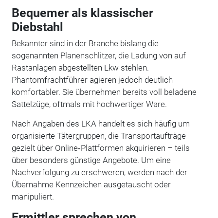
Bequemer als klassischer
Diebstahl
Bekannter sind in der Branche bislang die
sogenannten Planenschlitzer, die Ladung von auf
Rastanlagen abgestellten Lkw stehlen.
Phantomfrachtführer agieren jedoch deutlich
komfortabler. Sie übernehmen bereits voll beladene
Sattelzüge, oftmals mit hochwertiger Ware.
Nach Angaben des LKA handelt es sich häufig um
organisierte Tätergruppen, die Transportaufträge
gezielt über Online‑Plattformen akquirieren – teils
über besonders günstige Angebote. Um eine
Nachverfolgung zu erschweren, werden nach der
Übernahme Kennzeichen ausgetauscht oder
manipuliert.
Ermittler sprechen von