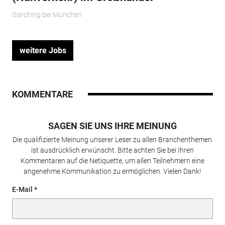
Garching bei München
weitere Jobs
KOMMENTARE
SAGEN SIE UNS IHRE MEINUNG
Die qualifizierte Meinung unserer Leser zu allen Branchenthemen
ist ausdrücklich erwünscht. Bitte achten Sie bei Ihren
Kommentaren auf die Netiquette, um allen Teilnehmern eine
angenehme Kommunikation zu ermöglichen. Vielen Dank!
E-Mail