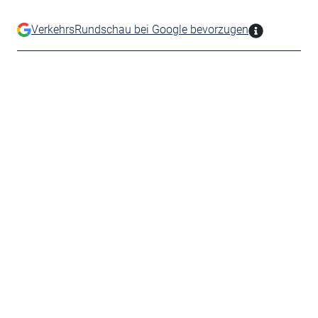
VerkehrsRundschau bei Google bevorzugen