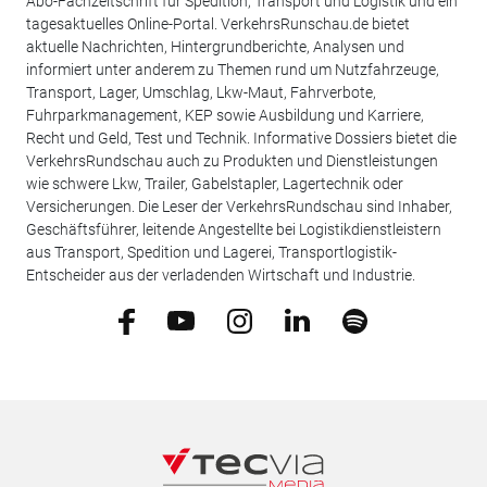
Abo-Fachzeitschrift für Spedition, Transport und Logistik und ein
tagesaktuelles Online-Portal. VerkehrsRunschau.de bietet
aktuelle Nachrichten, Hintergrundberichte, Analysen und
informiert unter anderem zu Themen rund um Nutzfahrzeuge,
Transport, Lager, Umschlag, Lkw-Maut, Fahrverbote,
Fuhrparkmanagement, KEP sowie Ausbildung und Karriere,
Recht und Geld, Test und Technik. Informative Dossiers bietet die
VerkehrsRundschau auch zu Produkten und Dienstleistungen
wie schwere Lkw, Trailer, Gabelstapler, Lagertechnik oder
Versicherungen. Die Leser der VerkehrsRundschau sind Inhaber,
Geschäftsführer, leitende Angestellte bei Logistikdienstleistern
aus Transport, Spedition und Lagerei, Transportlogistik-
Entscheider aus der verladenden Wirtschaft und Industrie.