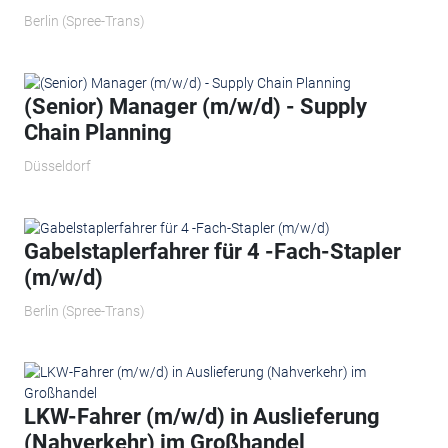
Berlin (Spree-Trans)
(Senior) Manager (m/w/d) - Supply
Chain Planning
Düsseldorf
Gabelstaplerfahrer für 4 -Fach-Stapler
(m/w/d)
Berlin (Spree-Trans)
LKW-Fahrer (m/w/d) in Auslieferung
(Nahverkehr) im Großhandel