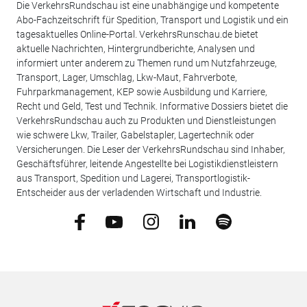
Die VerkehrsRundschau ist eine unabhängige und kompetente
Abo-Fachzeitschrift für Spedition, Transport und Logistik und ein
tagesaktuelles Online-Portal. VerkehrsRunschau.de bietet
aktuelle Nachrichten, Hintergrundberichte, Analysen und
informiert unter anderem zu Themen rund um Nutzfahrzeuge,
Transport, Lager, Umschlag, Lkw-Maut, Fahrverbote,
Fuhrparkmanagement, KEP sowie Ausbildung und Karriere,
Recht und Geld, Test und Technik. Informative Dossiers bietet die
VerkehrsRundschau auch zu Produkten und Dienstleistungen
wie schwere Lkw, Trailer, Gabelstapler, Lagertechnik oder
Versicherungen. Die Leser der VerkehrsRundschau sind Inhaber,
Geschäftsführer, leitende Angestellte bei Logistikdienstleistern
aus Transport, Spedition und Lagerei, Transportlogistik-
Entscheider aus der verladenden Wirtschaft und Industrie.