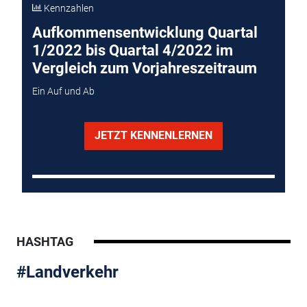
Kennzahlen
Aufkommensentwicklung Quartal
1/2022 bis Quartal 4/2022 im
Vergleich zum Vorjahreszeitraum
Ein Auf und Ab
JETZT KENNENLERNEN
HASHTAG
#Landverkehr