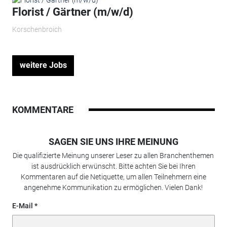
Florist / Gärtner (m/w/d)
Korschenbroich
weitere Jobs
KOMMENTARE
SAGEN SIE UNS IHRE MEINUNG
Die qualifizierte Meinung unserer Leser zu allen Branchenthemen
ist ausdrücklich erwünscht. Bitte achten Sie bei Ihren
Kommentaren auf die Netiquette, um allen Teilnehmern eine
angenehme Kommunikation zu ermöglichen. Vielen Dank!
E-Mail