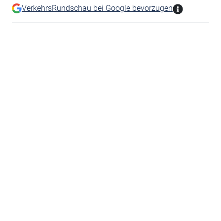
VerkehrsRundschau bei Google bevorzugen