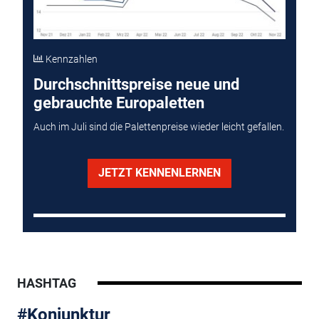
Kennzahlen
Durchschnittspreise neue und
gebrauchte Europaletten
Auch im Juli sind die Palettenpreise wieder leicht gefallen.
JETZT KENNENLERNEN
HASHTAG
#Konjunktur