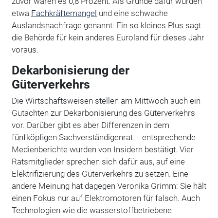
zuvor waren es 0,8 Prozent. Als Gründe dafür wurden
etwa
Fachkräftemangel
und eine schwache
Auslandsnachfrage genannt. Ein so kleines Plus sagt
die Behörde für kein anderes Euroland für dieses Jahr
voraus.
Dekarbonisierung der
Güterverkehrs
Die Wirtschaftsweisen stellen am Mittwoch auch ein
Gutachten zur Dekarbonisierung des Güterverkehrs
vor. Darüber gibt es aber Differenzen in dem
fünfköpfigen Sachverständigenrat – entsprechende
Medienberichte wurden von Insidern bestätigt. Vier
Ratsmitglieder sprechen sich dafür aus, auf eine
Elektrifizierung des Güterverkehrs zu setzen. Eine
andere Meinung hat dagegen Veronika Grimm: Sie hält
einen Fokus nur auf Elektromotoren für falsch. Auch
Technologien wie die wasserstoffbetriebene