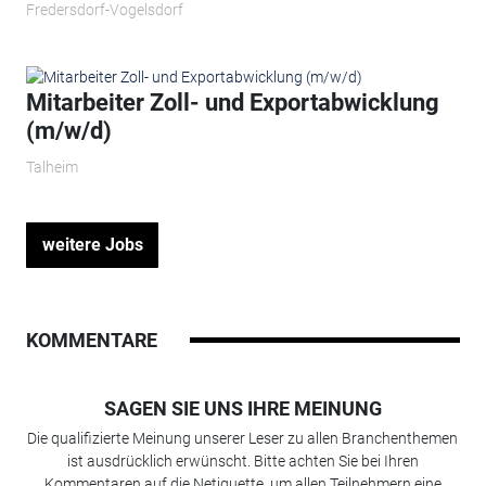
Fredersdorf-Vogelsdorf
Mitarbeiter Zoll- und Exportabwicklung
(m/w/d)
Talheim
weitere Jobs
KOMMENTARE
SAGEN SIE UNS IHRE MEINUNG
Die qualifizierte Meinung unserer Leser zu allen Branchenthemen
ist ausdrücklich erwünscht. Bitte achten Sie bei Ihren
Kommentaren auf die Netiquette, um allen Teilnehmern eine