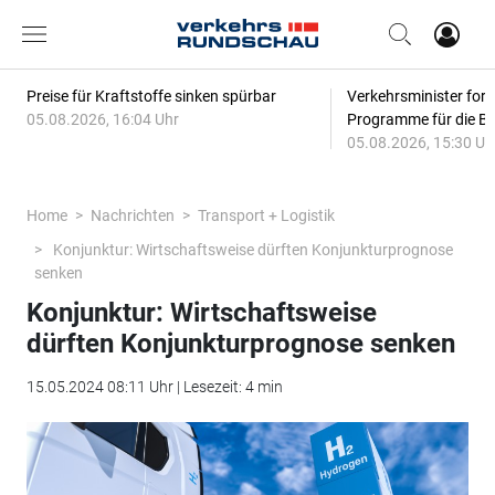
Preise für Kraftstoffe sinken spürbar
Verkehrsminister for
05.08.2026, 16:04 Uhr
Programme für die Bi
05.08.2026, 15:30 Uh
Home
Nachrichten
Transport + Logistik
Konjunktur: Wirtschaftsweise dürften Konjunkturprognose
senken
Konjunktur: Wirtschaftsweise
dürften Konjunkturprognose senken
15.05.2024 08:11 Uhr | Lesezeit: 4 min