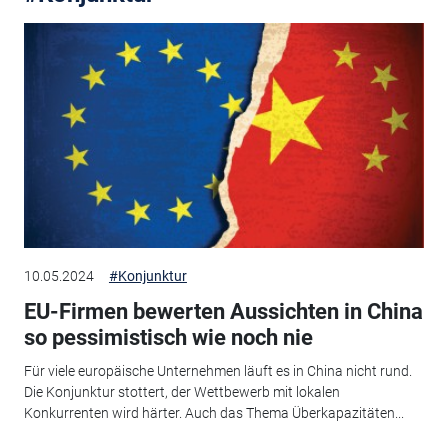
10.05.2024
#Konjunktur
EU-Firmen bewerten Aussichten in China
so pessimistisch wie noch nie
Für viele europäische Unternehmen läuft es in China nicht rund.
Die Konjunktur stottert, der Wettbewerb mit lokalen
Konkurrenten wird härter. Auch das Thema Überkapazitäten...