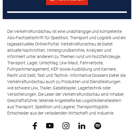
Die VerkehrsRundschau ist eine unabhängige und kompetente
Abo-Fachzeitschrift für Spedition, Transport und Logistik und ein
tagesaktuelles Online-Portal. VerkehrsRunschau.de bietet
aktuelle Nachrichten, Hintergrundberichte, Analysen und
informiert unter anderem zu Themen rund um Nutzfahrzeuge,
Transport, Lager, Umschlag, Lkw-Maut, Fahrverbote,
Fuhrparkmanagement, KEP sowie Ausbildung und Karriere,
Recht und Geld, Test und Technik. Informative Dossiers bietet die
VerkehrsRundschau auch zu Produkten und Dienstleistungen
wie schwere Lkw, Trailer, Gabelstapler, Lagertechnik oder
Versicherungen. Die Leser der VerkehrsRundschau sind Inhaber,
Geschäftsführer, leitende Angestellte bei Logistikdienstleistern
aus Transport, Spedition und Lagerei, Transportlogistik-
Entscheider aus der verladenden Wirtschaft und Industrie.