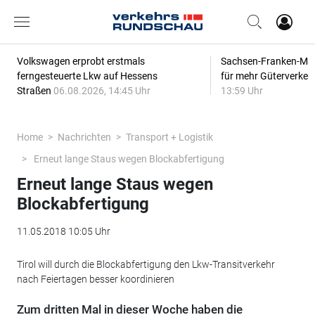
Volkswagen erprobt erstmals
Sachsen-Franken-Magi
ferngesteuerte Lkw auf Hessens
für mehr Güterverkeh
Straßen
06.08.2026, 14:45 Uhr
13:59 Uhr
Home
Nachrichten
Transport + Logistik
Erneut lange Staus wegen Blockabfertigung
Erneut lange Staus wegen
Blockabfertigung
11.05.2018 10:05 Uhr
Tirol will durch die Blockabfertigung den Lkw-Transitverkehr
nach Feiertagen besser koordinieren
Zum dritten Mal in dieser Woche haben die