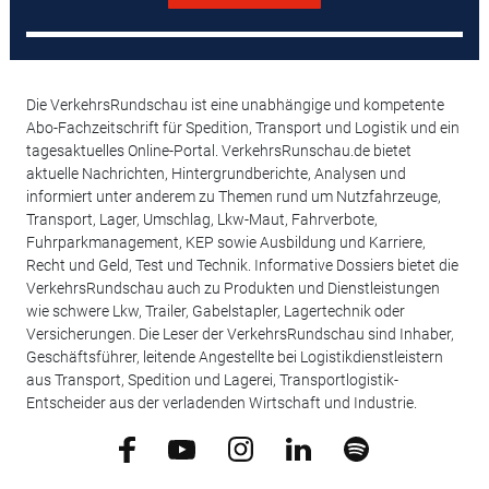
Die VerkehrsRundschau ist eine unabhängige und kompetente
Abo-Fachzeitschrift für Spedition, Transport und Logistik und ein
tagesaktuelles Online-Portal. VerkehrsRunschau.de bietet
aktuelle Nachrichten, Hintergrundberichte, Analysen und
informiert unter anderem zu Themen rund um Nutzfahrzeuge,
Transport, Lager, Umschlag, Lkw-Maut, Fahrverbote,
Fuhrparkmanagement, KEP sowie Ausbildung und Karriere,
Recht und Geld, Test und Technik. Informative Dossiers bietet die
VerkehrsRundschau auch zu Produkten und Dienstleistungen
wie schwere Lkw, Trailer, Gabelstapler, Lagertechnik oder
Versicherungen. Die Leser der VerkehrsRundschau sind Inhaber,
Geschäftsführer, leitende Angestellte bei Logistikdienstleistern
aus Transport, Spedition und Lagerei, Transportlogistik-
Entscheider aus der verladenden Wirtschaft und Industrie.