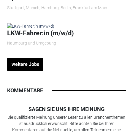
Stuttgart, Munich, Hamburg, Berlin, Frankfurt am Main
LKW-Fahrer:in (m/w/d)
Naumburg und Umgebung
weitere Jobs
KOMMENTARE
SAGEN SIE UNS IHRE MEINUNG
Die qualifizierte Meinung unserer Leser zu allen Branchenthemen
ist ausdrücklich erwünscht. Bitte achten Sie bei Ihren
Kommentaren auf die Netiquette, um allen Teilnehmern eine