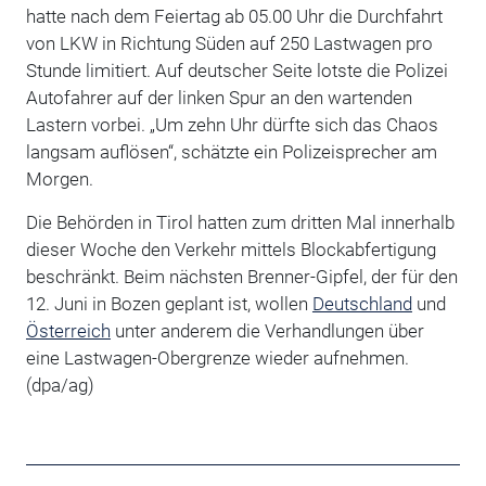
hatte nach dem Feiertag ab 05.00 Uhr die Durchfahrt
von LKW in Richtung Süden auf 250 Lastwagen pro
Stunde limitiert. Auf deutscher Seite lotste die Polizei
Autofahrer auf der linken Spur an den wartenden
Lastern vorbei. „Um zehn Uhr dürfte sich das Chaos
langsam auflösen“, schätzte ein Polizeisprecher am
Morgen.
Die Behörden in Tirol hatten zum dritten Mal innerhalb
dieser Woche den Verkehr mittels Blockabfertigung
beschränkt. Beim nächsten Brenner-Gipfel, der für den
12. Juni in Bozen geplant ist, wollen
Deutschland
und
Österreich
unter anderem die Verhandlungen über
eine Lastwagen-Obergrenze wieder aufnehmen.
(dpa/ag)