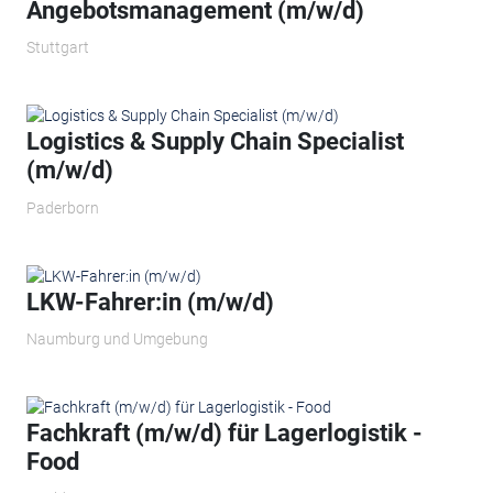
Angebotsmanagement (m/w/d)
Stuttgart
Logistics & Supply Chain Specialist
(m/w/d)
Paderborn
LKW-Fahrer:in (m/w/d)
Naumburg und Umgebung
Fachkraft (m/w/d) für Lagerlogistik -
Food