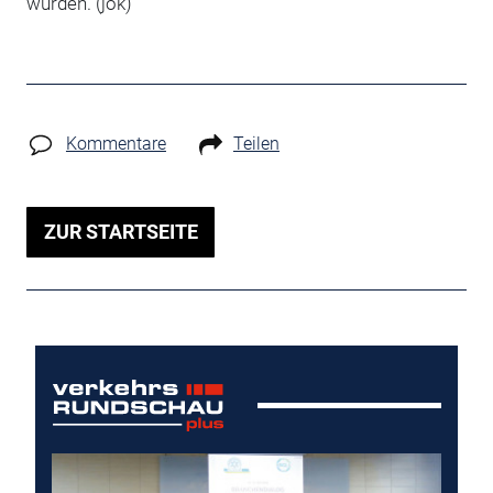
würden. (jök)
Kommentare
Teilen
ZUR STARTSEITE