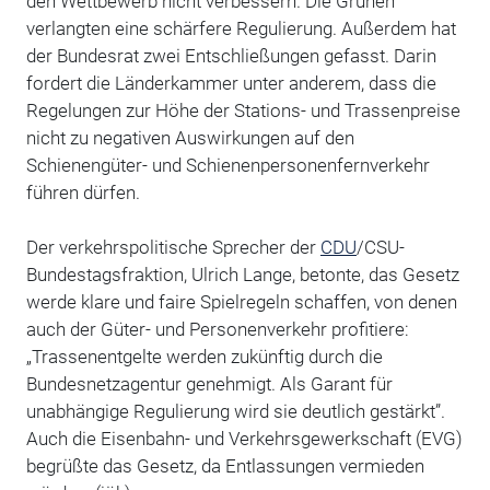
den Wettbewerb nicht verbessern. Die Grünen
verlangten eine schärfere Regulierung. Außerdem hat
der Bundesrat zwei Entschließungen gefasst. Darin
fordert die Länderkammer unter anderem, dass die
Regelungen zur Höhe der Stations- und Trassenpreise
nicht zu negativen Auswirkungen auf den
Schienengüter- und Schienenpersonenfernverkehr
führen dürfen.
Der verkehrspolitische Sprecher der
CDU
/CSU-
Bundestagsfraktion, Ulrich Lange, betonte, das Gesetz
werde klare und faire Spielregeln schaffen, von denen
auch der Güter- und Personenverkehr profitiere:
„Trassenentgelte werden zukünftig durch die
Bundesnetzagentur genehmigt. Als Garant für
unabhängige Regulierung wird sie deutlich gestärkt”.
Auch die Eisenbahn- und Verkehrsgewerkschaft (EVG)
begrüßte das Gesetz, da Entlassungen vermieden