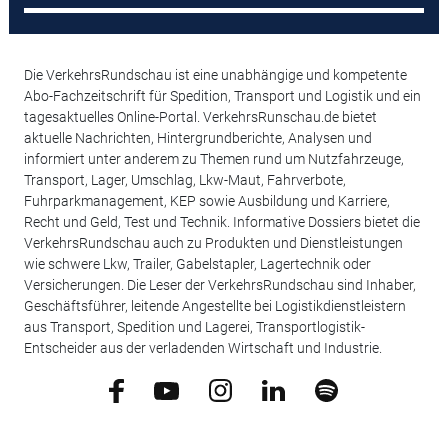
Die VerkehrsRundschau ist eine unabhängige und kompetente
Abo-Fachzeitschrift für Spedition, Transport und Logistik und ein
tagesaktuelles Online-Portal. VerkehrsRunschau.de bietet
aktuelle Nachrichten, Hintergrundberichte, Analysen und
informiert unter anderem zu Themen rund um Nutzfahrzeuge,
Transport, Lager, Umschlag, Lkw-Maut, Fahrverbote,
Fuhrparkmanagement, KEP sowie Ausbildung und Karriere,
Recht und Geld, Test und Technik. Informative Dossiers bietet die
VerkehrsRundschau auch zu Produkten und Dienstleistungen
wie schwere Lkw, Trailer, Gabelstapler, Lagertechnik oder
Versicherungen. Die Leser der VerkehrsRundschau sind Inhaber,
Geschäftsführer, leitende Angestellte bei Logistikdienstleistern
aus Transport, Spedition und Lagerei, Transportlogistik-
Entscheider aus der verladenden Wirtschaft und Industrie.