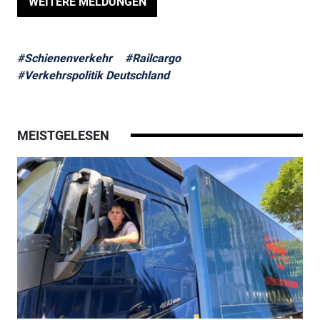
WEITERE MELDUNGEN
#Schienenverkehr
#Railcargo
#Verkehrspolitik Deutschland
MEISTGELESEN