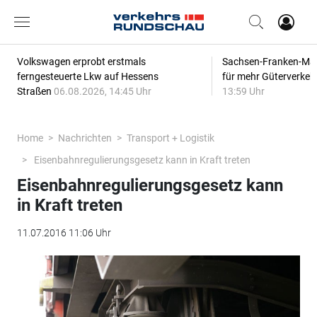
Volkswagen erprobt erstmals
Sachsen-Franken-Magi
ferngesteuerte Lkw auf Hessens
für mehr Güterverkeh
Straßen
06.08.2026, 14:45 Uhr
13:59 Uhr
Home
Nachrichten
Transport + Logistik
Eisenbahnregulierungsgesetz kann in Kraft treten
Eisenbahnregulierungsgesetz kann
in Kraft treten
11.07.2016 11:06 Uhr