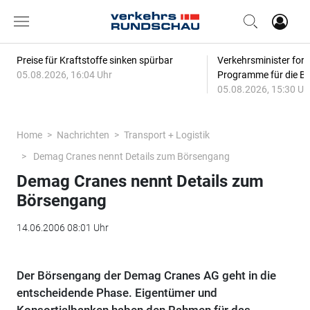
Preise für Kraftstoffe sinken spürbar
Verkehrsminister for
05.08.2026, 16:04 Uhr
Programme für die Bi
05.08.2026, 15:30 Uh
Home
Nachrichten
Transport + Logistik
Demag Cranes nennt Details zum Börsengang
Demag Cranes nennt Details zum
Börsengang
14.06.2006 08:01 Uhr
Der Börsengang der Demag Cranes AG geht in die
entscheidende Phase. Eigentümer und