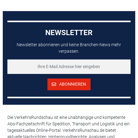
NEWSLETTER
Newsletter abonnieren und keine Branchen-News mehr
verpassen.
ABONNIEREN
Die VerkehrsRundschau ist eine unabhängige und kompetente
Abo-Fachzeitschrift für Spedition, Transport und Logistik und ein
tagesaktuelles Online-Portal. VerkehrsRunschau.de bietet
aktuelle Nachrichten, Hintergrundberichte, Analysen und