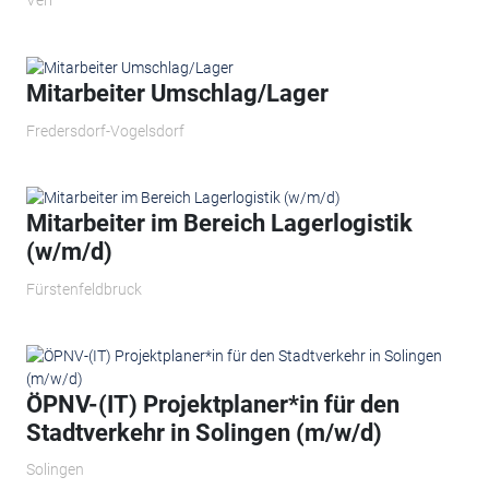
Verl
Mitarbeiter Umschlag/Lager
Fredersdorf-Vogelsdorf
Mitarbeiter im Bereich Lagerlogistik
(w/m/d)
Fürstenfeldbruck
ÖPNV-(IT) Projektplaner*in für den
Stadtverkehr in Solingen (m/w/d)
Solingen