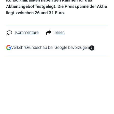
Konsortialbanken haben den Rahmen für das
Aktienangebot festgelegt. Die Preisspanne der Aktie
liegt zwischen 26 und 31 Euro.
Kommentare
Teilen
VerkehrsRundschau bei Google bevorzugen