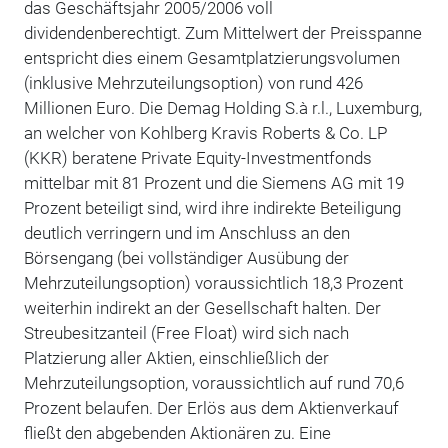
das Geschäftsjahr 2005/2006 voll
dividendenberechtigt. Zum Mittelwert der Preisspanne
entspricht dies einem Gesamtplatzierungsvolumen
(inklusive Mehrzuteilungsoption) von rund 426
Millionen Euro. Die Demag Holding S.à r.l., Luxemburg,
an welcher von Kohlberg Kravis Roberts & Co. LP
(KKR) beratene Private Equity-Investmentfonds
mittelbar mit 81 Prozent und die Siemens AG mit 19
Prozent beteiligt sind, wird ihre indirekte Beteiligung
deutlich verringern und im Anschluss an den
Börsengang (bei vollständiger Ausübung der
Mehrzuteilungsoption) voraussichtlich 18,3 Prozent
weiterhin indirekt an der Gesellschaft halten. Der
Streubesitzanteil (Free Float) wird sich nach
Platzierung aller Aktien, einschließlich der
Mehrzuteilungsoption, voraussichtlich auf rund 70,6
Prozent belaufen. Der Erlös aus dem Aktienverkauf
fließt den abgebenden Aktionären zu. Eine