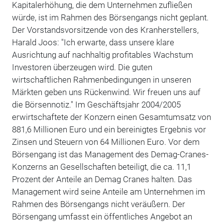
Kapitalerhöhung, die dem Unternehmen zufließen
würde, ist im Rahmen des Börsengangs nicht geplant.
Der Vorstandsvorsitzende von des Kranherstellers,
Harald Joos: "Ich erwarte, dass unsere klare
Ausrichtung auf nachhaltig profitables Wachstum
Investoren überzeugen wird. Die guten
wirtschaftlichen Rahmenbedingungen in unseren
Märkten geben uns Rückenwind. Wir freuen uns auf
die Börsennotiz." Im Geschäftsjahr 2004/2005
erwirtschaftete der Konzern einen Gesamtumsatz von
881,6 Millionen Euro und ein bereinigtes Ergebnis vor
Zinsen und Steuern von 64 Millionen Euro. Vor dem
Börsengang ist das Management des Demag-Cranes-
Konzerns an Gesellschaften beteiligt, die ca. 11,1
Prozent der Anteile an Demag Cranes halten. Das
Management wird seine Anteile am Unternehmen im
Rahmen des Börsengangs nicht veräußern. Der
Börsengang umfasst ein öffentliches Angebot an