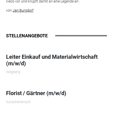
Iveco vor und knüpft damit an eine Legende an.
von
Jan Burgdorf
STELLENANGEBOTE
Leiter Einkauf und Materialwirtschaft
(m/w/d)
Wegberg
Florist / Gärtner (m/w/d)
Korschenbroich