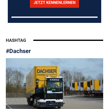
JETZT KENNENLERNEN
HASHTAG
#Dachser