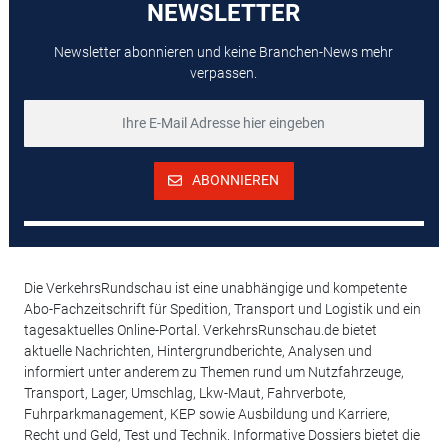
NEWSLETTER
Newsletter abonnieren und keine Branchen-News mehr
verpassen.
ABONNIEREN
Die VerkehrsRundschau ist eine unabhängige und kompetente
Abo-Fachzeitschrift für Spedition, Transport und Logistik und ein
tagesaktuelles Online-Portal. VerkehrsRunschau.de bietet
aktuelle Nachrichten, Hintergrundberichte, Analysen und
informiert unter anderem zu Themen rund um Nutzfahrzeuge,
Transport, Lager, Umschlag, Lkw-Maut, Fahrverbote,
Fuhrparkmanagement, KEP sowie Ausbildung und Karriere,
Recht und Geld, Test und Technik. Informative Dossiers bietet die