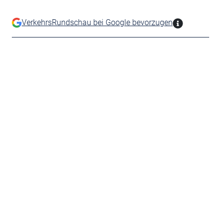
VerkehrsRundschau bei Google bevorzugen