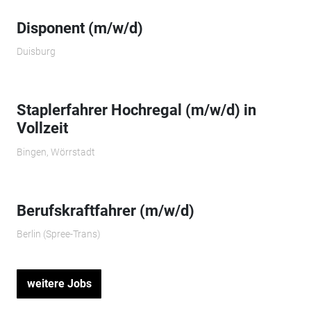
Disponent (m/w/d)
Duisburg
Staplerfahrer Hochregal (m/w/d) in
Vollzeit
Bingen, Wörrstadt
Berufskraftfahrer (m/w/d)
Berlin (Spree-Trans)
weitere Jobs