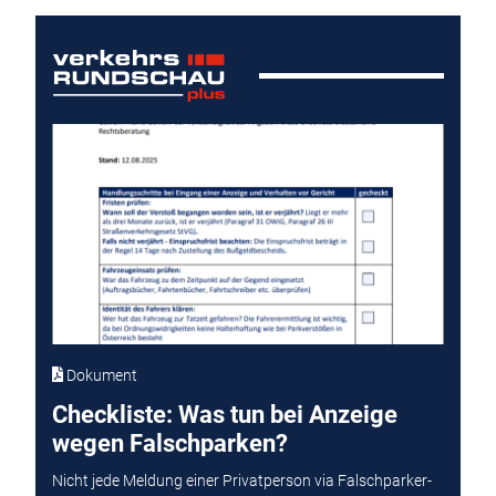
Dokument
Checkliste: Was tun bei Anzeige
wegen Falschparken?
Nicht jede Meldung einer Privatperson via Falschparker-