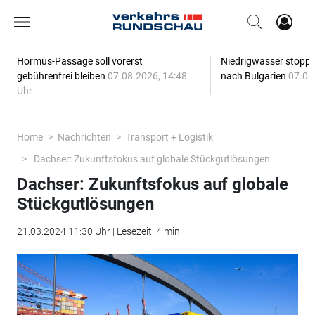
Hormus-Passage soll vorerst
Niedrigwasser stoppt
gebührenfrei bleiben
07.08.2026, 14:48
nach Bulgarien
07.08
Uhr
Home
Nachrichten
Transport + Logistik
Dachser: Zukunftsfokus auf globale Stückgutlösungen
Dachser: Zukunftsfokus auf globale
Stückgutlösungen
21.03.2024 11:30 Uhr | Lesezeit: 4 min