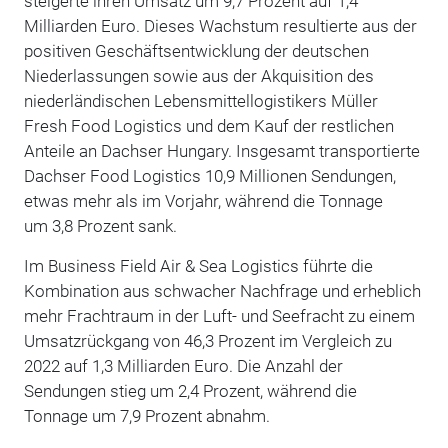
steigerte ihren Umsatz um 9,7 Prozent auf 1,4
Milliarden Euro. Dieses Wachstum resultierte aus der
positiven Geschäftsentwicklung der deutschen
Niederlassungen sowie aus der Akquisition des
niederländischen Lebensmittellogistikers Müller
Fresh Food Logistics und dem Kauf der restlichen
Anteile an Dachser Hungary. Insgesamt transportierte
Dachser Food Logistics 10,9 Millionen Sendungen,
etwas mehr als im Vorjahr, während die Tonnage
um 3,8 Prozent sank.
Im Business Field Air & Sea Logistics führte die
Kombination aus schwacher Nachfrage und erheblich
mehr Frachtraum in der Luft- und Seefracht zu einem
Umsatzrückgang von 46,3 Prozent im Vergleich zu
2022 auf 1,3 Milliarden Euro. Die Anzahl der
Sendungen stieg um 2,4 Prozent, während die
Tonnage um 7,9 Prozent abnahm.