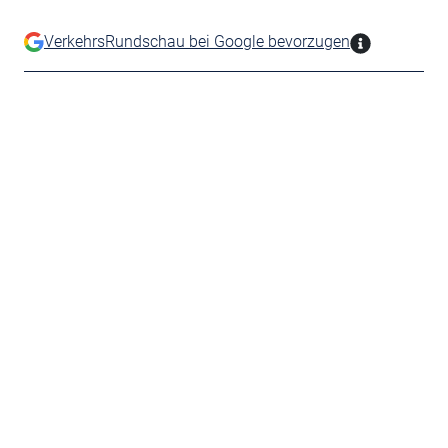
VerkehrsRundschau bei Google bevorzugen