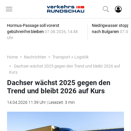
Hormus-Passage soll vorerst
Niedrigwasser stoppt
gebührenfrei bleiben
07.08.2026, 14:48
nach Bulgarien
07.08
Uhr
Home
Nachrichten
Transport + Logistik
Dachser wächst 2025 gegen den Trend und bleibt 2026 auf
Kurs
Dachser wächst 2025 gegen den
Trend und bleibt 2026 auf Kurs
14.04.2026 11:39 Uhr | Lesezeit: 3 min