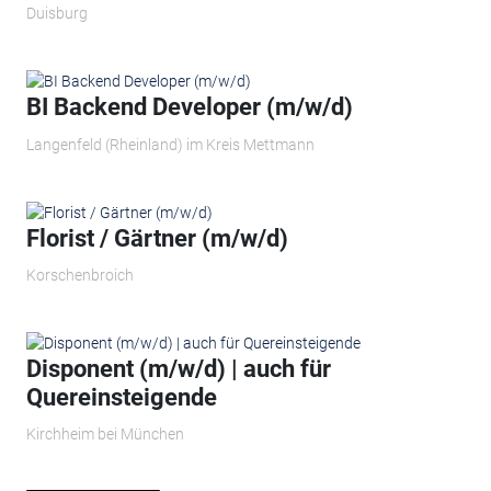
Duisburg
BI Backend Developer (m/w/d)
Langenfeld (Rheinland) im Kreis Mettmann
Florist / Gärtner (m/w/d)
Korschenbroich
Disponent (m/w/d) | auch für
Quereinsteigende
Kirchheim bei München