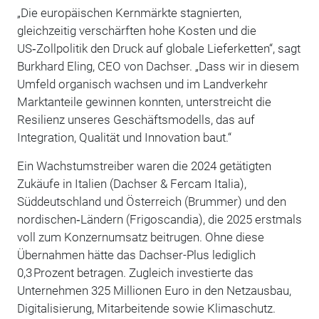
„Die europäischen Kernmärkte stagnierten,
gleichzeitig verschärften hohe Kosten und die
US‑Zollpolitik den Druck auf globale Lieferketten“, sagt
Burkhard Eling, CEO von Dachser. „Dass wir in diesem
Umfeld organisch wachsen und im Landverkehr
Marktanteile gewinnen konnten, unterstreicht die
Resilienz unseres Geschäftsmodells, das auf
Integration, Qualität und Innovation baut.“
Ein Wachstumstreiber waren die 2024 getätigten
Zukäufe in Italien (Dachser & Fercam Italia),
Süddeutschland und Österreich (Brummer) und den
nordischen‑Ländern (Frigoscandia), die 2025 erstmals
voll zum Konzernumsatz beitrugen. Ohne diese
Übernahmen hätte das Dachser-Plus lediglich
0,3 Prozent betragen. Zugleich investierte das
Unternehmen 325 Millionen Euro in den Netzausbau,
Digitalisierung, Mitarbeitende sowie Klimaschutz.