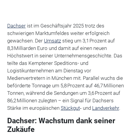
Dachser
ist im Geschäftsjahr 2025 trotz des
schwierigen Marktumfeldes weiter erfolgreich
gewachsen. Der
Umsatz
stieg um 3,1 Prozent auf
8,3 Milliarden Euro und damit auf einen neuen
Höchstwert in seiner Unternehmensgeschichte. Das
teilte das Kemptener Speditions- und
Logistikunternehmen am Dienstag vor
Medienvertretern in München mit. Parallel wuchs die
beförderte Tonnage um 5,8 Prozent auf 46,7 Millionen
Tonnen, während die Sendungen um 3,6 Prozent auf
86,2 Millionen zulegten – ein Signal für Dachsers
Stärke im europäischen
Stückgut
‑ und
Landverkehr
.
Dachser: Wachstum dank seiner
Zukäufe