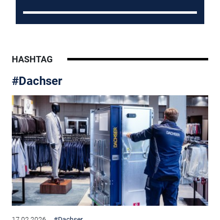
HASHTAG
#Dachser
17.02.2026
#Dachser