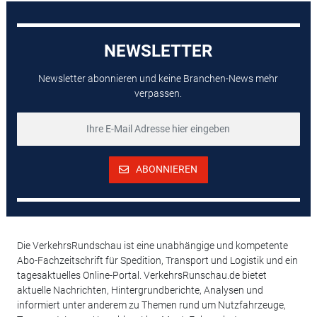
NEWSLETTER
Newsletter abonnieren und keine Branchen-News mehr
verpassen.
ABONNIEREN
Die VerkehrsRundschau ist eine unabhängige und kompetente
Abo-Fachzeitschrift für Spedition, Transport und Logistik und ein
tagesaktuelles Online-Portal. VerkehrsRunschau.de bietet
aktuelle Nachrichten, Hintergrundberichte, Analysen und
informiert unter anderem zu Themen rund um Nutzfahrzeuge,