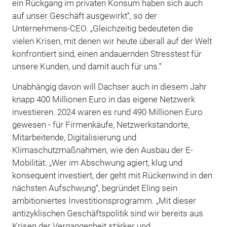
ein Rückgang im privaten Konsum haben sich auch
auf unser Geschäft ausgewirkt“, so der
Unternehmens-CEO. „Gleichzeitig bedeuteten die
vielen Krisen, mit denen wir heute überall auf der Welt
konfrontiert sind, einen andauernden Stresstest für
unsere Kunden, und damit auch für uns.“
Unabhängig davon will Dachser auch in diesem Jahr
knapp 400 Millionen Euro in das eigene Netzwerk
investieren. 2024 waren es rund 490 Millionen Euro
gewesen - für Firmenkäufe, Netzwerkstandorte,
Mitarbeitende, Digitalisierung und
Klimaschutzmaßnahmen, wie den Ausbau der E-
Mobilität. „Wer im Abschwung agiert, klug und
konsequent investiert, der geht mit Rückenwind in den
nächsten Aufschwung“, begründet Eling sein
ambitioniertes Investitionsprogramm. „Mit dieser
antizyklischen Geschäftspolitik sind wir bereits aus
Krisen der Vergangenheit stärker und