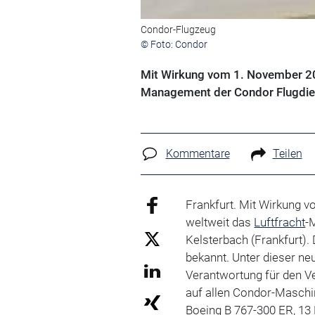
Condor-Flugzeug
© Foto: Condor
Mit Wirkung vom 1. November 20
Management der Condor Flugdien
Kommentare
Teilen
Frankfurt. Mit Wirkung 
weltweit das
Luftfracht
-
Kelsterbach (Frankfurt). 
bekannt. Unter dieser ne
Verantwortung für den Ve
auf allen Condor-Maschin
Boeing B 767-300 ER, 13