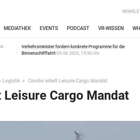
NEWSLE
MEDIATHEK
EVENTS
PODCAST
VR-WISSEN
WH
04
Verkehrsminister fordern konkrete Programme für die
Binnenschifffahrt
05.08.2026, 15:30 Uhr
+ Logistik
Condor erteilt Leisure Cargo Mandat
t Leisure Cargo Mandat