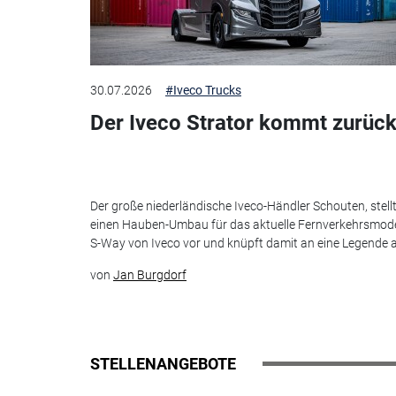
30.07.2026
#Iveco Trucks
Der Iveco Strator kommt zurück
Der große niederländische Iveco-Händler Schouten, stell
einen Hauben-Umbau für das aktuelle Fernverkehrsmode
S-Way von Iveco vor und knüpft damit an eine Legende 
von
Jan Burgdorf
STELLENANGEBOTE