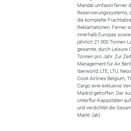
Mandat umfasst ferner di
Reservierungssystems, d
die komplette Frachtabr
Reklamationen. Ferner so
innerhalb Europas sowie 
jährlich 21.000 Tonnen 
gesamte, durch Leisure 
Tonnen pro Jahr. Zur Zeit
Management für Air Berlin,
Iberworld, LTE, LTU, Neo
Cook Airlines Belgium, TU
Cargo eine exklusive Ver
Madrid getroffen. Der A
Unterflur-Kapazitäten a
und verdichtet die Gesa
Markt. (ak)