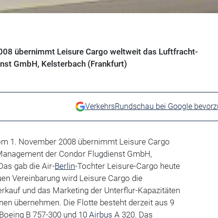
08 übernimmt Leisure Cargo weltweit das Luftfracht-
st GmbH, Kelsterbach (Frankfurt)
VerkehrsRundschau bei Google bevor
vom 1. November 2008 übernimmt Leisure Cargo
Management der Condor Flugdienst GmbH,
Das gab die Air-
Berlin
-Tochter Leisure-Cargo heute
uen Vereinbarung wird Leisure Cargo die
rkauf und das Marketing der Unterflur-Kapazitäten
en übernehmen. Die Flotte besteht derzeit aus 9
 Boeing B 757-300 und 10
Airbus
A 320. Das