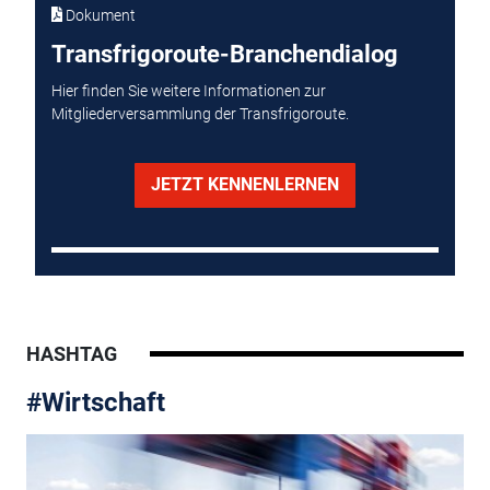
Dokument
Transfrigoroute-Branchendialog
Hier finden Sie weitere Informationen zur
Mitgliederversammlung der Transfrigoroute.
JETZT KENNENLERNEN
HASHTAG
#Wirtschaft