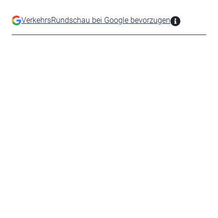
VerkehrsRundschau bei Google bevorzugen