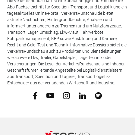
Die VerkehrsRundschau ist eine unabhängige und kompetente
Abo-Fachzeitschrift für Spedition, Transport und Logistik und ein
tagesaktuelles Online-Portal. VerkehrsRunschau.de bietet
aktuelle Nachrichten, Hintergrundberichte, Analysen und
informiert unter anderem zu Themen rund um Nutzfahrzeuge,
Transport, Lager, Umschlag, Lkw-Maut, Fahrverbote,
Fuhrparkmanagement, KEP sowie Ausbildung und Karriere,
Recht und Geld, Test und Technik. Informative Dossiers bietet die
VerkehrsRundschau auch zu Produkten und Dienstleistungen
wie schwere Lkw, Trailer, Gabelstapler, Lagertechnik oder
Versicherungen. Die Leser der VerkehrsRundschau sind Inhaber,
Geschäftsführer, leitende Angestellte bei Logistikdienstleistern
aus Transport, Spedition und Lagerei, Transportlogistik-
Entscheider aus der verladenden Wirtschaft und Industrie.