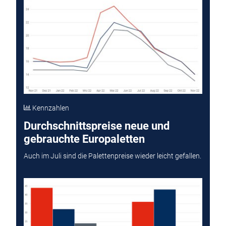
Kennzahlen
Durchschnittspreise neue und
gebrauchte Europaletten
Auch im Juli sind die Palettenpreise wieder leicht gefallen.