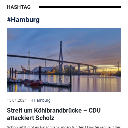
HASHTAG
#Hamburg
15.04.2024
#Hamburg
Streit um Köhlbrandbrücke – CDU
attackiert Scholz
Schon jetzt gibt es Einschränkungen für den Lkw-Verkehr auf der