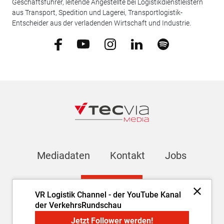
Geschäftsführer, leitende Angestellte bei Logistikdienstleistern
aus Transport, Spedition und Lagerei, Transportlogistik-
Entscheider aus der verladenden Wirtschaft und Industrie.
Mediadaten
Kontakt
Jobs
Newsletter
VR Logistik Channel - der YouTube Kanal
der VerkehrsRundschau
Impressum
AGB
Datenschutz
Cookie-Einstellungen
Jetzt Follower werden!