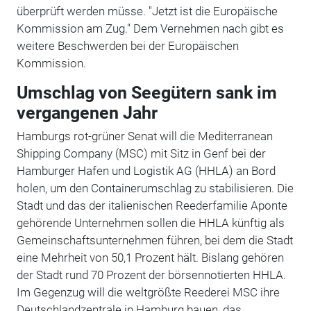
überprüft werden müsse. "Jetzt ist die Europäische
Kommission am Zug." Dem Vernehmen nach gibt es
weitere Beschwerden bei der Europäischen
Kommission.
Umschlag von Seegütern sank im
vergangenen Jahr
Hamburgs rot-grüner Senat will die Mediterranean
Shipping Company (MSC) mit Sitz in Genf bei der
Hamburger Hafen und Logistik AG (HHLA) an Bord
holen, um den Containerumschlag zu stabilisieren. Die
Stadt und das der italienischen Reederfamilie Aponte
gehörende Unternehmen sollen die HHLA künftig als
Gemeinschaftsunternehmen führen, bei dem die Stadt
eine Mehrheit von 50,1 Prozent hält. Bislang gehören
der Stadt rund 70 Prozent der börsennotierten HHLA.
Im Gegenzug will die weltgrößte Reederei MSC ihre
Deutschlandzentrale in Hamburg bauen, das