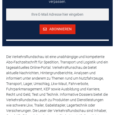
verpassen.
ABONNIEREN
Die VerkehrsRundschau ist eine unabhängige und kompetente
Abo-Fachzeitschrift für Spedition, Transport und Logistik und ein
tagesaktuelles Online-Portal. VerkehrsRunschau.de bietet
aktuelle Nachrichten, Hintergrundberichte, Analysen und
informiert unter anderem zu Themen rund um Nutzfahrzeuge,
Transport, Lager, Umschlag, Lkw-Maut, Fahrverbote,
Fuhrparkmanagement, KEP sowie Ausbildung und Karriere,
Recht und Geld, Test und Technik. Informative Dossiers bietet die
VerkehrsRundschau auch zu Produkten und Dienstleistungen
wie schwere Lkw, Trailer, Gabelstapler, Lagertechnik oder
Versicherungen. Die Leser der VerkehrsRundschau sind Inhaber,