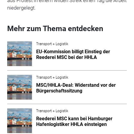
aus Protest in einem wilden Streik einen Tag die Arbeit
niedergelegt.
Mehr zum Thema entdecken
Transport + Logistik
EU-Kommission billigt Einstieg der
Reederei MSC bei der HHLA
Transport + Logistik
MSC/HHLA-Deal: Widerstand vor der
Bürgerschaftssitzung
Transport + Logistik
Reederei MSC kann bei Hamburger
Hafenlogistiker HHLA einsteigen