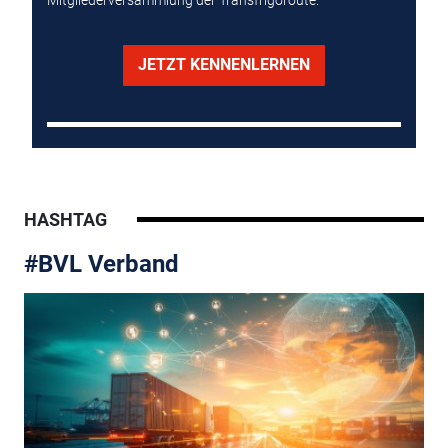
Mitgliederversammlung der Transfrigoroute.
JETZT KENNENLERNEN
HASHTAG
#BVL Verband