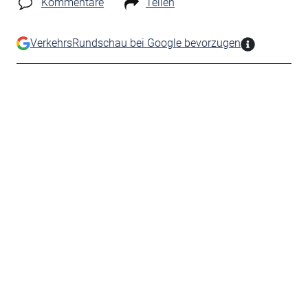
Kommentare
Teilen
VerkehrsRundschau bei Google bevorzugen