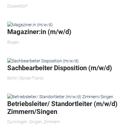
Düsseldorf
Magaziner:in (m/w/d)
Bogen
Sachbearbeiter Disposition (m/w/d)
Berlin (Spree-Trans)
Betriebsleiter/ Standortleiter (m/w/d)
Zimmern/Singen
Dunningen, Singen, Zimmern