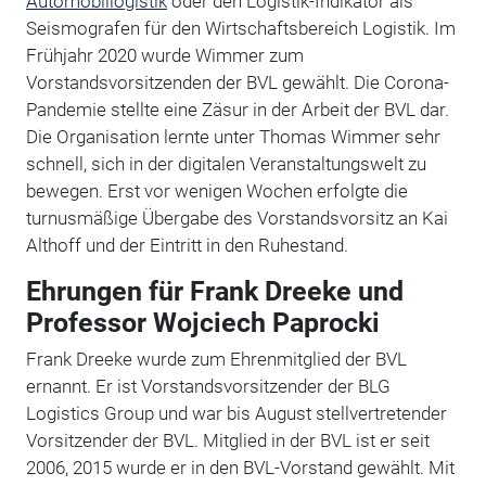
Automobillogistik
oder den Logistik-Indikator als
Seismografen für den Wirtschaftsbereich Logistik. Im
Frühjahr 2020 wurde Wimmer zum
Vorstandsvorsitzenden der BVL gewählt. Die Corona-
Pandemie stellte eine Zäsur in der Arbeit der BVL dar.
Die Organisation lernte unter Thomas Wimmer sehr
schnell, sich in der digitalen Veranstaltungswelt zu
bewegen. Erst vor wenigen Wochen erfolgte die
turnusmäßige Übergabe des Vorstandsvorsitz an Kai
Althoff und der Eintritt in den Ruhestand.
Ehrungen für Frank Dreeke und
Professor Wojciech Paprocki
Frank Dreeke wurde zum Ehrenmitglied der BVL
ernannt. Er ist Vorstandsvorsitzender der BLG
Logistics Group und war bis August stellvertretender
Vorsitzender der BVL. Mitglied in der BVL ist er seit
2006, 2015 wurde er in den BVL-Vorstand gewählt. Mit