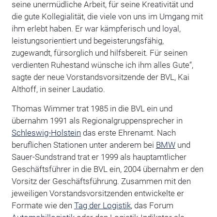
seine unermüdliche Arbeit, für seine Kreativität und
die gute Kollegialität, die viele von uns im Umgang mit
ihm erlebt haben. Er war kämpferisch und loyal,
leistungsorientiert und begeisterungsfähig,
zugewandt, fürsorglich und hilfsbereit. Für seinen
verdienten Ruhestand wünsche ich ihm alles Gute“,
sagte der neue Vorstandsvorsitzende der BVL, Kai
Althoff, in seiner Laudatio.
Thomas Wimmer trat 1985 in die BVL ein und
übernahm 1991 als Regionalgruppensprecher in
Schleswig-Holstein
das erste Ehrenamt. Nach
beruflichen Stationen unter anderem bei
BMW
und
Sauer-Sundstrand trat er 1999 als hauptamtlicher
Geschäftsführer in die BVL ein, 2004 übernahm er den
Vorsitz der Geschäftsführung. Zusammen mit den
jeweiligen Vorstandsvorsitzenden entwickelte er
Formate wie den
Tag der Logistik
, das Forum