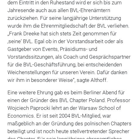
dem Eintritt in den Ruhestand wird er sich bis zum
Jahresende auch aus allen BVL-Ehrenämtern
zurückziehen. Für seine langjährige Unterstützung
wurde ihm die Ehrenmitgliedschaft der BVL verliehen.
„Frank Dreeke hat sich stets Zeit genommen für
‚seine‘ BVL. Egal ob in der Vorstandsarbeit oder als
Gastgeber von Events, Präsidiums- und
Vorstandssitzungen, als Coach und Gesprächspartner
für die BVL-Geschäftsführung, bei entscheidenden
Weichenstellungen für unseren Verein. Dafür danken
wir ihm in besonderer Weise“, sagte Althoff.
Eine weitere Ehrung gab es beim Berliner Abend für
einen der Gründer des BVL Chapter Poland. Professor
Wojciech Paprocki lehrt an der Warsaw School of
Economics. Er ist seit 2004 BVL-Mitglied, war
maßgeblich an der Gründung des polnischen Chapters
beteiligt und ist noch heute stellvertretender Sprecher
des Chapter. Für sein langjähriges ehrenamtliches