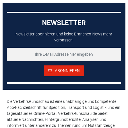
NEWSLETTER
Newsletter abonnieren und keine Branchen-News mehr
verpassen.
ABONNIEREN
Die VerkehrsRundschau ist eine unabhängige und kompetente
Abo-Fachzeitschrift für Spedition, Transport und Logistik und ein
tagesaktuelles Online-Portal. VerkehrsRunschau.de bietet
aktuelle Nachrichten, Hintergrundberichte, Analysen und
informiert unter anderem zu Themen rund um Nutzfahrzeuge,