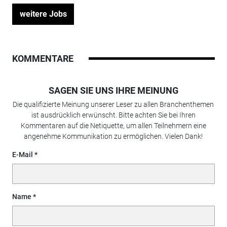
weitere Jobs
KOMMENTARE
SAGEN SIE UNS IHRE MEINUNG
Die qualifizierte Meinung unserer Leser zu allen Branchenthemen
ist ausdrücklich erwünscht. Bitte achten Sie bei Ihren
Kommentaren auf die Netiquette, um allen Teilnehmern eine
angenehme Kommunikation zu ermöglichen. Vielen Dank!
E-Mail
Name