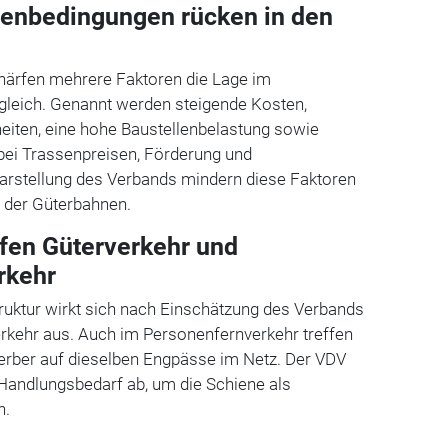
menbedingungen rücken in den
härfen mehrere Faktoren die Lage im
gleich. Genannt werden steigende Kosten,
eiten, eine hohe Baustellenbelastung sowie
 bei Trassenpreisen, Förderung und
arstellung des Verbands mindern diese Faktoren
t der Güterbahnen.
fen Güterverkehr und
rkehr
truktur wirkt sich nach Einschätzung des Verbands
erkehr aus. Auch im Personenfernverkehr treffen
ber auf dieselben Engpässe im Netz. Der VDV
n Handlungsbedarf ab, um die Schiene als
n.