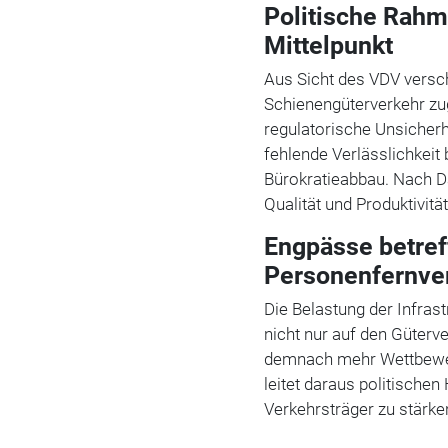
Politische Rah
Mittelpunkt
Aus Sicht des VDV versc
Schienengüterverkehr zu
regulatorische Unsicherh
fehlende Verlässlichkeit
Bürokratieabbau. Nach D
Qualität und Produktivitä
Engpässe betref
Personenfernve
Die Belastung der Infras
nicht nur auf den Güterv
demnach mehr Wettbewer
leitet daraus politische
Verkehrsträger zu stärke