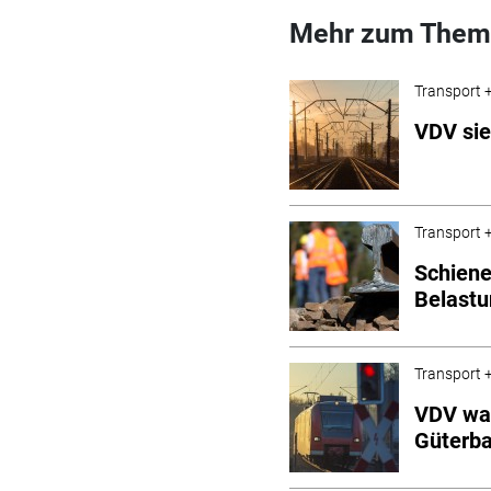
Mehr zum Them
Transport +
VDV sie
Transport +
Schiene
Belastu
Transport +
VDV war
Güterb