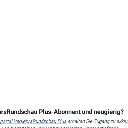
ehrsRundschau Plus-Abonnent und neugierig?
iportal VerkehrsRundschau Plus
erhalten Sie
Zugang zu exklu