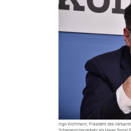
Ingo Wortmann, Präsident des Verbands
Schienengüterverkehr als klares Signal 