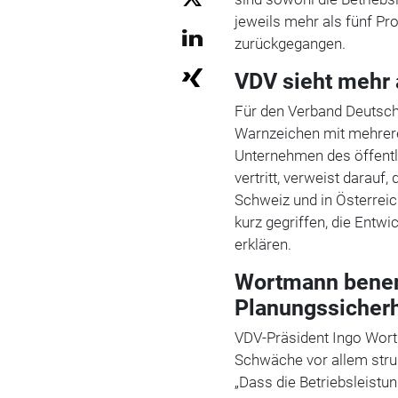
jeweils mehr als fünf Pr
zurückgegangen.
VDV sieht mehr 
Für den Verband Deutsch
Warnzeichen mit mehrere
Unternehmen des öffentl
vertritt, verweist darauf
Schweiz und in Österreich
kurz gegriffen, die Entwi
erklären.
Wortmann benenn
Planungssicherh
VDV-Präsident Ingo Wort
Schwäche vor allem strukt
„Dass die Betriebsleistu