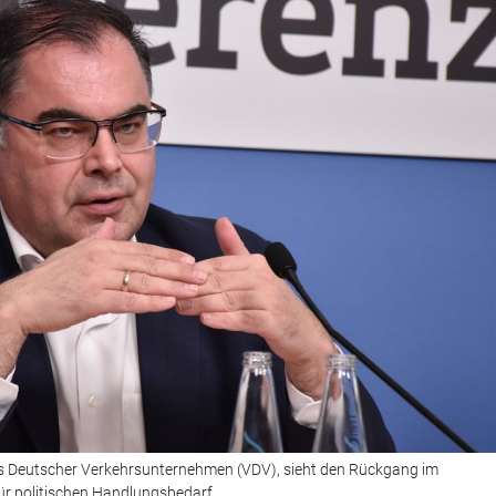
 Deutscher Verkehrsunternehmen (VDV), sieht den Rückgang im
für politischen Handlungsbedarf