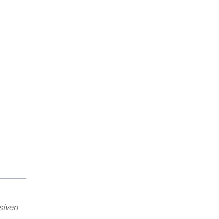
siven