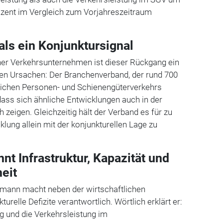
ozent im Vergleich zum Vorjahreszeitraum
als ein Konjunktursignal
er Verkehrsunternehmen ist dieser Rückgang ein
n Ursachen: Der Branchenverband, der rund 700
ichen Personen- und Schienengüterverkehrs
, dass sich ähnliche Entwicklungen auch in der
 zeigen. Gleichzeitig hält der Verband es für zu
cklung allein mit der konjunkturellen Lage zu
t Infrastruktur, Kapazität und
eit
mann macht neben der wirtschaftlichen
urelle Defizite verantwortlich. Wörtlich erklärt er:
ng und die Verkehrsleistung im