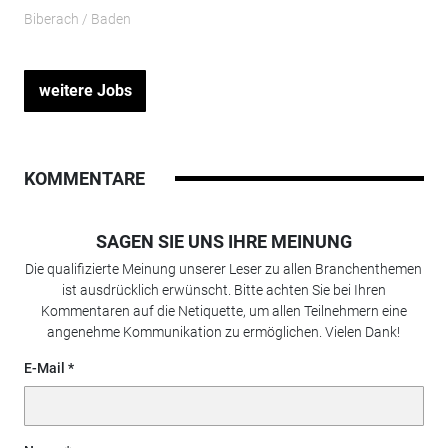
Biberach / Baden
weitere Jobs
KOMMENTARE
SAGEN SIE UNS IHRE MEINUNG
Die qualifizierte Meinung unserer Leser zu allen Branchenthemen
ist ausdrücklich erwünscht. Bitte achten Sie bei Ihren
Kommentaren auf die Netiquette, um allen Teilnehmern eine
angenehme Kommunikation zu ermöglichen. Vielen Dank!
E-Mail