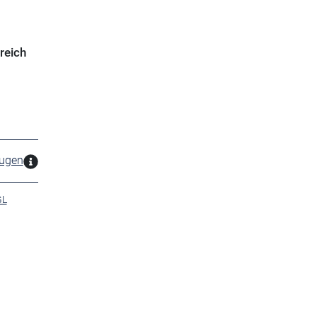
reich
zugen
GL