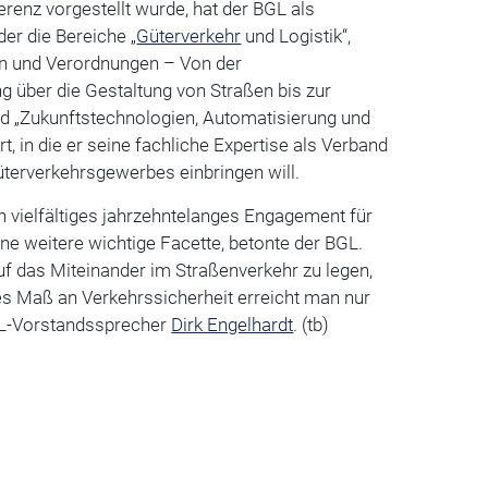
renz vorgestellt wurde, hat der BGL als
er die Bereiche „
Güterverkehr
und Logistik“,
n und Verordnungen – Von der
 über die Gestaltung von Straßen bis zur
d „Zukunftstechnologien, Automatisierung und
iert, in die er seine fachliche Expertise als Verband
terverkehrsgewerbes einbringen will.
 vielfältiges jahrzehntelanges Engagement für
ne weitere wichtige Facette, betonte der BGL.
auf das Miteinander im Straßenverkehr zu legen,
s Maß an Verkehrssicherheit erreicht man nur
L-Vorstandssprecher
Dirk Engelhardt
. (tb)