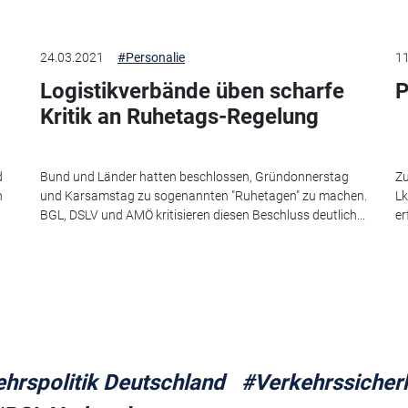
24.03.2021
#Personalie
11
Logistikverbände üben scharfe
P
Kritik an Ruhetags-Regelung
d
Bund und Länder hatten beschlossen, Gründonnerstag
Zu
n
und Karsamstag zu sogenannten "Ruhetagen" zu machen.
Lk
BGL, DSLV und AMÖ kritisieren diesen Beschluss deutlich...
er
hrspolitik Deutschland
#Verkehrssicherh