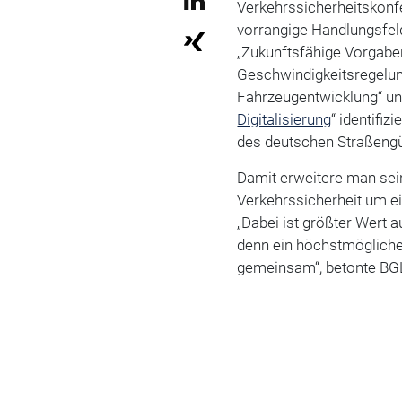
Verkehrssicherheitskonfe
vorrangige Handlungsfeld
„Zukunftsfähige Vorgabe
Geschwindigkeitsregelung
Fahrzeugentwicklung“ un
Digitalisierung
“ identifiz
des deutschen Straßengü
Damit erweitere man sein
Verkehrssicherheit um ei
„Dabei ist größter Wert 
denn ein höchstmögliche
gemeinsam“, betonte BG