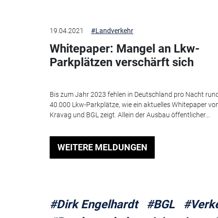
19.04.2021
#Landverkehr
Whitepaper: Mangel an Lkw-
Parkplätzen verschärft sich
Bis zum Jahr 2023 fehlen in Deutschland pro Nacht run
40.000 Lkw-Parkplätze, wie ein aktuelles Whitepaper vo
Kravag und BGL zeigt. Allein der Ausbau öffentlicher...
WEITERE MELDUNGEN
#Dirk Engelhardt
#BGL
#Verke