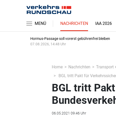
MENÜ
NACHRICHTEN
IAA 2026
Hormus-Passage soll vorerst gebührenfrei bleiben
07.08.2026, 14:48 Uhr
Home
Nachrichten
Transport 
BGL tritt Pakt für Verkehrssich
BGL tritt Pak
Bundesverkeh
06.05.2021 09:46 Uhr