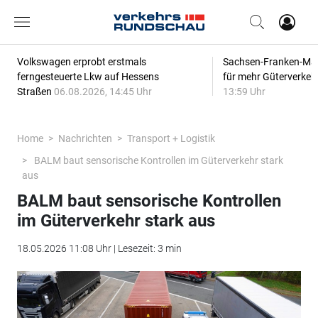
Volkswagen erprobt erstmals
Sachsen-Franken-Magi
ferngesteuerte Lkw auf Hessens
für mehr Güterverkeh
Straßen
06.08.2026, 14:45 Uhr
13:59 Uhr
Home
Nachrichten
Transport + Logistik
BALM baut sensorische Kontrollen im Güterverkehr stark
aus
BALM baut sensorische Kontrollen
im Güterverkehr stark aus
18.05.2026 11:08 Uhr | Lesezeit: 3 min