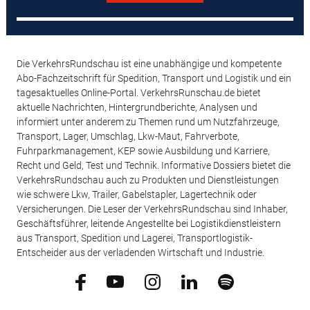
Die VerkehrsRundschau ist eine unabhängige und kompetente
Abo-Fachzeitschrift für Spedition, Transport und Logistik und ein
tagesaktuelles Online-Portal. VerkehrsRunschau.de bietet
aktuelle Nachrichten, Hintergrundberichte, Analysen und
informiert unter anderem zu Themen rund um Nutzfahrzeuge,
Transport, Lager, Umschlag, Lkw-Maut, Fahrverbote,
Fuhrparkmanagement, KEP sowie Ausbildung und Karriere,
Recht und Geld, Test und Technik. Informative Dossiers bietet die
VerkehrsRundschau auch zu Produkten und Dienstleistungen
wie schwere Lkw, Trailer, Gabelstapler, Lagertechnik oder
Versicherungen. Die Leser der VerkehrsRundschau sind Inhaber,
Geschäftsführer, leitende Angestellte bei Logistikdienstleistern
aus Transport, Spedition und Lagerei, Transportlogistik-
Entscheider aus der verladenden Wirtschaft und Industrie.