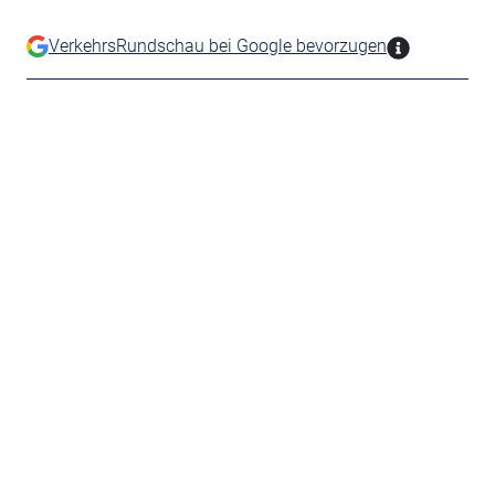
VerkehrsRundschau bei Google bevorzugen