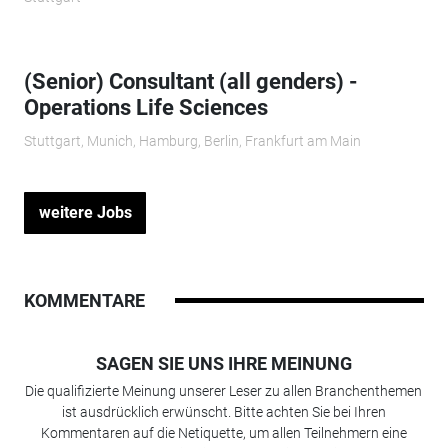
(Senior) Consultant (all genders) -
Operations Life Sciences
Stuttgart, Munich, Hamburg, Berlin, Frankfurt am Main
weitere Jobs
KOMMENTARE
SAGEN SIE UNS IHRE MEINUNG
Die qualifizierte Meinung unserer Leser zu allen Branchenthemen
ist ausdrücklich erwünscht. Bitte achten Sie bei Ihren
Kommentaren auf die Netiquette, um allen Teilnehmern eine