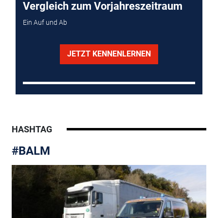
Vergleich zum Vorjahreszeitraum
Ein Auf und Ab
JETZT KENNENLERNEN
HASHTAG
#BALM