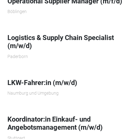
Operational Supplier Manager (m/f/d)
Böblingen
Logistics & Supply Chain Specialist
(m/w/d)
Paderborn
LKW-Fahrer:in (m/w/d)
Naumburg und Umgebung
Koordinator:in Einkauf- und
Angebotsmanagement (m/w/d)
Stuttgart