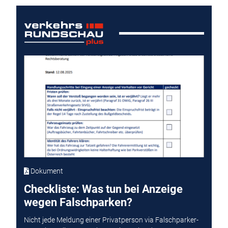
Dokument
Checkliste: Was tun bei Anzeige
wegen Falschparken?
Nicht jede Meldung einer Privatperson via Falschparker-