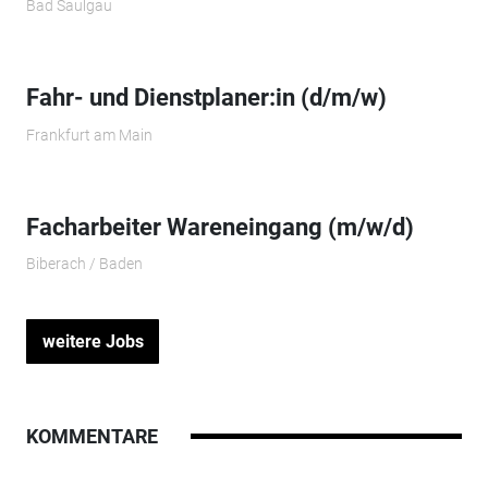
Bad Saulgau
Fahr- und Dienstplaner:in (d/m/w)
Frankfurt am Main
Facharbeiter Wareneingang (m/w/d)
Biberach / Baden
weitere Jobs
KOMMENTARE