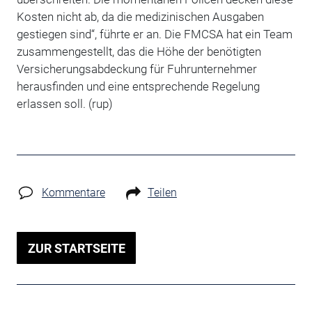
Kosten nicht ab, da die medizinischen Ausgaben
gestiegen sind“, führte er an. Die FMCSA hat ein Team
zusammengestellt, das die Höhe der benötigten
Versicherungsabdeckung für Fuhrunternehmer
herausfinden und eine entsprechende Regelung
erlassen soll. (rup)
Kommentare
Teilen
ZUR STARTSEITE