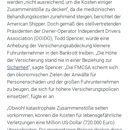
werden „nicht ausreichend, um die Kosten einiger
Zusammenstöße zu decken“, da die medizinischen
Behandlungskosten zunehmend steigen, berichtet der
American Shipper. Doch gemäß des stellvertretenden
Präsidenten der Owner-Operator Independent Drivers
Association (OOIDO), Todd Spencer, würde eine
Anhebung der Versicherungsabdeckung kleinere
Fuhrunternehmer in den Bankrott treiben. „Die Höhe
der Versicherung stand nie in einer Beziehung zur
Sicherheit
“, sagte Spencer. „Die FMCSA scheint sich
den ökonomischen Zielen der Anwälte für
Personenschäden und der großen Fuhrunternehmen
zu beugen, die sich für höhere Versicherungspolicen
einsetzen“, fügte er an.
„Obwohl katastrophale Zusammenstöße selten
vorkommen, können die Kosten für lebensgefährliche
Verletzungen eine Million US-Dollar (720.000 Euro)
überschreiten. Die momentanen Policen decken diese