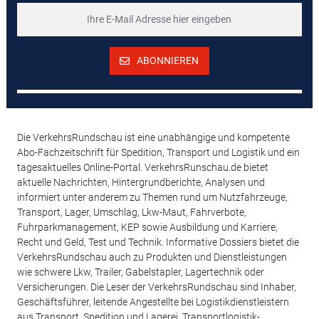
ABONNIEREN
Die VerkehrsRundschau ist eine unabhängige und kompetente
Abo-Fachzeitschrift für Spedition, Transport und Logistik und ein
tagesaktuelles Online-Portal. VerkehrsRunschau.de bietet
aktuelle Nachrichten, Hintergrundberichte, Analysen und
informiert unter anderem zu Themen rund um Nutzfahrzeuge,
Transport, Lager, Umschlag, Lkw-Maut, Fahrverbote,
Fuhrparkmanagement, KEP sowie Ausbildung und Karriere,
Recht und Geld, Test und Technik. Informative Dossiers bietet die
VerkehrsRundschau auch zu Produkten und Dienstleistungen
wie schwere Lkw, Trailer, Gabelstapler, Lagertechnik oder
Versicherungen. Die Leser der VerkehrsRundschau sind Inhaber,
Geschäftsführer, leitende Angestellte bei Logistikdienstleistern
aus Transport, Spedition und Lagerei, Transportlogistik-