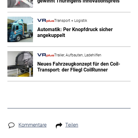
gewinnt Thüringens Innovationspreis
Transport + Logistik
Automatik: Per Knopfdruck sicher
angekuppelt
Trailer, Aufbauten, Ladehilfen
Neues Fahrzeugkonzept für den Coil-
Transport: der Fliegl CoilRunner
Kommentare
Teilen