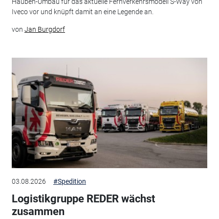
Hauben-Umbau für das aktuelle Fernverkehrsmodell S-Way von
Iveco vor und knüpft damit an eine Legende an.
von
Jan Burgdorf
03.08.2026
#Spedition
Logistikgruppe REDER wächst
zusammen