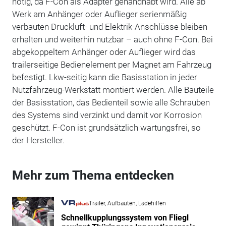
nötig, da F-Con als Adapter gehandhabt wird. Alle ab
Werk am Anhänger oder Auflieger serienmäßig
verbauten Druckluft- und Elektrik-Anschlüsse bleiben
erhalten und weiterhin nutzbar – auch ohne F-Con. Bei
abgekoppeltem Anhänger oder Auflieger wird das
trailerseitige Bedienelement per Magnet am Fahrzeug
befestigt. Lkw-seitig kann die Basisstation in jeder
Nutzfahrzeug-Werkstatt montiert werden. Alle Bauteile
der Basisstation, das Bedienteil sowie alle Schrauben
des Systems sind verzinkt und damit vor Korrosion
geschützt. F-Con ist grundsätzlich wartungsfrei, so
der Hersteller.
Mehr zum Thema entdecken
Trailer, Aufbauten, Ladehilfen
Schnellkupplungssystem von Fliegl