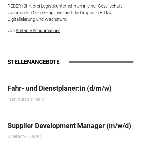
REDER führt drei Logistikunternehmen in einer Gesellschaft
zusammen. Gleichzeitig investiert die Gruppe in E‑Lkw,
Digitalisierung und Wachstum.
von
Stefanie Schuhmacher
STELLENANGEBOTE
Fahr- und Dienstplaner:in (d/m/w)
Frankfurt am Main
Supplier Development Manager (m/w/d)
Biberach / Baden