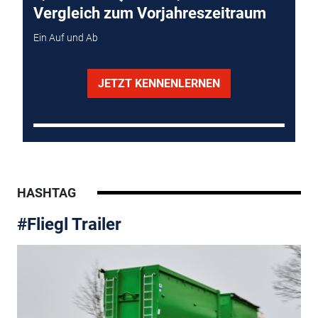
Vergleich zum Vorjahreszeitraum
Ein Auf und Ab
JETZT KENNENLERNEN
HASHTAG
#Fliegl Trailer