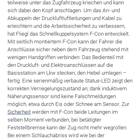
teilweise unter das Zugfahrzeug kriechen und kann
sich dabei den Kopf anschlagen. Um das An- und
Abkuppeln der Druckluftluftleitungen und Kabel zu
erleichtern und die Arbeitssicherheit zu verbessern,
hat Fliegl das Schnellkuppelsystem F-Con entwickelt.
Mit seitlich montiertem F-Con kann der Fahrer die
Anschlüsse sicher neben dem Fahrzeug stehend mit
wenigen Handgriffen verbinden: Das Bedienteil mit
den Druckluft- und Elektroanschlüssen auf die
Basisstation am Lkw stecken, den Hebel umlegen –
fertig. Eine serienmäßig verbaute Status-LED zeigt den
korrekten Verriegelungszustand an; dank induktivem
Näherungssensor sind keine Falschmeldungen
möglich, etwa durch Eis oder Schnee am Sensor. Zur
Sicherheit
werden mit F-Con beide Leitungen im
selben Moment verbunden, bei betätigter
Feststellbremse kann der Zug nicht mehr wegrollen.
Bei einem Schlauchabriss wird wie bei der