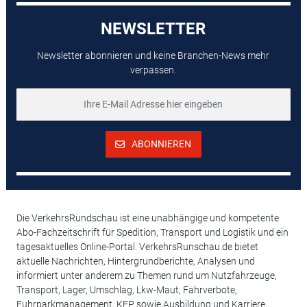
NEWSLETTER
Newsletter abonnieren und keine Branchen-News mehr
verpassen.
ABONNIEREN
Die VerkehrsRundschau ist eine unabhängige und kompetente
Abo-Fachzeitschrift für Spedition, Transport und Logistik und ein
tagesaktuelles Online-Portal. VerkehrsRunschau.de bietet
aktuelle Nachrichten, Hintergrundberichte, Analysen und
informiert unter anderem zu Themen rund um Nutzfahrzeuge,
Transport, Lager, Umschlag, Lkw-Maut, Fahrverbote,
Fuhrparkmanagement, KEP sowie Ausbildung und Karriere,