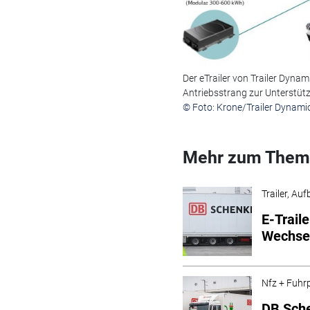
Der eTrailer von Trailer Dyna
Antriebsstrang zur Unterstüt
© Foto: Krone/Trailer Dynam
Mehr zum Them
Trailer, Au
E-Traile
Wechsel
Nfz + Fuhr
DB Sche