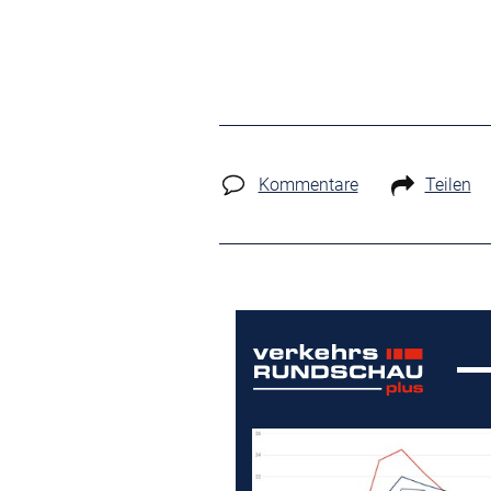
Kommentare
Teilen