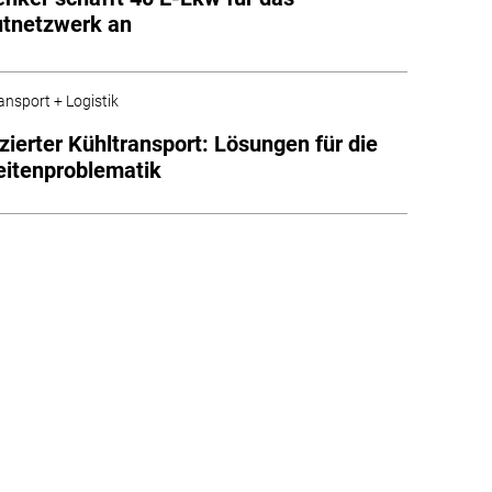
utnetzwerk an
ansport + Logistik
izierter Kühltransport: Lösungen für die
itenproblematik