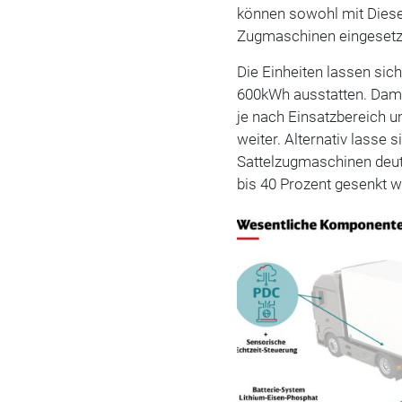
können sowohl mit Diesel
Zugmaschinen eingesetz
Die Einheiten lassen sich
600kWh ausstatten. Dami
je nach Einsatzbereich u
weiter. Alternativ lasse 
Sattelzugmaschinen deut
bis 40 Prozent gesenkt 