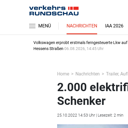
MENÜ
NACHRICHTEN
IAA 2026
Volkswagen erprobt erstmals ferngesteuerte Lkw auf
Hessens Straßen
06.08.2026, 14:45 Uhr
Home
Nachrichten
Trailer, Au
2.000 elektrif
Schenker
25.10.2022 14:53 Uhr | Lesezeit: 2 min