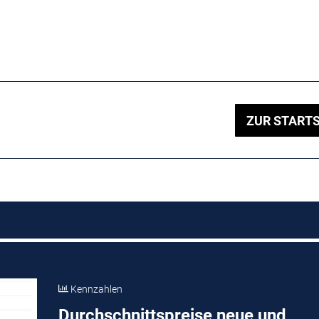
ZUR STARTS
Kennzahlen
Durchschnittspreise neue und