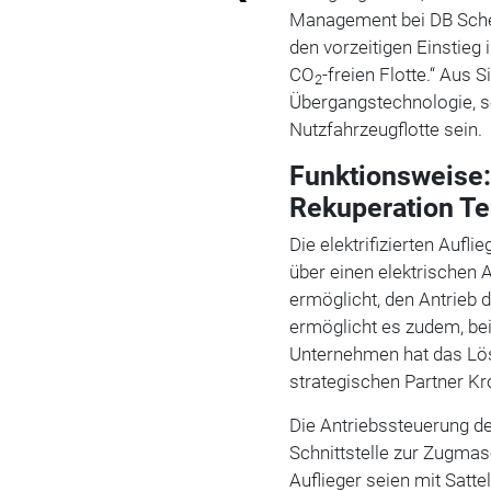
Management bei DB Schenk
den vorzeitigen Einstieg
CO
-freien Flotte.“ Aus
2
Übergangstechnologie, so
Nutzfahrzeugflotte sein.
Funktionsweise:
Rekuperation Te
Die elektrifizierten Auf
über einen elektrischen 
ermöglicht, den Antrieb 
ermöglicht es zudem, b
Unternehmen hat das L
strategischen Partner Kr
Die Antriebssteuerung des
Schnittstelle zur Zugmas
Auflieger seien mit Satt