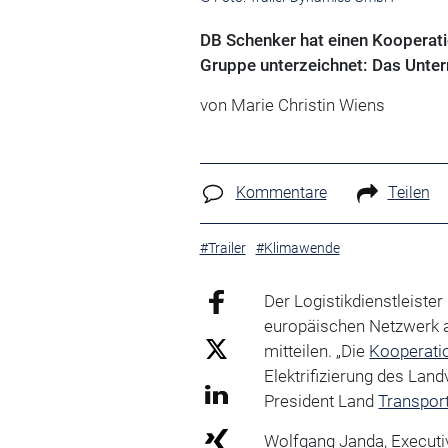
DB Schenker hat einen Kooperati
Gruppe unterzeichnet: Das Untern
von Marie Christin Wiens
Kommentare
Teilen
#Trailer
#Klimawende
Der Logistikdienstleister 
europäischen Netzwerk a
mitteilen. „Die
Kooperati
Elektrifizierung des Land
President Land
Transpor
Wolfgang Janda, Executi