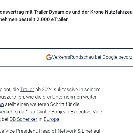
onsvertrag mit Trailer Dynamics und der Krone Nutzfahrzeu
ehmen bestellt 2.000 eTrailer.
VerkehrsRundschau bei Google bevor
plant, die
Trailer
ab 2024 sukzessive in seinem
uszurollen, wie die drei Unternehmen weiter
on
stellt einen weiteren Schritt für die
verkehrs dar“, so Cyrille Bonjean Executive Vice
t
bei
DB Schenker
in
Europa
.
ve Vice President, Head of Network & Linehaul