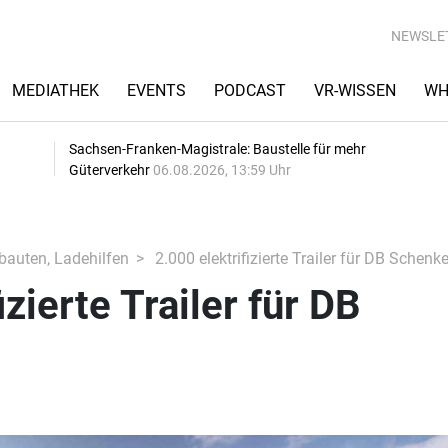
NEWSLE
MEDIATHEK
EVENTS
PODCAST
VR-WISSEN
WH
Sachsen-Franken-Magistrale: Baustelle für mehr
Güterverkehr
06.08.2026, 13:59 Uhr
fbauten, Ladehilfen
2.000 elektrifizierte Trailer für DB Schenke
izierte Trailer für DB