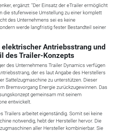
er, ergänzt: "Der Einsatz der eTrailer ermöglicht
 in die stufenweise Umstellung zu einer komplett
 Sicht des Unternehmens sei es keine
ndern werde langfristig fester Bestandteil seiner
 elektrischer Antriebsstrang und
il des Trailer-Konzepts
lieger des Unternehmens Trailer Dynamics verfügen
Antriebsstrang, der es laut Angabe des Herstellers
der Sattelzugmaschine zu unterstützen. Dieser
eim Bremsvorgang Energie zurückzugewinnen. Das
ösungskonzept gemeinsam mit seinem
one entwickelt.
 Trailers arbeitet eigenständig. Somit sei keine
chine notwendig, hebt der Hersteller hervor. Die
elzugmaschinen aller Hersteller kombinierbar. Sie