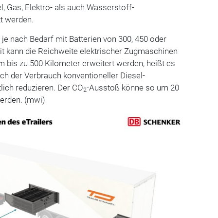
, Gas, Elektro- als auch Wasserstoff-
t werden.
 je nach Bedarf mit Batterien von 300, 450 oder
t kann die Reichweite elektrischer Zugmaschinen
m bis zu 500 Kilometer erweitert werden, heißt es
sich der Verbrauch konventioneller Diesel-
lich reduzieren. Der CO
-Ausstoß könne so um 20
2
werden. (mwi)