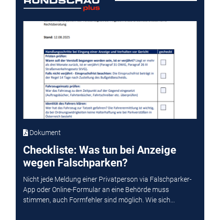
Dokument
Checkliste: Was tun bei Anzeige
wegen Falschparken?
Nicht jede Meldung einer Privatperson via Falschparker-
App oder Online-Formular an eine Behörde muss
stimmen, auch Formfehler sind möglich. Wie sich...