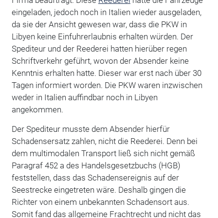
Firma beauftragt. Diese
Reederei
hatte die Fahrzeuge
eingeladen, jedoch noch in Italien wieder ausgeladen,
da sie der Ansicht gewesen war, dass die PKW in
Libyen keine Einfuhrerlaubnis erhalten würden. Der
Spediteur und der Reederei hatten hierüber regen
Schriftverkehr geführt, wovon der Absender keine
Kenntnis erhalten hatte. Dieser war erst nach über 30
Tagen informiert worden. Die PKW waren inzwischen
weder in Italien auffindbar noch in Libyen
angekommen.
Der Spediteur musste dem Absender hierfür
Schadensersatz zahlen, nicht die Reederei. Denn bei
dem multimodalen Transport ließ sich nicht gemäß
Paragraf 452 a des Handelsgesetzbuchs (HGB)
feststellen, dass das Schadensereignis auf der
Seestrecke eingetreten wäre. Deshalb gingen die
Richter von einem unbekannten Schadensort aus.
Somit fand das allgemeine Frachtrecht und nicht das