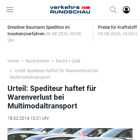
Dresdner Baumann Spedition im
Preise für Kraftstoff
Insolvenzverfahren
06.08.2026, 09:59
05.08.2026, 16:04 Uh
Uhr
Home
Nachrichten
Recht + Geld
Urteil: Spediteur haftet für Warenverlust bei
Multimodaltransport
Urteil: Spediteur haftet für
Warenverlust bei
Multimodaltransport
18.02.2014 10:21 Uhr