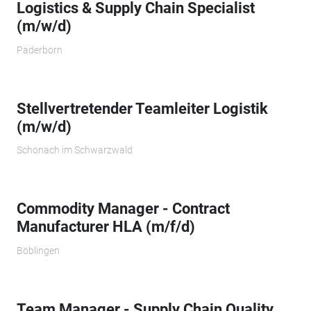
Logistics & Supply Chain Specialist
(m/w/d)
Paderborn
Stellvertretender Teamleiter Logistik
(m/w/d)
Schonach im Schwarzwald
Commodity Manager - Contract
Manufacturer HLA (m/f/d)
Böblingen
Team Manager - Supply Chain Quality