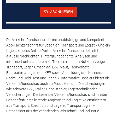
ABONNIEREN
Die VerkehrsRundschau ist eine unabhängige und kompetente
Abo-Fachzeitschrift für Spedition, Transport und Logistik und ein
tagesaktuelles Online-Portal. VerkehrsRunschau.de bietet
aktuelle Nachrichten, Hintergrundberichte, Analysen und
informiert unter anderem zu Themen rund um Nutzfahrzeuge,
Transport, Lager, Umschlag, Lkw-Maut, Fahrverbote,
Fuhrparkmanagement, KEP sowie Ausbildung und Karriere,
Recht und Geld, Test und Technik. Informative Dossiers bietet die
VerkehrsRundschau auch zu Produkten und Dienstleistungen
wie schwere Lkw, Trailer, Gabelstapler, Lagertechnik oder
Versicherungen. Die Leser der VerkehrsRundschau sind Inhaber,
Geschäftsführer, leitende Angestellte bei Logistikdienstleistern
aus Transport, Spedition und Lagerei, Transportlogistik-
Entscheider aus der verladenden Wirtschaft und Industrie.