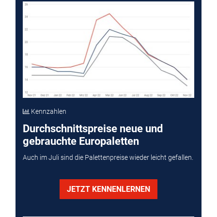
Kennzahlen
Durchschnittspreise neue und
gebrauchte Europaletten
Auch im Juli sind die Palettenpreise wieder leicht gefallen.
JETZT KENNENLERNEN