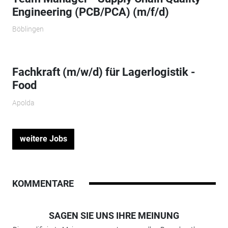
Engineering (PCB/PCA) (m/f/d)
Böblingen
Fachkraft (m/w/d) für Lagerlogistik -
Food
Apolda
weitere Jobs
KOMMENTARE
SAGEN SIE UNS IHRE MEINUNG