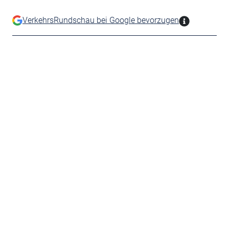
VerkehrsRundschau bei Google bevorzugen