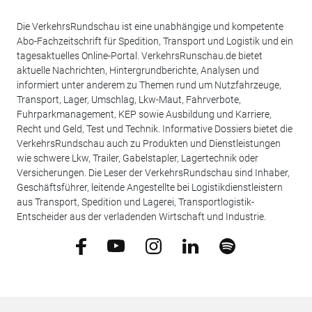
Die VerkehrsRundschau ist eine unabhängige und kompetente
Abo-Fachzeitschrift für Spedition, Transport und Logistik und ein
tagesaktuelles Online-Portal. VerkehrsRunschau.de bietet
aktuelle Nachrichten, Hintergrundberichte, Analysen und
informiert unter anderem zu Themen rund um Nutzfahrzeuge,
Transport, Lager, Umschlag, Lkw-Maut, Fahrverbote,
Fuhrparkmanagement, KEP sowie Ausbildung und Karriere,
Recht und Geld, Test und Technik. Informative Dossiers bietet die
VerkehrsRundschau auch zu Produkten und Dienstleistungen
wie schwere Lkw, Trailer, Gabelstapler, Lagertechnik oder
Versicherungen. Die Leser der VerkehrsRundschau sind Inhaber,
Geschäftsführer, leitende Angestellte bei Logistikdienstleistern
aus Transport, Spedition und Lagerei, Transportlogistik-
Entscheider aus der verladenden Wirtschaft und Industrie.