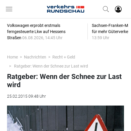
Volkswagen erprobt erstmals
Sachsen-Franken-Magi
ferngesteuerte Lkw auf Hessens
für mehr Güterverkeh
Straßen
06.08.2026, 14:45 Uhr
13:59 Uhr
Home
Nachrichten
Recht + Geld
Ratgeber: Wenn der Schnee zur Last wird
Ratgeber: Wenn der Schnee zur Last
wird
25.02.2015 09:48 Uhr