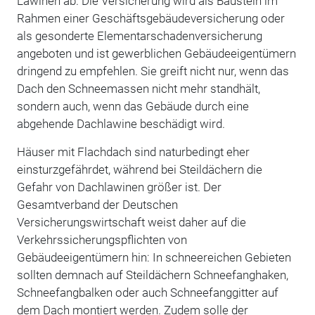
Lawinen ab. Die Versicherung wird als Baustein im
Rahmen einer Geschäftsgebäudeversicherung oder
als gesonderte Elementarschadenversicherung
angeboten und ist gewerblichen Gebäudeeigentümern
dringend zu empfehlen. Sie greift nicht nur, wenn das
Dach den Schneemassen nicht mehr standhält,
sondern auch, wenn das Gebäude durch eine
abgehende Dachlawine beschädigt wird.
Häuser mit Flachdach sind naturbedingt eher
einsturzgefährdet, während bei Steildächern die
Gefahr von Dachlawinen größer ist. Der
Gesamtverband der Deutschen
Versicherungswirtschaft weist daher auf die
Verkehrssicherungspflichten von
Gebäudeeigentümern hin: In schneereichen Gebieten
sollten demnach auf Steildächern Schneefanghaken,
Schneefangbalken oder auch Schneefanggitter auf
dem Dach montiert werden. Zudem solle der