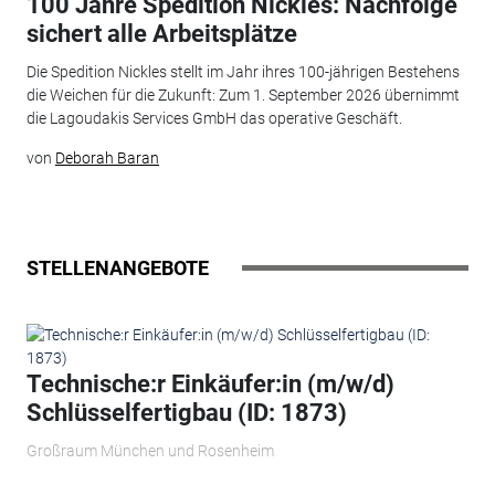
100 Jahre Spedition Nickles: Nachfolge
sichert alle Arbeitsplätze
Die Spedition Nickles stellt im Jahr ihres 100-jährigen Bestehens
die Weichen für die Zukunft: Zum 1. September 2026 übernimmt
die Lagoudakis Services GmbH das operative Geschäft.
von
Deborah Baran
STELLENANGEBOTE
Technische:r Einkäufer:in (m/w/d)
Schlüsselfertigbau (ID: 1873)
Großraum München und Rosenheim