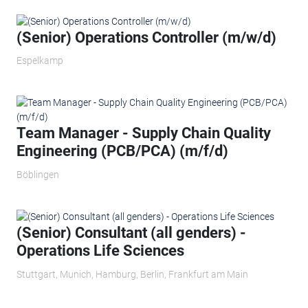
(Senior) Operations Controller (m/w/d)
Espelkamp
Team Manager - Supply Chain Quality
Engineering (PCB/PCA) (m/f/d)
Böblingen
(Senior) Consultant (all genders) -
Operations Life Sciences
Stuttgart, Munich, Hamburg, Berlin, Frankfurt am Main