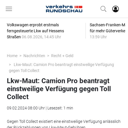
Volkswagen erprobt erstmals
Sachsen-Franken-Magi
ferngesteuerte Lkw auf Hessens
für mehr Güterverkeh
Straßen
06.08.2026, 14:45 Uhr
13:59 Uhr
Home
Nachrichten
Recht + Geld
Lkw-Maut: Camion Pro beantragt einstweilige Verfügung
gegen Toll Collect
Lkw-Maut: Camion Pro beantragt
einstweilige Verfügung gegen Toll
Collect
09.02.2024 08:00 Uhr | Lesezeit: 1 min
Gegen Toll Collect existiert eine einstweilige Verfügung anlässlich
der Rückzahlungen von Lkw-Maut-Gebühren