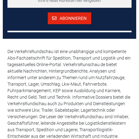
ABONNIEREN
Die VerkehrsRundschau ist eine unabhängige und kompetente
Abo-Fachzeitschrift für Spedition, Transport und Logistik und ein
tagesaktuelles Online-Portal. VerkehrsRunschau.de bietet
aktuelle Nachrichten, Hintergrundberichte, Analysen und
informiert unter anderem zu Themen rund um Nutzfahrzeuge,
Transport, Lager, Umschlag, Lkw-Maut, Fahrverbote,
Fuhrparkmanagement, KEP sowie Ausbildung und Karriere,
Recht und Geld, Test und Technik. Informative Dossiers bietet die
VerkehrsRundschau auch zu Produkten und Dienstleistungen
wie schwere Lkw, Trailer, Gabelstapler, Lagertechnik oder
Versicherungen. Die Leser der VerkehrsRundschau sind Inhaber,
Geschäftsführer, leitende Angestellte bei Logistikdienstleistern
aus Transport, Spedition und Lagerei, Transportlogistik-
Entscheider aus der verladenden Wirtschaft und Industrie.