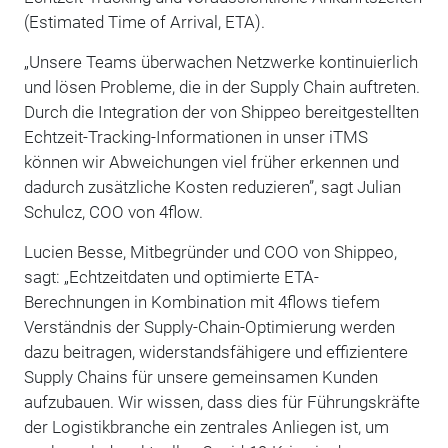
(Estimated Time of Arrival, ETA).
„Unsere Teams überwachen Netzwerke kontinuierlich
und lösen Probleme, die in der Supply Chain auftreten.
Durch die Integration der von Shippeo bereitgestellten
Echtzeit-Tracking-Informationen in unser iTMS
können wir Abweichungen viel früher erkennen und
dadurch zusätzliche Kosten reduzieren”, sagt Julian
Schulcz, COO von 4flow.
Lucien Besse, Mitbegründer und COO von Shippeo,
sagt: „Echtzeitdaten und optimierte ETA-
Berechnungen in Kombination mit 4flows tiefem
Verständnis der Supply-Chain-Optimierung werden
dazu beitragen, widerstandsfähigere und effizientere
Supply Chains für unsere gemeinsamen Kunden
aufzubauen. Wir wissen, dass dies für Führungskräfte
der Logistikbranche ein zentrales Anliegen ist, um