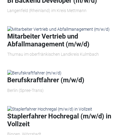
BI Backend Developer (m/w/d)
Langenfeld (Rheinland) im Kreis Mettmann
Mitarbeiter Vertrieb und
Abfallmanagement (m/w/d)
Thurnau im oberfränkischen Landkreis Kulmbach
Berufskraftfahrer (m/w/d)
Berlin (Spree-Trans)
Staplerfahrer Hochregal (m/w/d) in
Vollzeit
Bingen, Wörrstadt