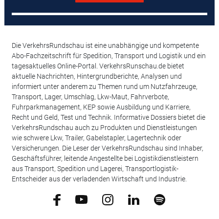
Die VerkehrsRundschau ist eine unabhängige und kompetente
Abo-Fachzeitschrift für Spedition, Transport und Logistik und ein
tagesaktuelles Online-Portal. VerkehrsRunschau.de bietet
aktuelle Nachrichten, Hintergrundberichte, Analysen und
informiert unter anderem zu Themen rund um Nutzfahrzeuge,
Transport, Lager, Umschlag, Lkw-Maut, Fahrverbote,
Fuhrparkmanagement, KEP sowie Ausbildung und Karriere,
Recht und Geld, Test und Technik. Informative Dossiers bietet die
VerkehrsRundschau auch zu Produkten und Dienstleistungen
wie schwere Lkw, Trailer, Gabelstapler, Lagertechnik oder
Versicherungen. Die Leser der VerkehrsRundschau sind Inhaber,
Geschäftsführer, leitende Angestellte bei Logistikdienstleistern
aus Transport, Spedition und Lagerei, Transportlogistik-
Entscheider aus der verladenden Wirtschaft und Industrie.