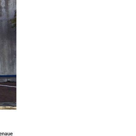
genaue