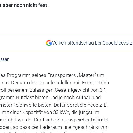
 aber noch nicht fest.
VerkehrsRundschau bei Google bevor
issan
t das Programm seines Transporters „Master“ um
riante. Der von den Dieselmodellen mit Frontantrieb
soll bei einem zulässigen Gesamtgewicht von 3,1
ogramm Nutzlast bieten und je nach Aufbau und
meterReichweite bieten. Dafür sorgt die neue Z.E.
 mit einer Kapazität von 33 kWh, die jüngst im
ngeführt wurde. Der flache Stromspeicher befindet
oden, so dass der Laderaum uneingeschränkt zur