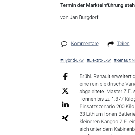
Termin der Markteinführung steht
von Jan Burgdorf
Kommentare
Teilen
#Hybrid-Lkw
#Elektro-Lkw
#Renault N
Brühl. Renault erweiter
eine rein elektrische Va
abgeleitete Master Z.E. 
Tonnen bis zu 1.377 Kil
Einsatzszenario 200 Kilo
33 Lithium-Ionen-Batterie
kleineren Kangoo Z.E. ei
sich unter dem Kabinenb