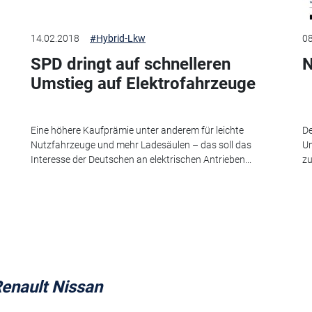
14.02.2018
#Hybrid-Lkw
08
SPD dringt auf schnelleren
N
Umstieg auf Elektrofahrzeuge
Eine höhere Kaufprämie unter anderem für leichte
De
Nutzfahrzeuge und mehr Ladesäulen – das soll das
Um
Interesse der Deutschen an elektrischen Antrieben...
zu
enault Nissan