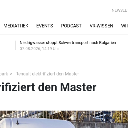
NEWSLE
MEDIATHEK
EVENTS
PODCAST
VR-WISSEN
WH
Niedrigwasser stoppt Schwertransport nach Bulgarien
07.08.2026, 14:19 Uhr
park
Renault elektrifiziert den Master
rifiziert den Master