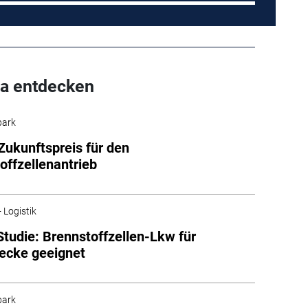
a entdecken
park
Zukunftspreis für den
offzellenantrieb
 Logistik
udie: Brennstoffzellen-Lkw für
ecke geeignet
park