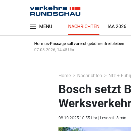
MENÜ
NACHRICHTEN
IAA 2026
Hormus-Passage soll vorerst gebührenfrei bleiben
07.08.2026, 14:48 Uhr
Home
Nachrichten
Nfz + Fuhr
Bosch setzt B
Werksverkehr
08.10.2025 10:55 Uhr | Lesezeit: 3 min