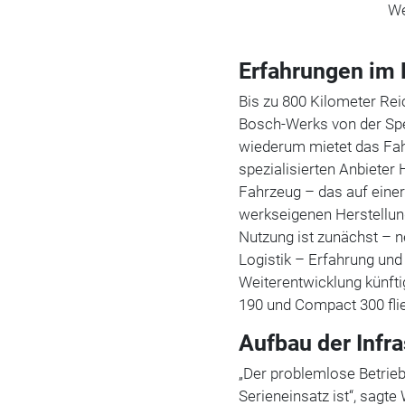
We
Erfahrungen im
Bis zu 800 Kilometer Rei
Bosch-Werks von der Sped
wiederum mietet das Fa
spezialisierten Anbieter 
Fahrzeug – das auf eine
werkseigenen Herstellung
Nutzung ist zunächst – n
Logistik – Erfahrung und
Weiterentwicklung künft
190 und Compact 300 fli
Aufbau der Infr
„Der problemlose Betrieb 
Serieneinsatz ist“, sagte