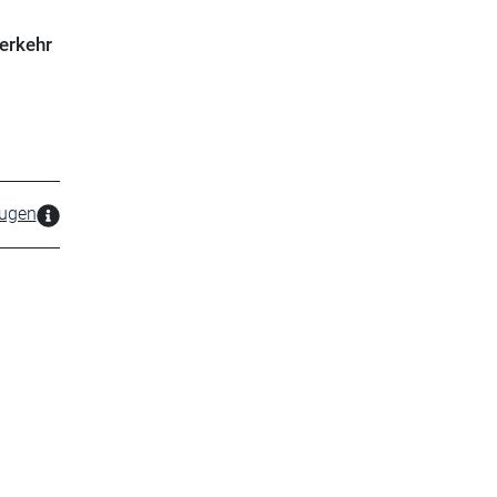
erkehr
zugen