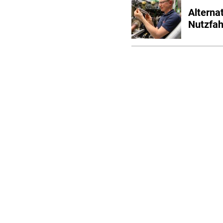
Alternat
Nutzfah