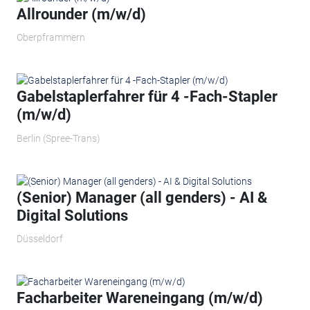
Allrounder (m/w/d)
Oberpframmern
Gabelstaplerfahrer für 4 -Fach-Stapler
(m/w/d)
Berlin (Spree-Trans)
(Senior) Manager (all genders) - AI &
Digital Solutions
Düsseldorf
Facharbeiter Wareneingang (m/w/d)