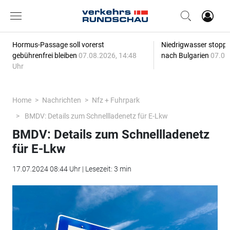
Hormus-Passage soll vorerst
Niedrigwasser stoppt
gebührenfrei bleiben
07.08.2026, 14:48
nach Bulgarien
07.08
Uhr
Home
Nachrichten
Nfz + Fuhrpark
BMDV: Details zum Schnellladenetz für E-Lkw
BMDV: Details zum Schnellladenetz
für E-Lkw
17.07.2024 08:44 Uhr | Lesezeit: 3 min