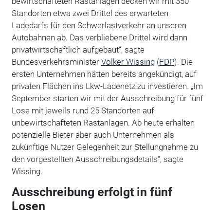
bewirtschafteten Rastanlagen decken wir mit 350
Standorten etwa zwei Drittel des erwarteten
Ladedarfs für den Schwerlastverkehr an unseren
Autobahnen ab. Das verbliebene Drittel wird dann
privatwirtschaftlich aufgebaut“, sagte
Bundesverkehrsminister
Volker Wissing
(
FDP
). Die
ersten Unternehmen hätten bereits angekündigt, auf
privaten Flächen ins Lkw-Ladenetz zu investieren. „Im
September starten wir mit der Ausschreibung für fünf
Lose mit jeweils rund 25 Standorten auf
unbewirtschafteten Rastanlagen. Ab heute erhalten
potenzielle Bieter aber auch Unternehmen als
zukünftige Nutzer Gelegenheit zur Stellungnahme zu
den vorgestellten Ausschreibungsdetails“, sagte
Wissing.
Ausschreibung erfolgt in fünf
Losen