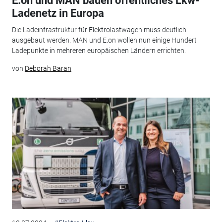
E.on und MAN bauen öffentliches Lkw-
Ladenetz in Europa
Die Ladeinfrastruktur für Elektrolastwagen muss deutlich
ausgebaut werden. MAN und E.on wollen nun einige Hundert
Ladepunkte in mehreren europäischen Ländern errichten.
von
Deborah Baran