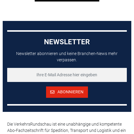
NEWSLETTER
Newsletter abonnieren und keine Branchen-News mehr
verpassen.
ABONNIEREN
Die VerkehrsRundschau ist eine unabhängige und kompetente
Abo-Fachzeitschrift für Spedition, Transport und Logistik und ein