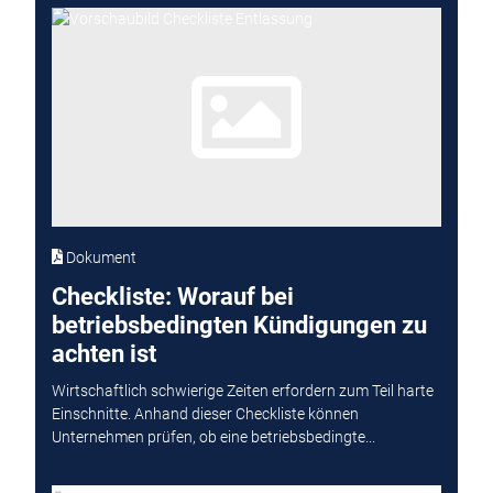
Dokument
Checkliste: Worauf bei
betriebsbedingten Kündigungen zu
achten ist
Wirtschaftlich schwierige Zeiten erfordern zum Teil harte
Einschnitte. Anhand dieser Checkliste können
Unternehmen prüfen, ob eine betriebsbedingte...