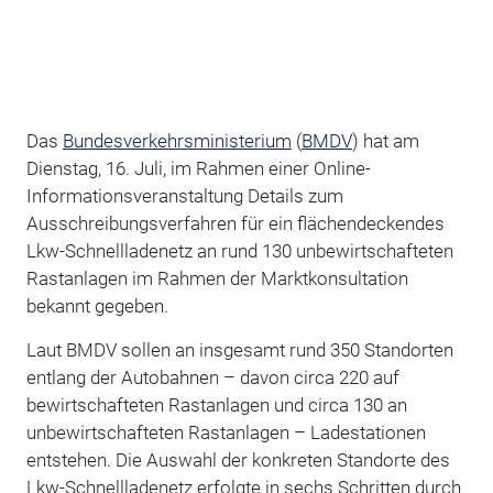
Das
Bundesverkehrsministerium
(
BMDV
) hat am
Dienstag, 16. Juli, im Rahmen einer Online-
Informationsveranstaltung Details zum
Ausschreibungsverfahren für ein flächendeckendes
Lkw-Schnellladenetz an rund 130 unbewirtschafteten
Rastanlagen im Rahmen der Marktkonsultation
bekannt gegeben.
Laut BMDV sollen an insgesamt rund 350 Standorten
entlang der Autobahnen – davon circa 220 auf
bewirtschafteten Rastanlagen und circa 130 an
unbewirtschafteten Rastanlagen – Ladestationen
entstehen. Die Auswahl der konkreten Standorte des
Lkw-Schnellladenetz erfolgte in sechs Schritten durch