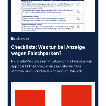
Dokument
Checkliste: Was tun bei Anzeige
wegen Falschparken?
Nicht jede Meldung einer Privatperson via Falschparker-
App oder Online-Formular an eine Behörde muss
stimmen, auch Formfehler sind möglich. Wie sich...