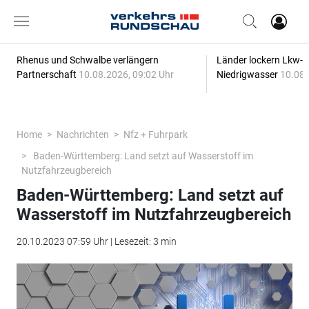
Rhenus und Schwalbe verlängern
Länder lockern Lkw-
Partnerschaft
10.08.2026, 09:02 Uhr
Niedrigwasser
10.08.
Home
Nachrichten
Nfz + Fuhrpark
Baden-Württemberg: Land setzt auf Wasserstoff im
Nutzfahrzeugbereich
Baden-Württemberg: Land setzt auf
Wasserstoff im Nutzfahrzeugbereich
20.10.2023 07:59 Uhr | Lesezeit: 3 min