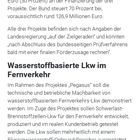
Euro (30 Prozent) an der Finanzierung der drei
Projekte. Der Bund steuert 70 Prozent bei,
voraussichtlich rund 126,9 Millionen Euro.
Alle drei Projekte befinden sich nach Angaben der
Landesregierung „auf der Zielgeraden“ und könnten
„nach Abschluss des bundesseitigen Prüfverfahrens
bald mit einer finalen Förderzusage rechnen“.
Wasserstoffbasierte Lkw im
Fernverkehr
Im Rahmen des Projektes „Pegasus“ soll die
technische und betriebliche Machbarkeit von
wasserstoffbasierten Fernverkehrs-Lkw demonstriert
werden. Im Zuge des Projektes sollen Schwerlast-
Brennstoffzellen-Lkw für den Fernverkehr entwickelt,
produziert und im realen Kundenbetrieb getestet
werden. Die Lkw sollen mehrheitlich mit einem
Flüssigwasserstoff-Onboard-Speicher ausgestattet