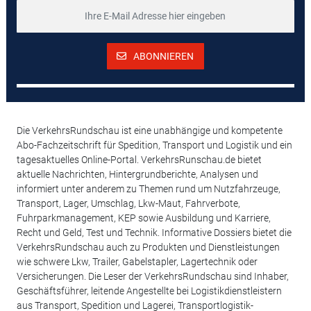
ABONNIEREN
Die VerkehrsRundschau ist eine unabhängige und kompetente
Abo-Fachzeitschrift für Spedition, Transport und Logistik und ein
tagesaktuelles Online-Portal. VerkehrsRunschau.de bietet
aktuelle Nachrichten, Hintergrundberichte, Analysen und
informiert unter anderem zu Themen rund um Nutzfahrzeuge,
Transport, Lager, Umschlag, Lkw-Maut, Fahrverbote,
Fuhrparkmanagement, KEP sowie Ausbildung und Karriere,
Recht und Geld, Test und Technik. Informative Dossiers bietet die
VerkehrsRundschau auch zu Produkten und Dienstleistungen
wie schwere Lkw, Trailer, Gabelstapler, Lagertechnik oder
Versicherungen. Die Leser der VerkehrsRundschau sind Inhaber,
Geschäftsführer, leitende Angestellte bei Logistikdienstleistern
aus Transport, Spedition und Lagerei, Transportlogistik-