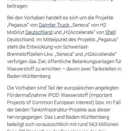
beitragen.
Bei den Vorhaben handelt es sich um die Projekte
„Pegasus“ von
Daimler Truck
, „Seneca“ von H2
Mobiliyt
Deutschland
und „H2Accelerate“ von
Shell
Deutschland. Im Mittelpunkt des Projekts „Pegasus“
steht die Entwicklung von Schwerlast-
Brennstoffzellen-Lkw. „Seneca“ und „H2Accelerate“
verfolgen das Ziel, öffentliche Betankungsanlagen für
Wasserstoff zu errichten – davon zwei Tankstellen in
Baden-Württemberg.
Die Vorhaben sind Teil der europäischen angelegten
Fördermaßnahme IPCEI Wasserstoff (Important
Projects of Common European Interest) bzw. im Fall
der beiden Tankinfrastruktur-Projekte aus dieser
hervorgegangen. Das Land Baden-Württemberg
beteiligt sich voraussichtlich mit rund 54,3 Millionen