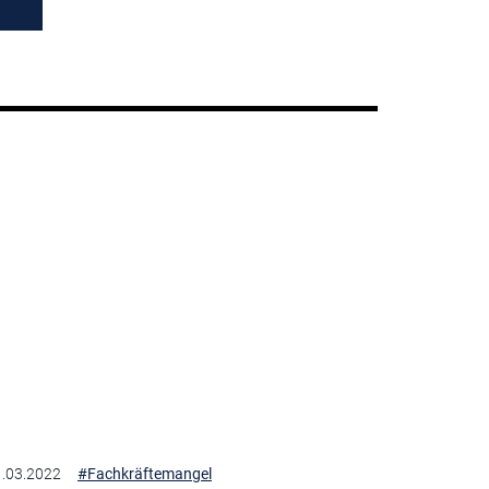
.03.2022
#Fachkräftemangel