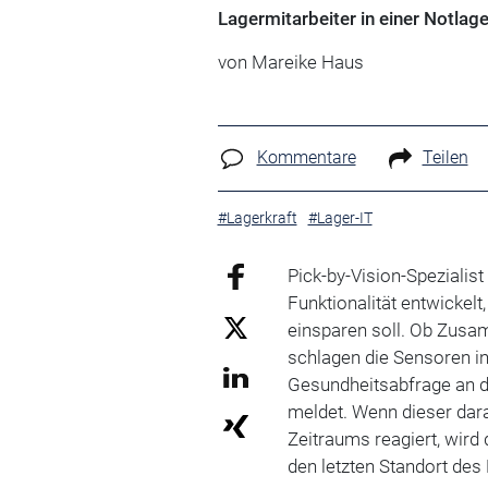
Lagermitarbeiter in einer Notlage
von Mareike Haus
Kommentare
Teilen
#Lagerkraft
#Lager-IT
Pick-by-Vision-Spezialist
Funktionalität entwickelt
einsparen soll. Ob Zusa
schlagen die Sensoren in
Gesundheitsabfrage an d
meldet. Wenn dieser dara
Zeitraums reagiert, wird
den letzten Standort des 