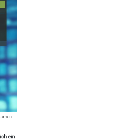
warnen
ich ein