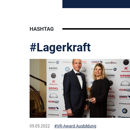
HASHTAG
#Lagerkraft
05.05.2022
#VR-Award Ausbildung