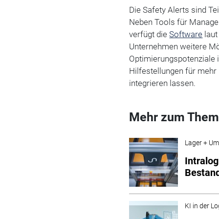
Die Safety Alerts sind Te
Neben Tools für Managem
verfügt die
Software
laut
Unternehmen weitere Mögl
Optimierungspotenziale i
Hilfestellungen für meh
integrieren lassen.
Mehr zum Them
Lager + Um
Intralog
Bestand
KI in der Lo