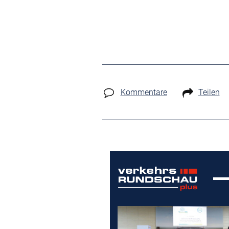
Kommentare
Teilen