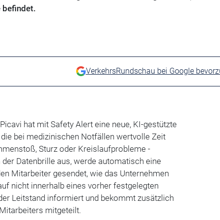
 befindet.
VerkehrsRundschau bei Google bevor
 Picavi hat mit Safety Alert eine neue, KI-gestützte
, die bei medizinischen Notfällen wertvolle Zeit
mmenstoß, Sturz oder Kreislaufprobleme -
 der Datenbrille aus, werde automatisch eine
en Mitarbeiter gesendet, wie das Unternehmen
uf nicht innerhalb eines vorher festgelegten
 der Leitstand informiert und bekommt zusätzlich
Mitarbeiters mitgeteilt.