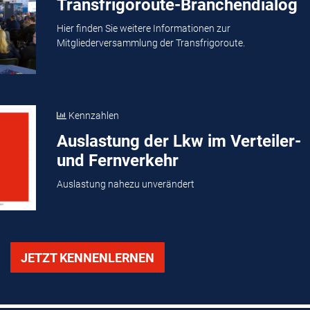
Transfrigoroute-Branchendialog
Hier finden Sie weitere Informationen zur
Mitgliederversammlung der Transfrigoroute.
Kennzahlen
Auslastung der Lkw im Verteiler-
und Fernverkehr
Auslastung nahezu unverändert
JETZT KENNENLERNEN