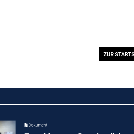
ZUR STARTS
Dokument