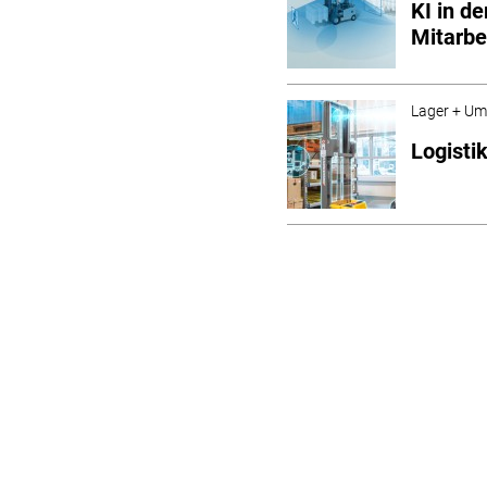
KI in de
Mitarbe
Lager + Um
Logistik