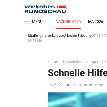
MENÜ
NACHRICHTEN
IAA 2026
Straßengüterverkehr zeigt leichte Belebung
07.08.202
09:53 Uhr
Home
Nachrichten
Lager + U
Schnelle Hilf
15.07.2022 10:29 Uhr | Lesezeit: 2 min