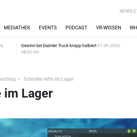
NEWSLE
MEDIATHEK
EVENTS
PODCAST
VR-WISSEN
WH
6,
Gewinn bei Daimler Truck knapp halbiert
07.08.2026,
08:03 Uhr
mschlag
Schnelle Hilfe im Lager
e im Lager