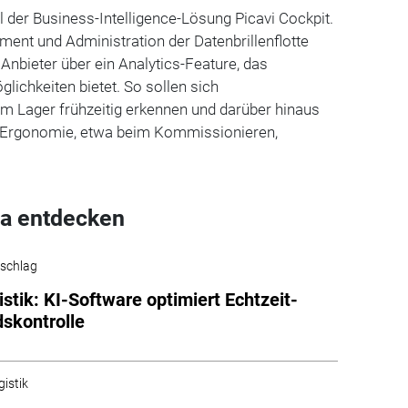
il der Business-Intelligence-Lösung Picavi Cockpit.
ent und Administration der Datenbrillenflotte
 Anbieter über ein Analytics-Feature, das
ichkeiten bietet. So sollen sich
m Lager frühzeitig erkennen und darüber hinaus
r Ergonomie, etwa beim Kommissionieren,
a entdecken
schlag
istik: KI-Software optimiert Echtzeit-
skontrolle
gistik