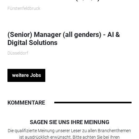
Fürstenfeldbruck
(Senior) Manager (all genders) - AI &
Digital Solutions
Düsseldorf
weitere Jobs
KOMMENTARE
SAGEN SIE UNS IHRE MEINUNG
Die qualifizierte Meinung unserer Leser zu allen Branchenthemen
ist ausdrücklich erwünscht. Bitte achten Sie bei Ihren