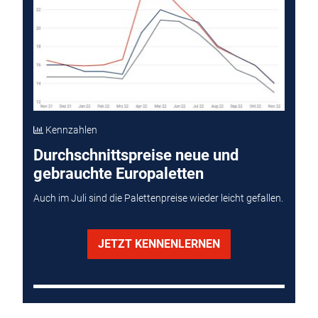
Kennzahlen
Durchschnittspreise neue und
gebrauchte Europaletten
Auch im Juli sind die Palettenpreise wieder leicht gefallen.
JETZT KENNENLERNEN