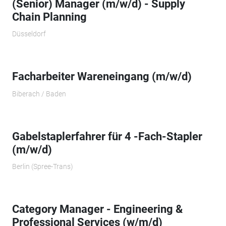
(Senior) Manager (m/w/d) - Supply
Chain Planning
Düsseldorf
Facharbeiter Wareneingang (m/w/d)
Biberach / Baden
Gabelstaplerfahrer für 4 -Fach-Stapler
(m/w/d)
Berlin (Spree-Trans)
Category Manager - Engineering &
Professional Services (w/m/d)