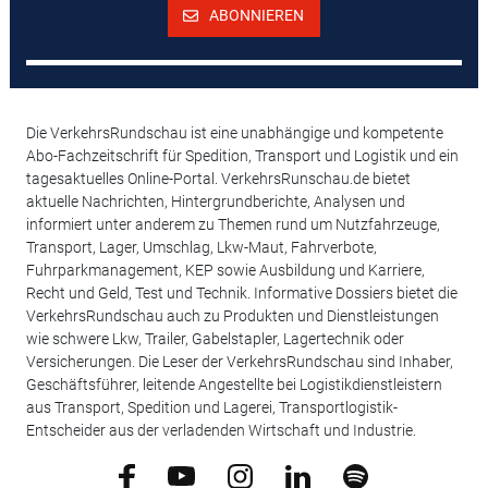
ABONNIEREN
Die VerkehrsRundschau ist eine unabhängige und kompetente
Abo-Fachzeitschrift für Spedition, Transport und Logistik und ein
tagesaktuelles Online-Portal. VerkehrsRunschau.de bietet
aktuelle Nachrichten, Hintergrundberichte, Analysen und
informiert unter anderem zu Themen rund um Nutzfahrzeuge,
Transport, Lager, Umschlag, Lkw-Maut, Fahrverbote,
Fuhrparkmanagement, KEP sowie Ausbildung und Karriere,
Recht und Geld, Test und Technik. Informative Dossiers bietet die
VerkehrsRundschau auch zu Produkten und Dienstleistungen
wie schwere Lkw, Trailer, Gabelstapler, Lagertechnik oder
Versicherungen. Die Leser der VerkehrsRundschau sind Inhaber,
Geschäftsführer, leitende Angestellte bei Logistikdienstleistern
aus Transport, Spedition und Lagerei, Transportlogistik-
Entscheider aus der verladenden Wirtschaft und Industrie.