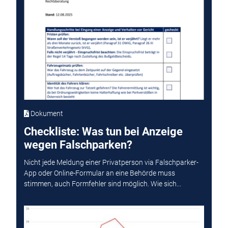
Dokument
Checkliste: Was tun bei Anzeige
wegen Falschparken?
Nicht jede Meldung einer Privatperson via Falschparker-
App oder Online-Formular an eine Behörde muss
stimmen, auch Formfehler sind möglich. Wie sich...