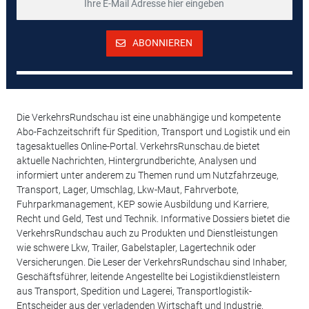
ABONNIEREN
Die VerkehrsRundschau ist eine unabhängige und kompetente
Abo-Fachzeitschrift für Spedition, Transport und Logistik und ein
tagesaktuelles Online-Portal. VerkehrsRunschau.de bietet
aktuelle Nachrichten, Hintergrundberichte, Analysen und
informiert unter anderem zu Themen rund um Nutzfahrzeuge,
Transport, Lager, Umschlag, Lkw-Maut, Fahrverbote,
Fuhrparkmanagement, KEP sowie Ausbildung und Karriere,
Recht und Geld, Test und Technik. Informative Dossiers bietet die
VerkehrsRundschau auch zu Produkten und Dienstleistungen
wie schwere Lkw, Trailer, Gabelstapler, Lagertechnik oder
Versicherungen. Die Leser der VerkehrsRundschau sind Inhaber,
Geschäftsführer, leitende Angestellte bei Logistikdienstleistern
aus Transport, Spedition und Lagerei, Transportlogistik-
Entscheider aus der verladenden Wirtschaft und Industrie.