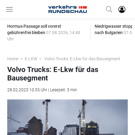
Hormus-Passage soll vorerst
Niedrigwasser stoppt
gebührenfrei bleiben
07.08.2026, 14:48
nach Bulgarien
07.08
Uhr
Home
E-LKW
Volvo Trucks: E-Lkw für das Bausegment
Volvo Trucks: E-Lkw für das
Bausegment
28.02.2023 10:55 Uhr | Lesezeit: 3 min