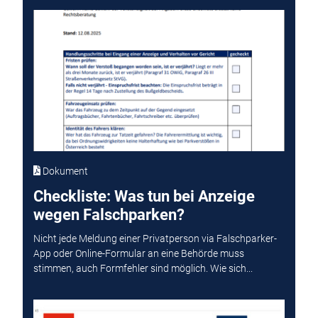
Dokument
Checkliste: Was tun bei Anzeige
wegen Falschparken?
Nicht jede Meldung einer Privatperson via Falschparker-
App oder Online-Formular an eine Behörde muss
stimmen, auch Formfehler sind möglich. Wie sich...