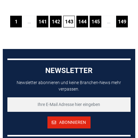
1
…
141
142
143
144
145
…
149
NEWSLETTER
Newsletter abonnieren und keine Branchen-News mehr
verpassen.
ABONNIEREN