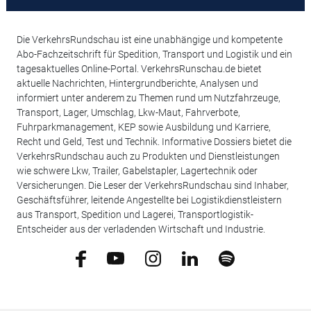
Die VerkehrsRundschau ist eine unabhängige und kompetente
Abo-Fachzeitschrift für Spedition, Transport und Logistik und ein
tagesaktuelles Online-Portal. VerkehrsRunschau.de bietet
aktuelle Nachrichten, Hintergrundberichte, Analysen und
informiert unter anderem zu Themen rund um Nutzfahrzeuge,
Transport, Lager, Umschlag, Lkw-Maut, Fahrverbote,
Fuhrparkmanagement, KEP sowie Ausbildung und Karriere,
Recht und Geld, Test und Technik. Informative Dossiers bietet die
VerkehrsRundschau auch zu Produkten und Dienstleistungen
wie schwere Lkw, Trailer, Gabelstapler, Lagertechnik oder
Versicherungen. Die Leser der VerkehrsRundschau sind Inhaber,
Geschäftsführer, leitende Angestellte bei Logistikdienstleistern
aus Transport, Spedition und Lagerei, Transportlogistik-
Entscheider aus der verladenden Wirtschaft und Industrie.