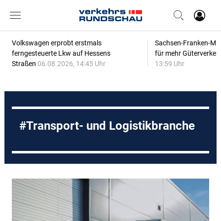
Volkswagen erprobt erstmals
Sachsen-Franken-Magi
ferngesteuerte Lkw auf Hessens
für mehr Güterverkeh
Straßen
06.08.2026, 14:45 Uhr
13:59 Uhr
Transport- und Logistikbranche