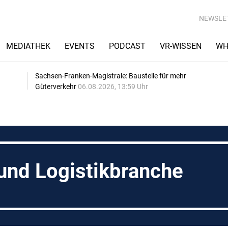
NEWSLE
MEDIATHEK
EVENTS
PODCAST
VR-WISSEN
WH
Sachsen-Franken-Magistrale: Baustelle für mehr
Güterverkehr
06.08.2026, 13:59 Uhr
und Logistikbranche