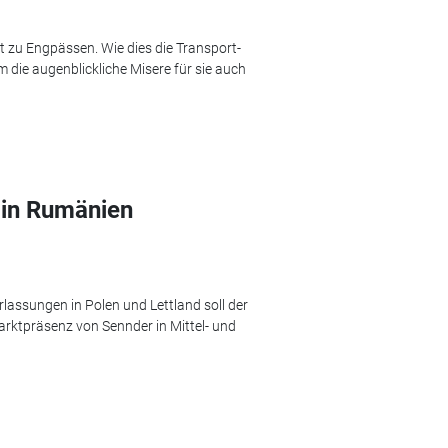
zu Engpässen. Wie dies die Transport-
die augenblickliche Misere für sie auch
 in Rumänien
assungen in Polen und Lettland soll der
ktpräsenz von Sennder in Mittel- und