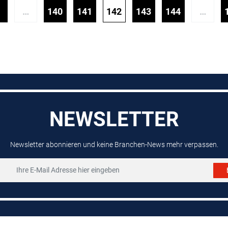
…
140
141
142
143
144
…
NEWSLETTER
Newsletter abonnieren und keine Branchen-News mehr verpassen.