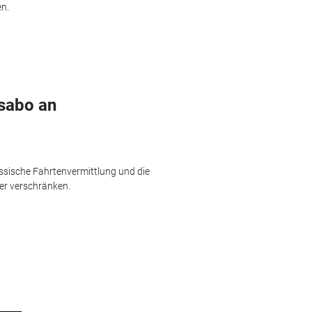
n.
tsabo an
assische Fahrtenvermittlung und die
er verschränken.