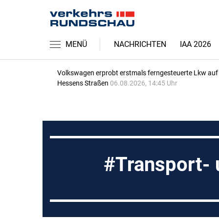
MENÜ
NACHRICHTEN
IAA 2026
Volkswagen erprobt erstmals ferngesteuerte Lkw auf
Hessens Straßen
06.08.2026, 14:45 Uhr
Transport- 