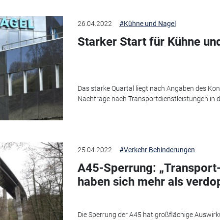
26.04.2022
#Kühne und Nagel
Starker Start für Kühne un
Das starke Quartal liegt nach Angaben des Kon
Nachfrage nach Transportdienstleistungen in de
25.04.2022
#Verkehr Behinderungen
A45-Sperrung: „Transport
haben sich mehr als verdo
Die Sperrung der A45 hat großflächige Auswirku