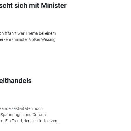
scht sich mit Minister
schifffahrt war Thema bei einem
rkehrsminister Volker Wissing.
elthandels
 Handelsaktivitäten noch
le Spannungen und Corona-
 Ein Trend, der sich fortsetzen...