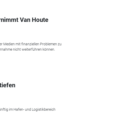
ernimmt Van Houte
r Medien mit finanziellen Problemen zu
ernahme nicht weiterführen können.
tiefen
ftig im Hafen- und Logistikbereich