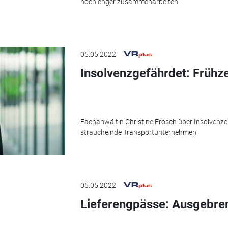
noch enger zusammenarbeiten.
05.05.2022
Insolvenzgefährdet: Frühze
Fachanwältin Christine Frosch über Insolven
strauchelnde Transportunternehmen
05.05.2022
Lieferengpässe: Ausgebre