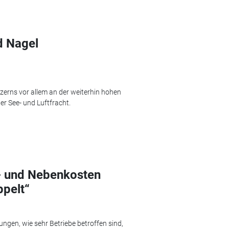
d Nagel
zerns vor allem an der weiterhin hohen
r See- und Luftfracht.
- und Nebenkosten
ppelt“
ngen, wie sehr Betriebe betroffen sind,