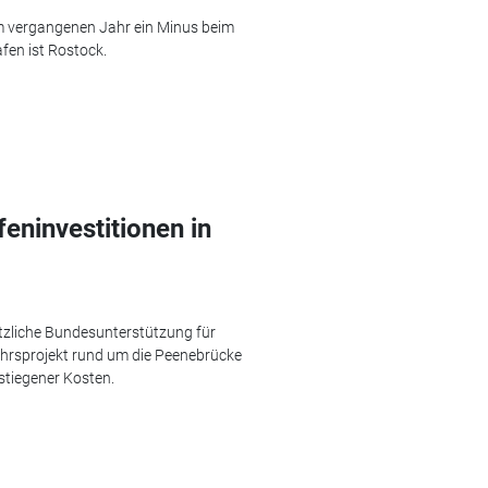
 vergangenen Jahr ein Minus beim
en ist Rostock.
eninvestitionen in
ätzliche Bundesunterstützung für
ehrsprojekt rund um die Peenebrücke
stiegener Kosten.