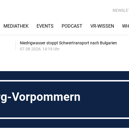
NEWSLE
MEDIATHEK
EVENTS
PODCAST
VR-WISSEN
WH
Niedrigwasser stoppt Schwertransport nach Bulgarien
07.08.2026, 14:19 Uhr
rg-Vorpommern