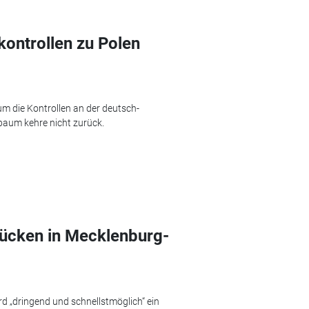
kontrollen zu Polen
m die Kontrollen an der deutsch-
baum kehre nicht zurück.
rücken in Mecklenburg-
d „dringend und schnellstmöglich“ ein