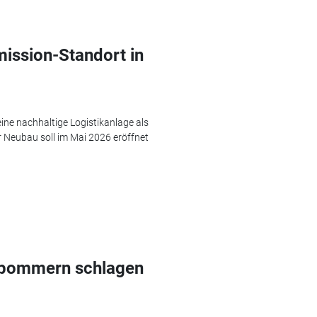
mission-Standort in
ine nachhaltige Logistikanlage als
er Neubau soll im Mai 2026 eröffnet
rpommern schlagen