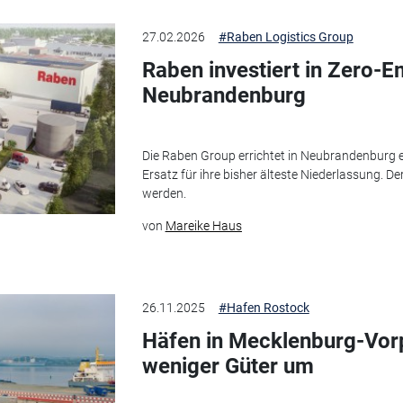
27.02.2026
#Raben Logistics Group
Raben investiert in Zero-E
Neubrandenburg
Die Raben Group errichtet in Neubrandenburg e
Ersatz für ihre bisher älteste Niederlassung. D
werden.
von
Mareike Haus
26.11.2025
#Hafen Rostock
Häfen in Mecklenburg-Vo
weniger Güter um