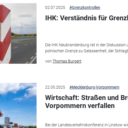
02.07.2025
#Grenzkontrollen
IHK: Verständnis für Grenz
Die IHK Neubrandenburg rät in der Diskussion u
polnischen Grenze zu Gelassenheit, der Schlag
von
Thomas Burgert
22.05.2025
#Mecklenburg-Vorpommern
Wirtschaft: Straßen und B
Vorpommern verfallen
Bei der Landesverkehrskonferenz in Linstow wir