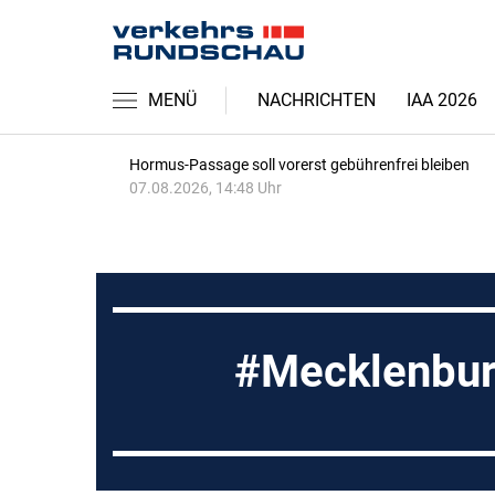
MENÜ
NACHRICHTEN
IAA 2026
Hormus-Passage soll vorerst gebührenfrei bleiben
07.08.2026, 14:48 Uhr
Mecklenbu