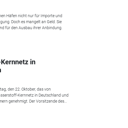
hen Häfen nicht nur für Importe und
digung. Doch es mangelt an Geld. Sie
nd für den Ausbau ihrer Anbindung.
Kernnetz in
n
ag, den 22. Oktober, das von
sserstoff-Kernnetz in Deutschland und
rn genehmigt. Der Vorsitzende des...