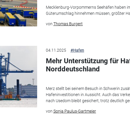
Mecklenburg-Vorpommerns Seehäfen haben im
Güterumschlag hinnehmen müssen, größter Haf
von
Thomas Burgert
04.11.2025
#Hafen
Mehr Unterstützung für Haf
Norddeutschland
Merz stellt bei seinem Besuch in Schwerin zus
Hafeninvestitionen in Aussicht. Auch das Verk
nach Usedom bleibt gesichert, trotz deutlich ge
von
Sonja Paulus-Gartmeier