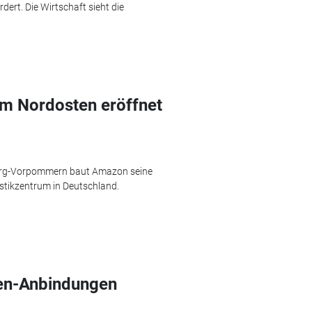
rt. Die Wirtschaft sieht die
im Nordosten eröffnet
burg-Vorpommern baut Amazon seine
istikzentrum in Deutschland.
fen-Anbindungen