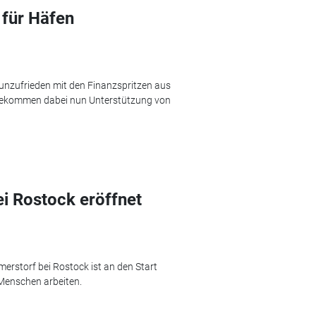
 für Häfen
unzufrieden mit den Finanzspritzen aus
d bekommen dabei nun Unterstützung von
i Rostock eröffnet
rstorf bei Rostock ist an den Start
 Menschen arbeiten.