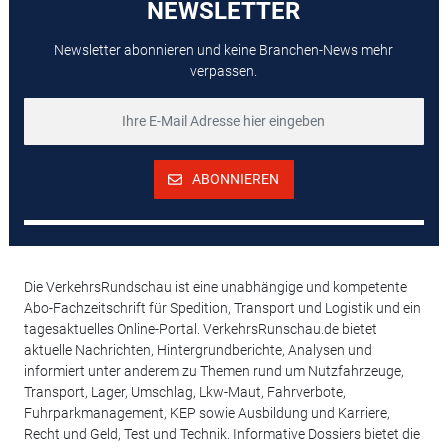
NEWSLETTER
Newsletter abonnieren und keine Branchen-News mehr
verpassen.
ABONNIEREN
Die VerkehrsRundschau ist eine unabhängige und kompetente
Abo-Fachzeitschrift für Spedition, Transport und Logistik und ein
tagesaktuelles Online-Portal. VerkehrsRunschau.de bietet
aktuelle Nachrichten, Hintergrundberichte, Analysen und
informiert unter anderem zu Themen rund um Nutzfahrzeuge,
Transport, Lager, Umschlag, Lkw-Maut, Fahrverbote,
Fuhrparkmanagement, KEP sowie Ausbildung und Karriere,
Recht und Geld, Test und Technik. Informative Dossiers bietet die