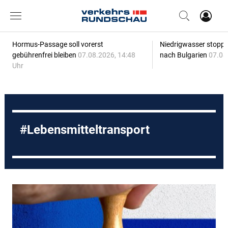
Hormus-Passage soll vorerst
Niedrigwasser stoppt
gebührenfrei bleiben
07.08.2026, 14:48
nach Bulgarien
07.08
Uhr
Lebensmitteltransport