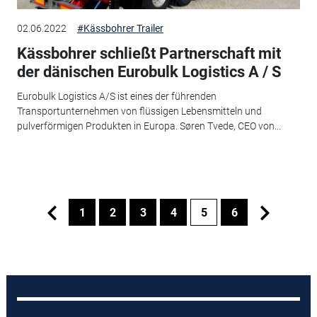
02.06.2022
#Kässbohrer Trailer
Kässbohrer schließt Partnerschaft mit
der dänischen Eurobulk Logistics A / S
Eurobulk Logistics A/S ist eines der führenden
Transportunternehmen von flüssigen Lebensmitteln und
pulverförmigen Produkten in Europa. Søren Tvede, CEO von...
1
2
3
4
5
6