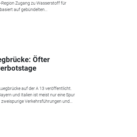
r-Region Zugang zu Wasserstoff für
basiert auf gebündelten...
egbrücke: Öfter
verbotstage
uegbrücke auf der A 13 veröffentlicht.
yern und Italien ist meist nur eine Spur
n zweispurige Verkehrsführungen und...