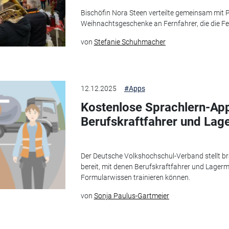
Bischöfin Nora Steen verteilte gemeinsam mit P
Weihnachtsgeschenke an Fernfahrer, die die Fe
von
Stefanie Schuhmacher
12.12.2025
#Apps
Kostenlose Sprachlern-App
Berufskraftfahrer und Lage
Der Deutsche Volkshochschul-Verband stellt b
bereit, mit denen Berufskraftfahrer und Lager
Formularwissen trainieren können.
von
Sonja Paulus-Gartmeier