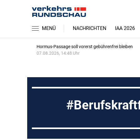
MENÜ
NACHRICHTEN
IAA 2026
Hormus-Passage soll vorerst gebührenfrei bleiben
07.08.2026, 14:48 Uhr
Berufskraft