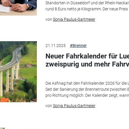
Standorten in Düsseldorf und der Rhein-Necka
rund 8 Euro netto je Kilogramm. Der neue Preis 
von
Sonja Paulus-Gartmeier
21.11.2025
#Brenner
Neuer Fahrkalender für Lu
zweispurig und mehr Fahr
Die Asfinag hat den Fahrkalender 2026 für die L
Seit der Sanierung der Brennerroute zwischen Ba
pro Richtung möglich. Der Kalender zeigt, wan
von
Sonja Paulus-Gartmeier