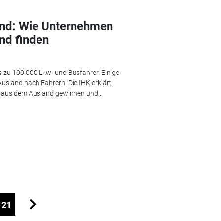
and: Wie Unternehmen
nd finden
s zu 100.000 Lkw- und Busfahrer. Einige
sland nach Fahrern. Die IHK erklärt,
r aus dem Ausland gewinnen und...
121