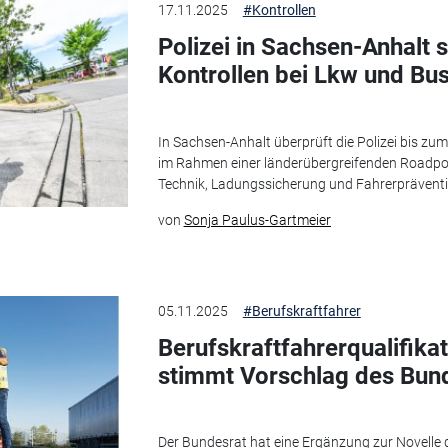
17.11.2025
#Kontrollen
Polizei in Sachsen-Anhalt 
Kontrollen bei Lkw und Bu
In Sachsen-Anhalt überprüft die Polizei bis z
im Rahmen einer länderübergreifenden Roadpo
Technik, Ladungssicherung und Fahrerpräventi
von
Sonja Paulus-Gartmeier
05.11.2025
#Berufskraftfahrer
Berufskraftfahrerqualifika
stimmt Vorschlag des Bun
Der Bundesrat hat eine Ergänzung zur Novelle 