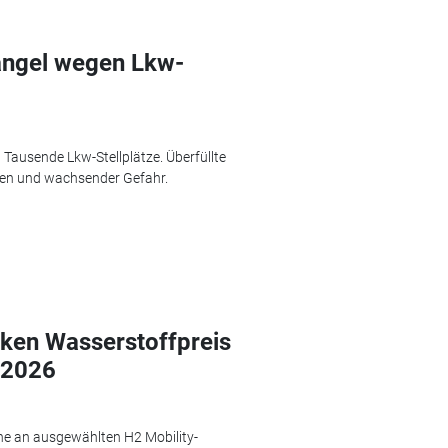
angel wegen Lkw-
 Tausende Lkw-Stellplätze. Überfüllte
nen und wachsender Gefahr.
nken Wasserstoffpreis
 2026
ne an ausgewählten H2 Mobility-