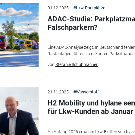
01.12.2025
#Lkw-Parkplätze
ADAC-Studie: Parkplatzm
Falschparkern?
Eine ADAC-Analyse zeigt: In Deutschland fehlen
Rastanlagen führen zu riskanten Parksituatio
von
Stefanie Schuhmacher
21.11.2025
#Wasserstoff
H2 Mobility und hylane se
für Lkw-Kunden ab Januar
Ab Anfang 2026 erhalten Lkw-Flotten von hyla