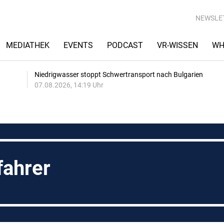
NEWSLE
MEDIATHEK
EVENTS
PODCAST
VR-WISSEN
WH
Niedrigwasser stoppt Schwertransport nach Bulgarien
07.08.2026, 14:19 Uhr
fahrer