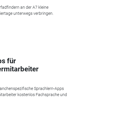
fadfindern an der A7 kleine
iertage unterwegs verbringen.
s für
rmitarbeiter
ranchenspezifische Sprachlern-Apps
mitarbeiter kostenlos Fachsprache und