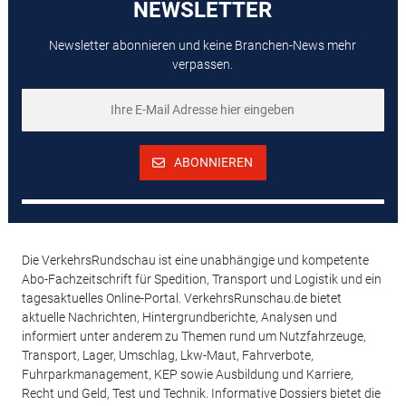
NEWSLETTER
Newsletter abonnieren und keine Branchen-News mehr
verpassen.
ABONNIEREN
Die VerkehrsRundschau ist eine unabhängige und kompetente
Abo-Fachzeitschrift für Spedition, Transport und Logistik und ein
tagesaktuelles Online-Portal. VerkehrsRunschau.de bietet
aktuelle Nachrichten, Hintergrundberichte, Analysen und
informiert unter anderem zu Themen rund um Nutzfahrzeuge,
Transport, Lager, Umschlag, Lkw-Maut, Fahrverbote,
Fuhrparkmanagement, KEP sowie Ausbildung und Karriere,
Recht und Geld, Test und Technik. Informative Dossiers bietet die