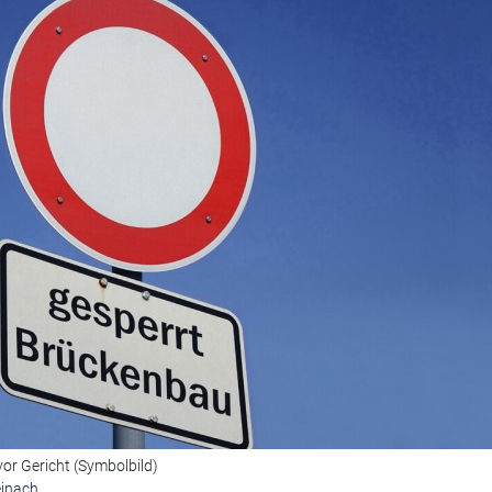
vor Gericht (Symbolbild)
einach