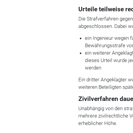
Urteile teilweise re
Die Strafverfahren gegen
abgeschlossen. Dabei w
ein Ingenieur wegen f
Bewährungsstrafe von 
ein weiterer Angekla
dieses Urteil wurde 
werden
Ein dritter Angeklagter 
weiteren Beteiligten späte
Zivilverfahren dau
Unabhängig von den stra
mehrere zivilrechtliche 
erheblicher Höhe.