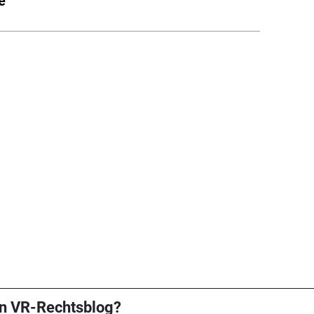
e
n VR-Rechtsblog?