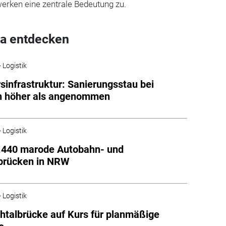
erken eine zentrale Bedeutung zu.
a entdecken
 Logistik
sinfrastruktur: Sanierungsstau bei
n höher als angenommen
 Logistik
2.440 marode Autobahn- und
brücken in NRW
 Logistik
htalbrücke auf Kurs für planmäßige