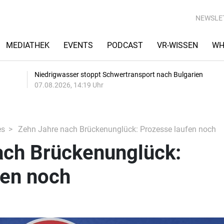
NEWSLE
MEDIATHEK
EVENTS
PODCAST
VR-WISSEN
WH
Niedrigwasser stoppt Schwertransport nach Bulgarien
07.08.2026, 14:19 Uhr
es
Zehn Jahre nach Brückenunglück: Prozesse laufen noch
ach Brückenunglück:
fen noch