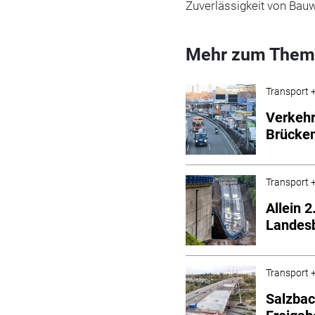
Zuverlässigkeit von Bauw
Mehr zum Them
Transport +
Verkehr
Brücke
Transport +
Allein 
Landes
Transport +
Salzbac