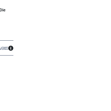
Die
zugen