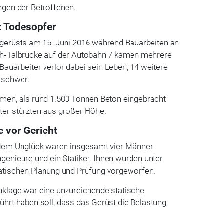
gen der Betroffenen.
t Todesopfer
ggerüsts am 15. Juni 2016 während Bauarbeiten an
h‑Talbrücke auf der Autobahn 7 kamen mehrere
Bauarbeiter verlor dabei sein Leben, 14 weitere
l schwer.
en, als rund 1.500 Tonnen Beton eingebracht
ter stürzten aus großer Höhe.
 vor Gericht
em Unglück waren insgesamt vier Männer
ngenieure und ein Statiker. Ihnen wurden unter
tatischen Planung und Prüfung vorgeworfen.
Anklage war eine unzureichende statische
ührt haben soll, dass das Gerüst die Belastung