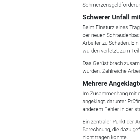
Schmerzensgeldforderun
Schwerer Unfall mi
Beim Einsturz eines Tra
der neuen Schraudenbac
Arbeiter zu Schaden. Ein 
wurden verletzt, zum Tei
Das Gerüst brach zusamm
wurden. Zahlreiche Arbei
Mehrere Angeklagte
Im Zusammenhang mit d
angeklagt, darunter Prüfi
anderem Fehler in der s
Ein zentraler Punkt der 
Berechnung, die dazu gef
nicht tragen konnte.