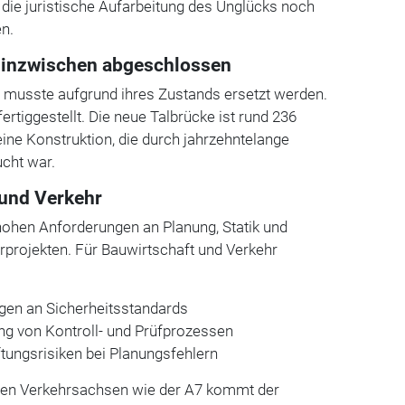
die juristische Aufarbeitung des Unglücks noch
en.
 inzwischen abgeschlossen
e musste aufgrund ihres Zustands ersetzt werden.
rtiggestellt. Die neue Talbrücke ist rund 236
eine Konstruktion, die durch jahrzehntelange
ucht war.
 und Verkehr
e hohen Anforderungen an Planung, Statik und
urprojekten. Für Bauwirtschaft und Verkehr
gen an Sicherheitsstandards
g von Kontroll- und Prüfprozessen
ftungsrisiken bei Planungsfehlern
eten Verkehrsachsen wie der A7 kommt der