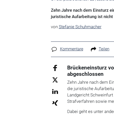
Zehn Jahre nach dem Einsturz ei
juristische Aufarbeitung ist nich
von
Stefanie Schuhmacher
Kommentare
Teilen
Brückeneinsturz vo
abgeschlossen
Zehn Jahre nach dem Ein
die juristische Aufarbei
Landgericht Schweinfurt
Strafverfahren sowie meh
Dabei geht es unter and