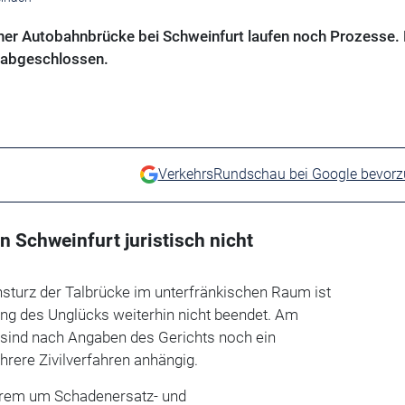
ner Autobahnbrücke bei Schweinfurt laufen noch Prozesse. 
t abgeschlossen.
VerkehrsRundschau bei Google bevor
n Schweinfurt juristisch nicht
sturz der Talbrücke im unterfränkischen Raum ist
tung des Unglücks weiterhin nicht beendet. Am
 sind nach Angaben des Gerichts noch ein
rere Zivilverfahren anhängig.
erem um Schadenersatz- und