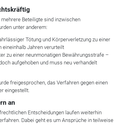
chtskräftig
 mehrere Beteiligte sind inzwischen
urden unter anderem:
ahrlässiger Tötung und Körperverletzung zu einer
eineinhalb Jahren verurteilt
gter zu einer neunmonatigen Bewährungsstrafe –
jedoch aufgehoben und muss neu verhandelt
wurde freigesprochen, das Verfahren gegen einen
r eingestellt.
ern an
frechtlichen Entscheidungen laufen weiterhin
Verfahren. Dabei geht es um Ansprüche in teilweise