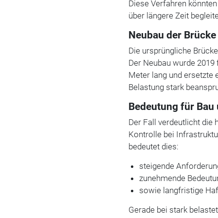
Diese Verfahren könnten 
über längere Zeit begleit
Neubau der Brücke
Die ursprüngliche Brück
Der Neubau wurde 2019 fe
Meter lang und ersetzte 
Belastung stark beanspr
Bedeutung für Bau
Der Fall verdeutlicht di
Kontrolle bei Infrastrukt
bedeutet dies:
steigende Anforderun
zunehmende Bedeutun
sowie langfristige Ha
Gerade bei stark belast