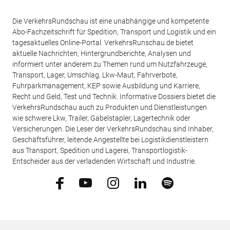
Die VerkehrsRundschau ist eine unabhängige und kompetente
Abo-Fachzeitschrift für Spedition, Transport und Logistik und ein
tagesaktuelles Online-Portal. VerkehrsRunschau.de bietet
aktuelle Nachrichten, Hintergrundberichte, Analysen und
informiert unter anderem zu Themen rund um Nutzfahrzeuge,
Transport, Lager, Umschlag, Lkw-Maut, Fahrverbote,
Fuhrparkmanagement, KEP sowie Ausbildung und Karriere,
Recht und Geld, Test und Technik. Informative Dossiers bietet die
VerkehrsRundschau auch zu Produkten und Dienstleistungen
wie schwere Lkw, Trailer, Gabelstapler, Lagertechnik oder
Versicherungen. Die Leser der VerkehrsRundschau sind Inhaber,
Geschäftsführer, leitende Angestellte bei Logistikdienstleistern
aus Transport, Spedition und Lagerei, Transportlogistik-
Entscheider aus der verladenden Wirtschaft und Industrie.