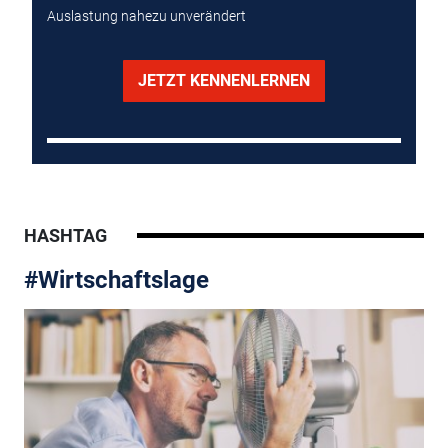
Auslastung nahezu unverändert
JETZT KENNENLERNEN
HASHTAG
#Wirtschaftslage