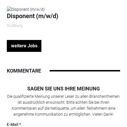
Disponent (m/w/d)
Duisburg
weitere Jobs
KOMMENTARE
SAGEN SIE UNS IHRE MEINUNG
Die qualifizierte Meinung unserer Leser zu allen Branchenthemen
ist ausdrücklich erwünscht. Bitte achten Sie bei Ihren
Kommentaren auf die Netiquette, um allen Teilnehmern eine
angenehme Kommunikation zu ermöglichen. Vielen Dank!
E-Mail