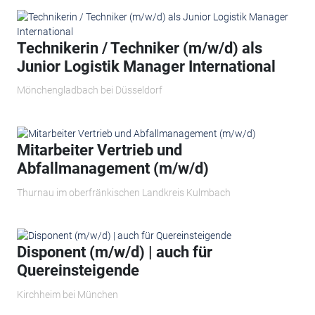
Technikerin / Techniker (m/w/d) als
Junior Logistik Manager International
Mönchengladbach bei Düsseldorf
Mitarbeiter Vertrieb und
Abfallmanagement (m/w/d)
Thurnau im oberfränkischen Landkreis Kulmbach
Disponent (m/w/d) | auch für
Quereinsteigende
Kirchheim bei München