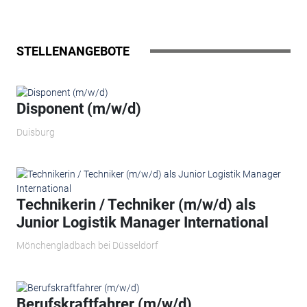
STELLENANGEBOTE
Disponent (m/w/d)
Duisburg
Technikerin / Techniker (m/w/d) als
Junior Logistik Manager International
Mönchengladbach bei Düsseldorf
Berufskraftfahrer (m/w/d)