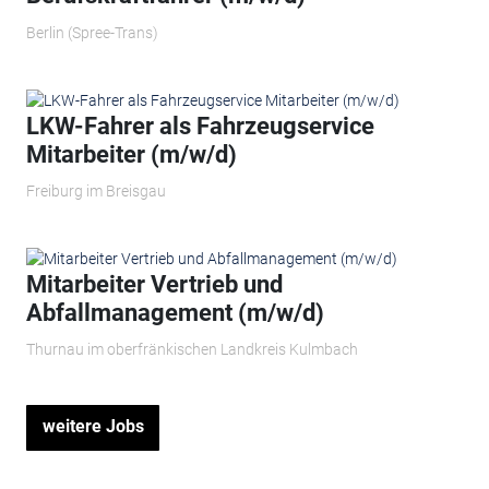
Berlin (Spree-Trans)
LKW-Fahrer als Fahrzeugservice
Mitarbeiter (m/w/d)
Freiburg im Breisgau
Mitarbeiter Vertrieb und
Abfallmanagement (m/w/d)
Thurnau im oberfränkischen Landkreis Kulmbach
weitere Jobs