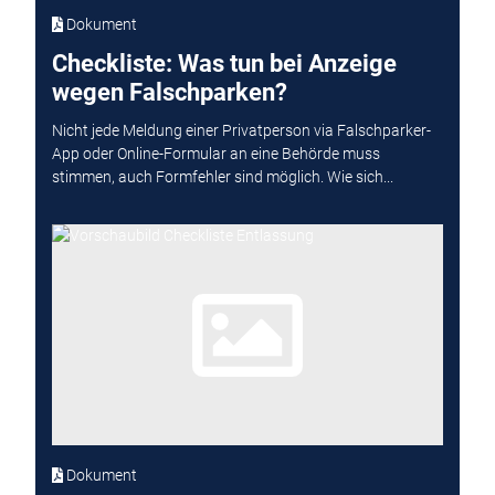
Dokument
Checkliste: Was tun bei Anzeige
wegen Falschparken?
Nicht jede Meldung einer Privatperson via Falschparker-
App oder Online-Formular an eine Behörde muss
stimmen, auch Formfehler sind möglich. Wie sich...
Dokument