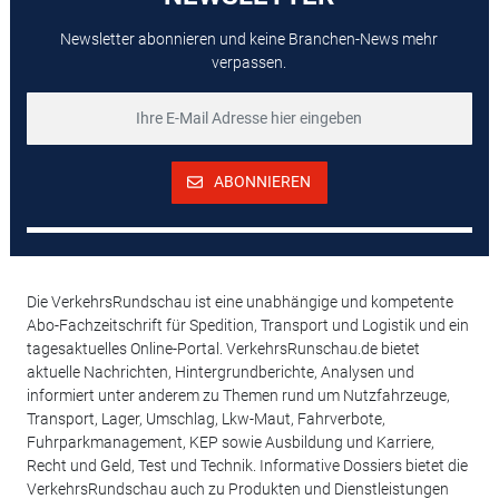
Newsletter abonnieren und keine Branchen-News mehr
verpassen.
ABONNIEREN
Die VerkehrsRundschau ist eine unabhängige und kompetente
Abo-Fachzeitschrift für Spedition, Transport und Logistik und ein
tagesaktuelles Online-Portal. VerkehrsRunschau.de bietet
aktuelle Nachrichten, Hintergrundberichte, Analysen und
informiert unter anderem zu Themen rund um Nutzfahrzeuge,
Transport, Lager, Umschlag, Lkw-Maut, Fahrverbote,
Fuhrparkmanagement, KEP sowie Ausbildung und Karriere,
Recht und Geld, Test und Technik. Informative Dossiers bietet die
VerkehrsRundschau auch zu Produkten und Dienstleistungen