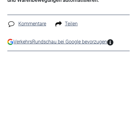
und Warenbewegungen automatisieren.
Kommentare
Teilen
VerkehrsRundschau bei Google bevorzugen