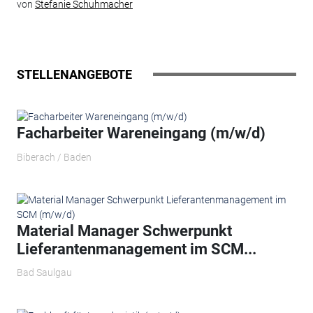
von
Stefanie Schuhmacher
STELLENANGEBOTE
Facharbeiter Wareneingang (m/w/d)
Biberach / Baden
Material Manager Schwerpunkt
Lieferantenmanagement im SCM...
Bad Saulgau