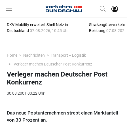
DKV Mobility erweitert Shell-Netz in
Straßengüterverkehr z
Deutschland
07.08.2026, 10:45 Uhr
Belebung
07.08.2026,
Home
Nachrichten
Transport + Logistik
Verleger machen Deutscher Post Konkurrenz
Verleger machen Deutscher Post
Konkurrenz
30.08.2001 00:22 Uhr
Das neue Postunternehmen strebt einen Marktanteil
von 30 Prozent an.