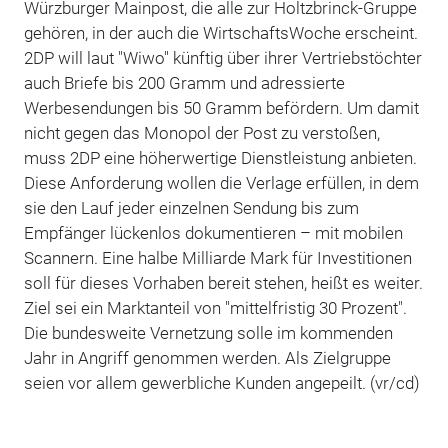
Würzburger Mainpost, die alle zur Holtzbrinck-Gruppe
gehören, in der auch die WirtschaftsWoche erscheint.
2DP will laut "Wiwo" künftig über ihrer Vertriebstöchter
auch Briefe bis 200 Gramm und adressierte
Werbesendungen bis 50 Gramm befördern. Um damit
nicht gegen das Monopol der Post zu verstoßen,
muss 2DP eine höherwertige Dienstleistung anbieten.
Diese Anforderung wollen die Verlage erfüllen, in dem
sie den Lauf jeder einzelnen Sendung bis zum
Empfänger lückenlos dokumentieren – mit mobilen
Scannern. Eine halbe Milliarde Mark für Investitionen
soll für dieses Vorhaben bereit stehen, heißt es weiter.
Ziel sei ein Marktanteil von "mittelfristig 30 Prozent".
Die bundesweite Vernetzung solle im kommenden
Jahr in Angriff genommen werden. Als Zielgruppe
seien vor allem gewerbliche Kunden angepeilt. (vr/cd)