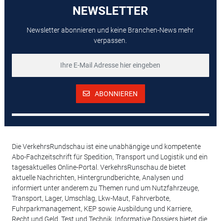
NEWSLETTER
Newsletter abonnieren und keine Branchen-News mehr
verpassen.
ABONNIEREN
Die VerkehrsRundschau ist eine unabhängige und kompetente
Abo-Fachzeitschrift für Spedition, Transport und Logistik und ein
tagesaktuelles Online-Portal. VerkehrsRunschau.de bietet
aktuelle Nachrichten, Hintergrundberichte, Analysen und
informiert unter anderem zu Themen rund um Nutzfahrzeuge,
Transport, Lager, Umschlag, Lkw-Maut, Fahrverbote,
Fuhrparkmanagement, KEP sowie Ausbildung und Karriere,
Recht und Geld, Test und Technik. Informative Dossiers bietet die