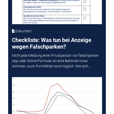
Dokument
Checkliste: Was tun bei Anzeige
wegen Falschparken?
Nicht jede Meldung einer Privatperson via Falschparker-
App oder Online-Formular an eine Behörde muss
stimmen, auch Formfehler sind möglich. Wie sich...