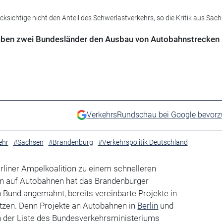
sichtige nicht den Anteil des Schwerlastverkehrs, so die Kritik aus Sac
ben zwei Bundesländer den Ausbau von Autobahnstrecken i
VerkehrsRundschau bei Google bevor
ehr
#Sachsen
#Brandenburg
#Verkehrspolitik Deutschland
rliner Ampelkoalition zu einem schnelleren
n auf Autobahnen hat das Brandenburger
Bund angemahnt, bereits vereinbarte Projekte in
zen. Denn Projekte an Autobahnen in
Berlin
und
in der Liste des Bundesverkehrsministeriums