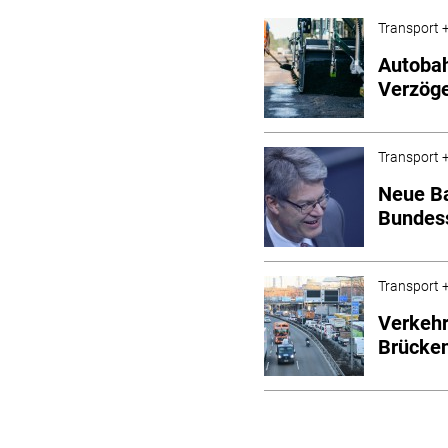
Transport +
Autobah
Verzöge
Transport +
Neue Ba
Bundes
Transport +
Verkehr
Brücke