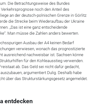
ium. Die Betrachtungsweise des Bundes
e Verkehrsprognose noch den Anteil des
liege an der deutsch-polnischen Grenze in Görlitz
erde die Strecke beim Wiederaufbau der Ukraine
nen. „Das ist eine ganz entscheidende
cke“. Man müsse die Zahlen anders bewerten.
sechsspurigen Ausbau der A4 keinen Bedarf
chungen verwiesen, wonach das prognostizierte
t ausreichend nachweisbar ist. Sachsen könne
Strukturhilfen für den Kohleausstieg verwenden.
reistaat ab. Das Geld sei nicht dafür gedacht,
 auszubauen, argumentiert Dulig. Deshalb habe
ht über das Strukturstärkungsgesetz angemeldet.
a entdecken