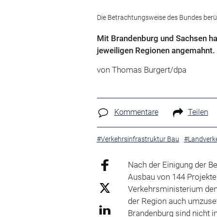
Die Betrachtungsweise des Bundes berück
Mit Brandenburg und Sachsen ha
jeweiligen Regionen angemahnt.
von Thomas Burgert/dpa
Kommentare
Teilen
#Verkehrsinfrastruktur Bau
#Landverk
Nach der Einigung der Be
Ausbau von 144 Projekte
Verkehrsministerium den 
der Region auch umzuset
Brandenburg sind nicht 