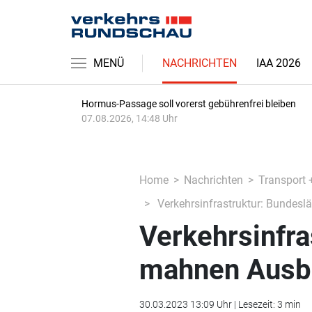
MENÜ
NACHRICHTEN
IAA 2026
Hormus-Passage soll vorerst gebührenfrei bleiben
07.08.2026, 14:48 Uhr
Home
Nachrichten
Transport 
Verkehrsinfrastruktur: Bundes
Verkehrsinfra
mahnen Ausb
30.03.2023 13:09 Uhr | Lesezeit: 3 min