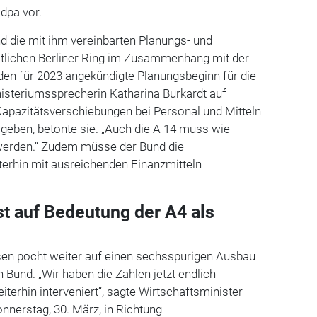
 dpa vor.
nd die mit ihm vereinbarten Planungs- und
tlichen Berliner Ring im Zusammenhang mit der
den für 2023 angekündigte Planungsbeginn für die
inisteriumssprecherin Katharina Burkardt auf
Kapazitätsverschiebungen bei Personal und Mitteln
 geben, betonte sie. „Auch die A 14 muss wie
t werden.“ Zudem müsse der Bund die
erhin mit ausreichenden Finanzmitteln
t auf Bedeutung der A4 als
sen pocht weiter auf einen sechsspurigen Ausbau
 Bund. „Wir haben die Zahlen jetzt endlich
rhin interveniert“, sagte Wirtschaftsminister
nnerstag, 30. März, in Richtung