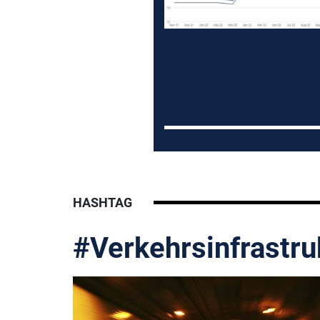
HASHTAG
#Verkehrsinfrastru