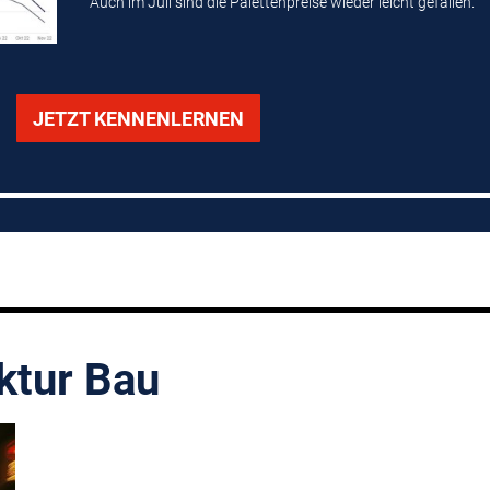
Auch im Juli sind die Palettenpreise wieder leicht gefallen.
JETZT KENNENLERNEN
ktur Bau