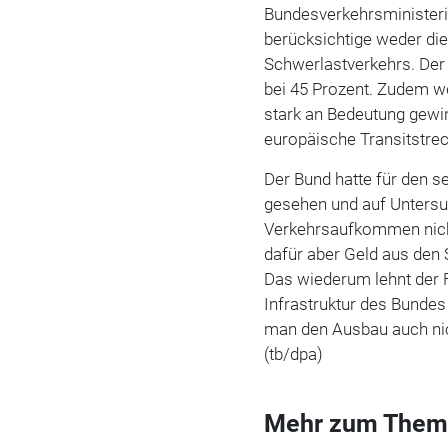
Bundesverkehrsminister
berücksichtige weder di
Schwerlastverkehrs. Der 
bei 45 Prozent. Zudem w
stark an Bedeutung gewin
europäische Transitstre
Der Bund hatte für den 
gesehen und auf Untersu
Verkehrsaufkommen nich
dafür aber Geld aus den 
Das wiederum lehnt der F
Infrastruktur des Bundes
man den Ausbau auch nic
(tb/dpa)
Mehr zum Them